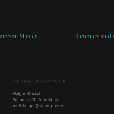
Next
Post
nnocent Silence
Sammary sind m
DIE STONE PROG MACHER
Holger Stöckel
Founder | Chefredaktion
mail: holger@stone-prog.de