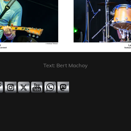
Text: Bert Machoy