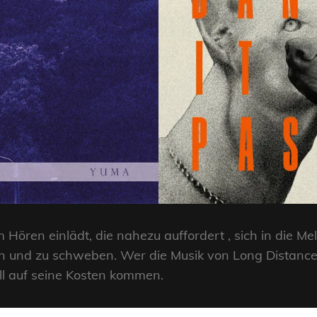
m Hören einlädt, die nahezu auffordert , sich in die M
 und zu schweben. Wer die Musik von Long Distance C
ll auf seine Kosten kommen.