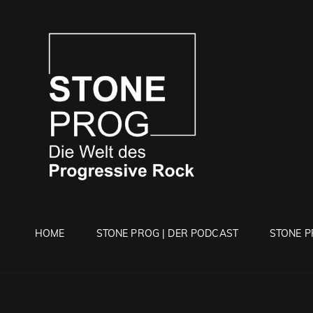
STONE 
Die Welt Des Progressi
HOME
STONE PROG | DER PODCAST
STONE P