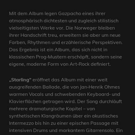
Mit dem Album legen Gazpacho eines ihrer
atmosphärisch dichtesten und zugleich stilistisch
vielseitigsten Werke vor. Die Norweger bleiben
ihrer Handschrift treu, erweitern sie aber um neue
Farben, Rhythmen und erzählerische Perspektiven.
Das Ergebnis ist ein Album, das sich nicht in
klassischen Prog‑Mustern erschöpft, sondern seine
eigene, moderne Form von Art‑Rock definiert.
„Starling“
eröffnet das Album mit einer weit
ausgreifenden Ballade, die von Jan‑Henrik Ohmes
warmen Vocals und schwebenden Keyboard‑ und
Klavierflächen getragen wird. Der Song durchläuft
mehrere dramaturgische Kapitel – von
synthetischen Klangräumen über ein akustisches
Intermezzo bis hin zu einer epischen Passage mit
intensiven Drums und markantem Gitarrensolo. Ein