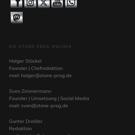
DIE STONE PROG MACHER
Holger Stöckel
Founder | Chefredaktion
mail: holger@stone-prog.de
Sven Zimmermann
Founder | Umsetzung | Social Media
mail: sven@stone-prog.de
Gunter Dreßler
Redaktion