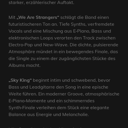
starker, erzählerischer Auftakt.
Mit
„We Are Strangers“
schlägt die Band einen
futuristischeren Ton an. Tiefe Synths, verfremdete
Vocals und eine Mischung aus E‑Piano, Bass und
elektronischen Loops verorten den Track zwischen
Electro‑Pop und New‑Wave. Die dichte, pulsierende
Atmosphäre mündet in ein bewegendes Finale, das
die Single zu einem der zugänglichsten Stücke des
Albums macht.
„Sky King“
beginnt intim und schwebend, bevor
Bass und Leadgitarre den Song in eine epische
Weite führen. Ein moderner Groove, atmosphärische
E‑Piano‑Momente und ein schimmerndes
Synth‑Finale verleihen dem Stück eine elegante
Balance aus Energie und Melancholie.