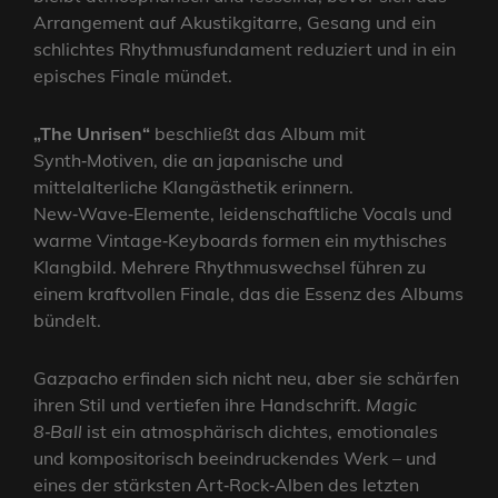
Arrangement auf Akustikgitarre, Gesang und ein
schlichtes Rhythmusfundament reduziert und in ein
episches Finale mündet.
„The Unrisen“
beschließt das Album mit
Synth‑Motiven, die an japanische und
mittelalterliche Klangästhetik erinnern.
New‑Wave‑Elemente, leidenschaftliche Vocals und
warme Vintage‑Keyboards formen ein mythisches
Klangbild. Mehrere Rhythmuswechsel führen zu
einem kraftvollen Finale, das die Essenz des Albums
bündelt.
Gazpacho erfinden sich nicht neu, aber sie schärfen
ihren Stil und vertiefen ihre Handschrift.
Magic
8‑Ball
ist ein atmosphärisch dichtes, emotionales
und kompositorisch beeindruckendes Werk – und
eines der stärksten Art‑Rock‑Alben des letzten