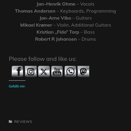
Jan-Henrik Ohme
– Vocals
Thomas Andersen
– Keyboards, Programming
Jon-Arne Vibo
– Guitars
Mikael Krømer
– Violin, Additional Guitars
Kristian „Fido” Torp
– Bass
Robert
R
Johansen
– Drums
Please follow and like us:
Gefällt mir:
CATEGORIES
REVIEWS