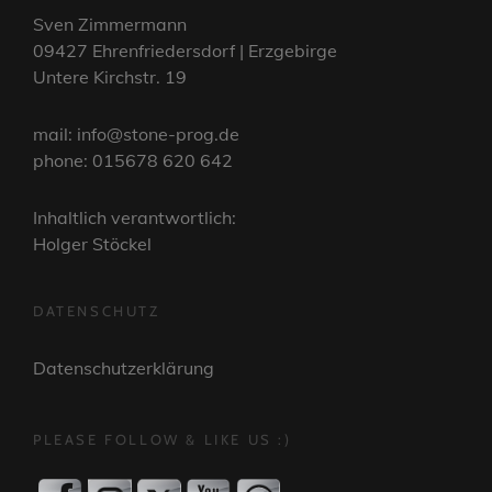
Sven Zimmermann
09427 Ehrenfriedersdorf | Erzgebirge
Untere Kirchstr. 19
mail: info@stone-prog.de
phone: 015678 620 642
Inhaltlich verantwortlich:
Holger Stöckel
DATENSCHUTZ
Datenschutzerklärung
PLEASE FOLLOW & LIKE US :)