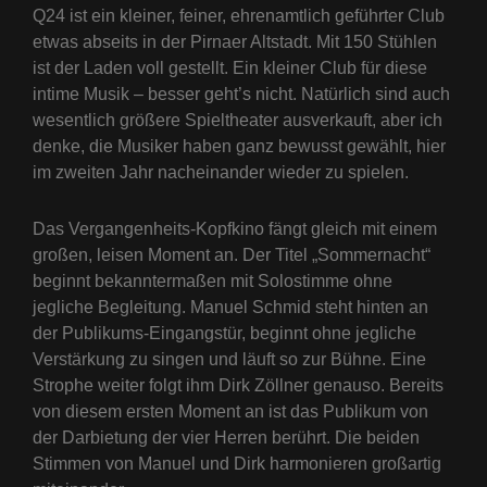
Q24 ist ein kleiner, feiner, ehrenamtlich geführter Club
etwas abseits in der Pirnaer Altstadt. Mit 150 Stühlen
ist der Laden voll gestellt. Ein kleiner Club für diese
intime Musik – besser geht’s nicht. Natürlich sind auch
wesentlich größere Spieltheater ausverkauft, aber ich
denke, die Musiker haben ganz bewusst gewählt, hier
im zweiten Jahr nacheinander wieder zu spielen.
Das Vergangenheits-Kopfkino fängt gleich mit einem
großen, leisen Moment an. Der Titel „Sommernacht“
beginnt bekanntermaßen mit Solostimme ohne
jegliche Begleitung. Manuel Schmid steht hinten an
der Publikums-Eingangstür, beginnt ohne jegliche
Verstärkung zu singen und läuft so zur Bühne. Eine
Strophe weiter folgt ihm Dirk Zöllner genauso. Bereits
von diesem ersten Moment an ist das Publikum von
der Darbietung der vier Herren berührt. Die beiden
Stimmen von Manuel und Dirk harmonieren großartig