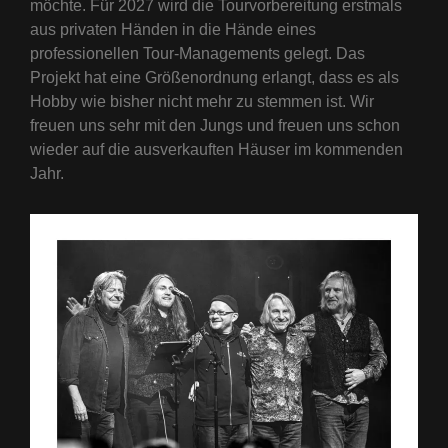
möchte. Für 2027 wird die Tourvorbereitung erstmals
aus privaten Händen in die Hände eines
professionellen Tour-Managements gelegt. Das
Projekt hat eine Größenordnung erlangt, dass es als
Hobby wie bisher nicht mehr zu stemmen ist. Wir
freuen uns sehr mit den Jungs und freuen uns schon
wieder auf die ausverkauften Häuser im kommenden
Jahr.