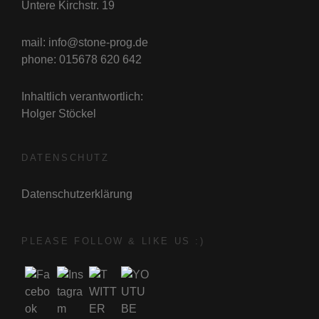
Untere Kirchstr. 19
mail: info@stone-prog.de
phone: 015678 620 642
Inhaltlich verantwortlich:
Holger Stöckel
DATENSCHUTZ
Datenschutzerklärung
PLEASE FOLLOW & LIKE US :)