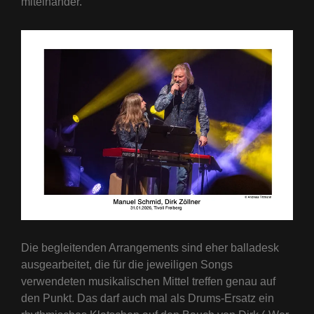
miteinander.
Die begleitenden Arrangements sind eher balladesk
ausgearbeitet, die für die jeweiligen Songs
verwendeten musikalischen Mittel treffen genau auf
den Punkt. Das darf auch mal als Drums-Ersatz ein