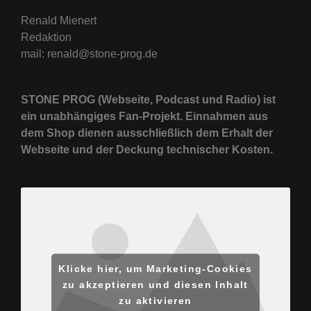
Renald Mienert
Redaktion
mail: renald@stone-prog.de
STONE PROG (Webseite, Podcast und Radio) ist
ein unabhängiges Fan-Projekt. Einnahmen aus
dem Shop dienen ausschließlich dem Erhalt der
Webseite und der Deckung technischer Kosten.
Klicke hier, um Marketing-Cookies
zu akzeptieren und diesen Inhalt
zu aktivieren