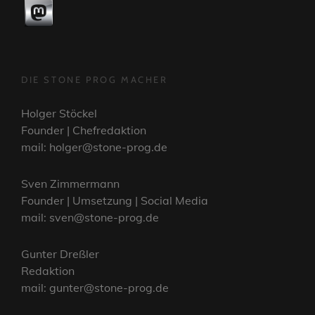
DIE STONE PROG MACHER
Holger Stöckel
Founder | Chefredaktion
mail: holger@stone-prog.de
Sven Zimmermann
Founder | Umsetzung | Social Media
mail: sven@stone-prog.de
Gunter Dreßler
Redaktion
mail: gunter@stone-prog.de