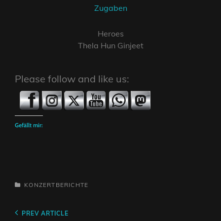
Zugaben
Heroes
Thela Hun Ginjeet
Please follow and like us:
Gefällt mir:
CATEGORIES
KONZERTBERICHTE
Beitragsnavigation
Previous
PREV ARTICLE