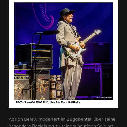
Adrian Belew moderiert im Zugabenteil über seine
besondere Beziehung zu seinem heutigen Spielort