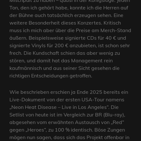
Mischpult zu haben – quasi in der Königsloge. Jeden
Ton, den ich gehört habe, konnte ich die Herren auf
der Bühne auch tatsächlich erzeugen sehen. Eine
weitere Besonderheit dieses Konzertes. Kritisch
muss ich mich aber über die Preise am Merch-Stand
äußern. Beispielsweise signierte CDs für 40 € und
signierte Vinyls für 200 € anzubieten, ist schon sehr
frech. Die Kundschaft schien das aber wenig zu
stören, und damit hat das Management rein
kaufmännisch und aus seiner Sicht gesehen die
richtigen Entscheidungen getroffen.
Wie beschrieben erschien ja Ende 2025 bereits ein
Live-Dokument von der ersten USA-Tour namens
„Neon Heat Disease – Live in Los Angeles“. Die
Setlist von heute ist im Vergleich zur BR (Blu-ray),
abgesehen vom erwähnten Austausch von „Red“
gegen „Heroes“, zu 100 % identisch. Böse Zungen
mögen nun sagen, dass sich das Projekt offenbar in