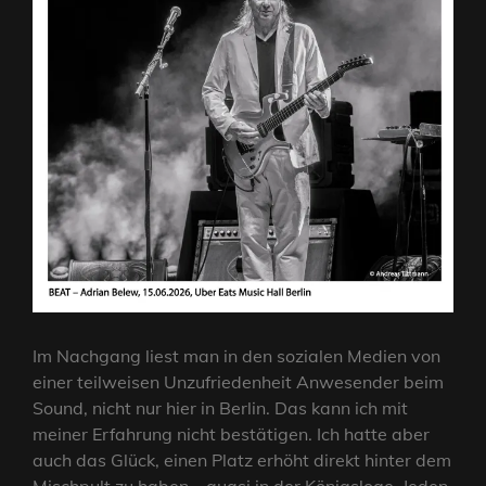
Im Nachgang liest man in den sozialen Medien von
einer teilweisen Unzufriedenheit Anwesender beim
Sound, nicht nur hier in Berlin. Das kann ich mit
meiner Erfahrung nicht bestätigen. Ich hatte aber
auch das Glück, einen Platz erhöht direkt hinter dem