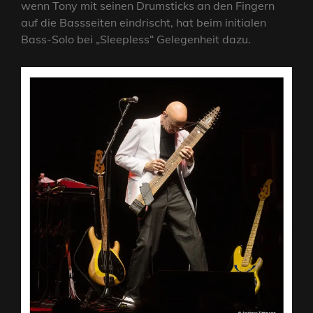
wenn Tony mit seinen Drumsticks an den Fingern
auf die Bassseiten eindrischt, hat beim initialen
Bass-Solo bei „Sleepless“ Gelegenheit dazu.