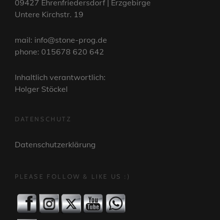
09427 Ehrenfriedersdorf | Erzgebirge
Untere Kirchstr. 19
mail: info@stone-prog.de
phone: 015678 620 642
Inhaltlich verantwortlich:
Holger Stöckel
DATENSCHUTZ
Datenschutzerklärung
PLEASE FOLLOW & LIKE US :)