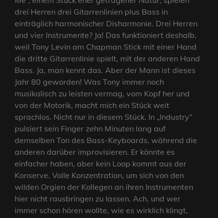
Me“, einem Stück eher getragener Natur, spielen
drei Herren drei Gitarrenlinien plus Bass in
einträglich harmonischer Disharmonie. Drei Herren
und vier Instrumente? Ja! Das funktioniert deshalb,
weil Tony Levin am Chapman Stick mit einer Hand
die dritte Gitarrenlinie spielt, mit der anderen Hand
Bass. Ja, man kennt das. Aber der Mann ist dieses
Jahr 80 geworden! Was Tony immer noch
musikalisch zu leisten vermag, vom Kopf her und
von der Motorik, macht mich ein Stück weit
sprachlos. Nicht nur in diesem Stück. In „Industry“
pulsiert sein Finger zehn Minuten lang auf
demselben Ton des Bass-Keyboards, während die
anderen darüber improvisieren. Er könnte es
einfacher haben, aber kein Loop kommt aus der
Konserve. Volle Konzentration, um sich von den
wilden Orgien der Kollegen an ihren Instrumenten
hier nicht rausbringen zu lassen. Ach, und wer
immer schon hören wollte, wie es wirklich klingt,