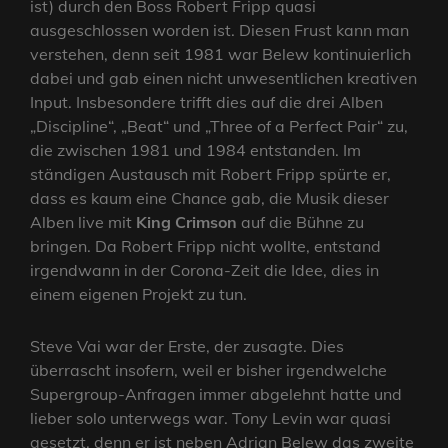
ist) durch den Boss Robert Fripp quasi
ausgeschlossen worden ist. Diesen Frust kann man
verstehen, denn seit 1981 war Belew kontinuierlich
dabei und gab einen nicht unwesentlichen kreativen
Input. Insbesondere trifft dies auf die drei Alben
„Discipline“, „Beat“ und „Three of a Perfect Pair“ zu,
die zwischen 1981 und 1984 entstanden. Im
ständigen Austausch mit Robert Fripp spürte er,
dass es kaum eine Chance gab, die Musik dieser
Alben live mit
King Crimson
auf die Bühne zu
bringen. Da Robert Fripp nicht wollte, entstand
irgendwann in der Corona-Zeit die Idee, dies in
einem eigenen Projekt zu tun.
Steve Vai war der Erste, der zusagte. Dies
überrascht insofern, weil er bisher irgendwelche
Supergroup-Anfragen immer abgelehnt hatte und
lieber solo unterwegs war. Tony Levin war quasi
gesetzt, denn er ist neben Adrian Belew das zweite