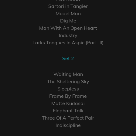
Sartori in Tangier
Model Man
Dig Me
Man With An Open Heart
Industry
Larks Tongues In Aspic (Part III)
Set 2
Waiting Man
The Sheltering Sky
Sleepless
Frame By Frame
Matte Kudasai
Elephant Talk
Three Of A Perfect Pair
Indiscipline