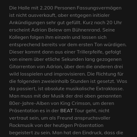
Die Halle mit 2.200 Personen Fassungsvermögen
ist nicht ausverkauft, aber entgegen initialer
Ankündigungen sehr gut gefüllt. Kurz nach 20 Uhr
erscheint Adrian Belew am Bühnenrand. Seine
Kollegen folgen ihm einzeln und lassen sich
entsprechend bereits vor dem ersten Ton würdigen.
Dieser kommt dann aus einer Trillerpfeife, gefolgt
von einem über etliche Sekunden lang gezogenen
Gitarrenton von Adrian, über den die anderen drei
wild losspielen und improvisieren. Die Richtung für
die folgenden zweieinhalb Stunden ist gesetzt. Was
da passiert, ist absolute musikalische Extraklasse.
Man muss mit der Musik der drei oben genannten
80er-Jahre-Alben von King Crimson, um deren
Präsentation es in der
BEAT
Tour geht, nicht
vertraut sein, um als Freund anspruchsvoller
Rockmusik von der heutigen Präsentation
begeistert zu sein. Man hat den Eindruck, dass die