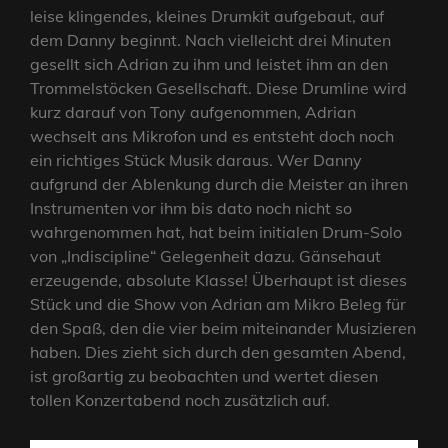
leise klingendes, kleines Drumkit aufgebaut, auf
dem Danny beginnt. Nach vielleicht drei Minuten
gesellt sich Adrian zu ihm und leistet ihm an den
Trommelstöcken Gesellschaft. Diese Drumline wird
kurz darauf von Tony aufgenommen, Adrian
wechselt ans Mikrofon und es entsteht doch noch
ein richtiges Stück Musik daraus. Wer Danny
aufgrund der Ablenkung durch die Meister an ihren
Instrumenten vor ihm bis dato noch nicht so
wahrgenommen hat, hat beim initialen Drum-Solo
von „Indiscipline“ Gelegenheit dazu. Gänsehaut
erzeugende, absolute Klasse! Überhaupt ist dieses
Stück und die Show von Adrian am Mikro Beleg für
den Spaß, den die vier beim miteinander Musizieren
haben. Dies zieht sich durch den gesamten Abend,
ist großartig zu beobachten und wertet diesen
tollen Konzertabend noch zusätzlich auf.