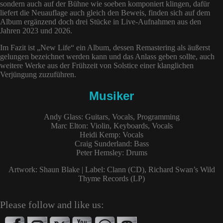
sondern auch auf der Bühne wie soeben komponiert klingen, dafür
liefert die Neuauflage auch gleich den Beweis, finden sich auf dem
Album ergänzend doch drei Stücke in Live-Aufnahmen aus den
Jahren 2023 und 2026.
Im Fazit ist „New Life“ ein Album, dessen Remastering als äußerst
gelungen bezeichnet werden kann und das Anlass geben sollte, auch
weitere Werke aus der Frühzeit von Solstice einer klanglichen
Verjüngung zuzuführen.
Musiker
Andy Glass: Guitars, Vocals, Programming
Marc Elton: Violin, Keyboards, Vocals
Heidi Kemp: Vocals
Craig Sunderland: Bass
Peter Hemsley: Drums
Artwork: Shaun Blake | Label: Clann (CD), Richard Swan’s Wild
Thyme Records (LP)
Please follow and like us: