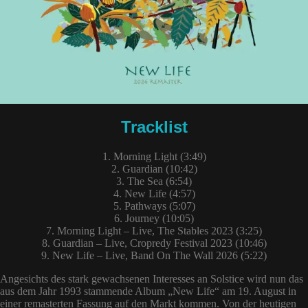
Tracklist
1. Morning Light (3:49)
2. Guardian (10:42)
3. The Sea (6:54)
4. New Life (4:57)
5. Pathways (5:07)
6. Journey (10:05)
7. Morning Light – Live, The Stables 2023 (3:25)
8. Guardian – Live, Cropredy Festival 2023 (10:46)
9. New Life – Live, Band On The Wall 2026 (5:22)
Angesichts des stark gewachsenen Interesses an Solstice wird nun das
aus dem Jahr 1993 stammende Album „New Life“ am 19. August in
einer remasterten Fassung auf den Markt kommen. Von der heutigen