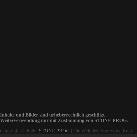
Inhalte und Bilder sind urheberrechtlich geschützt.
Weiterverwendung nur mit Zustimmung von STONE PROG.
Copyright © 2026 |
STONE PROG
| Die Welt des Progressive Rock
Scroll