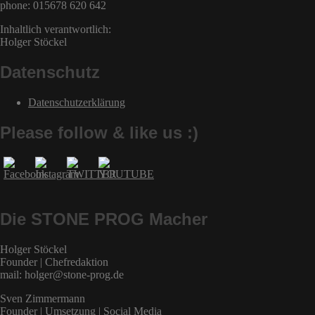
phone: 015678 620 642
Inhaltlich verantwortlich:
Holger Stöckel
Datenschutz
Datenschutzerklärung
Please follow & like us :)
Die STONE PROG Macher
Holger Stöckel
Founder | Chefredaktion
mail: holger@stone-prog.de
Sven Zimmermann
Founder | Umsetzung | Social Media