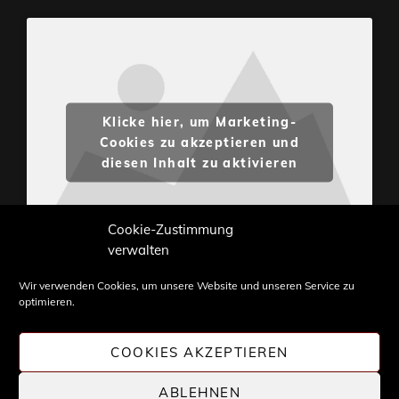
Klicke hier, um Marketing-
Cookies zu akzeptieren und
diesen Inhalt zu aktivieren
Cookie-Zustimmung
verwalten
Wir verwenden Cookies, um unsere Website und unseren Service zu
optimieren.
Inhalte und Bilder sind urheberrechtlich geschützt.
Weiterverwendung nur mit Zustimmung von
COOKIES AKZEPTIEREN
STONE PROG.
ABLEHNEN