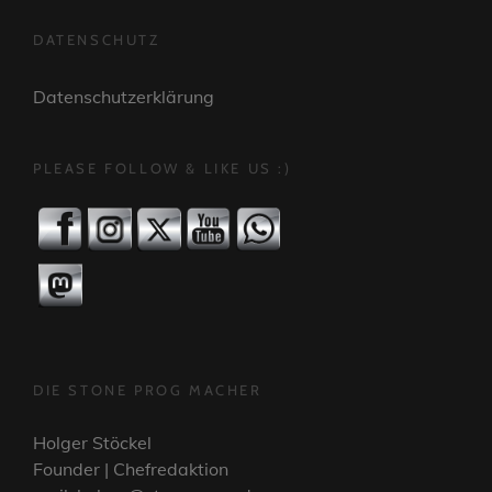
DATENSCHUTZ
Datenschutzerklärung
PLEASE FOLLOW & LIKE US :)
DIE STONE PROG MACHER
Holger Stöckel
Founder | Chefredaktion