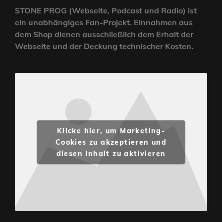
STONE PROG (Webseite, Podcast und Radio) ist
ein unabhängiges Fan-Projekt. Einnahmen aus
dem Shop dienen ausschließlich dem Erhalt der
Webseite und der Deckung technischer Kosten.
Klicke hier, um Marketing-
Cookies zu akzeptieren und
diesen Inhalt zu aktivieren