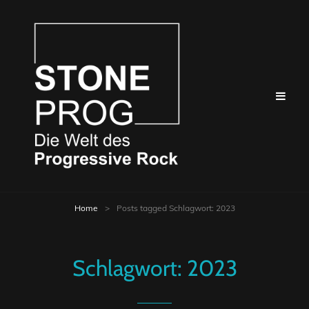
Home
>
Posts tagged
Schlagwort:
2023
Schlagwort:
2023