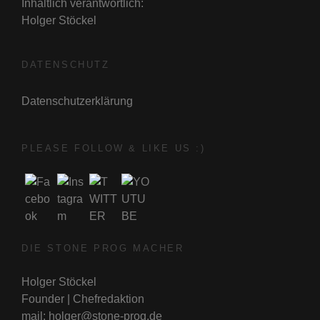
Inhaltlich verantwortlich:
Holger Stöckel
DATENSCHUTZ
Datenschutzerklärung
PLEASE FOLLOW & LIKE US :)
DIE STONE PROG MACHER
Holger Stöckel
Founder | Chefredaktion
mail: holger@stone-prog.de