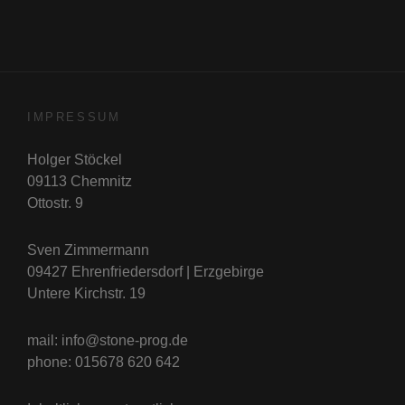
IMPRESSUM
Holger Stöckel
09113 Chemnitz
Ottostr. 9
Sven Zimmermann
09427 Ehrenfriedersdorf | Erzgebirge
Untere Kirchstr. 19
mail: info@stone-prog.de
phone: 015678 620 642