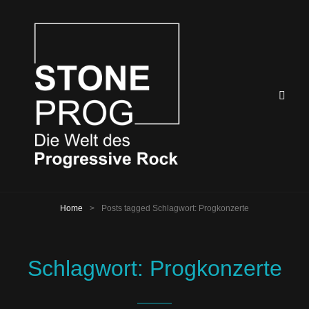
Home
>
Posts tagged
Schlagwort:
Progkonzerte
Schlagwort:
Progkonzerte