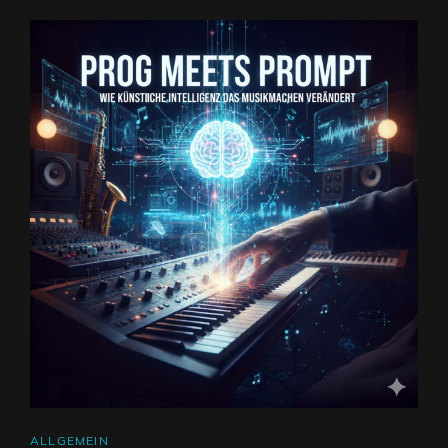
CAT
ALLGEMEIN