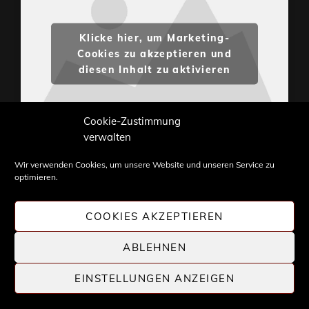
Klicke hier, um Marketing-
Cookies zu akzeptieren und
diesen Inhalt zu aktivieren
Cookie-Zustimmung
verwalten
Wir verwenden Cookies, um unsere Website und unseren Service zu
optimieren.
Inhalte und Bilder sind urheberrechtlich geschützt.
Weiterverwendung nur mit Zustimmung von
COOKIES AKZEPTIEREN
STONE PROG.
ABLEHNEN
EINSTELLUNGEN ANZEIGEN
COPYRIGHT © 2026 |
STONE PROG
| DIE WELT DES
PROGRESSIVE ROCK