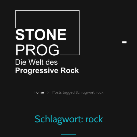
Home
>
Posts tagged
Schlagwort:
rock
Schlagwort:
rock