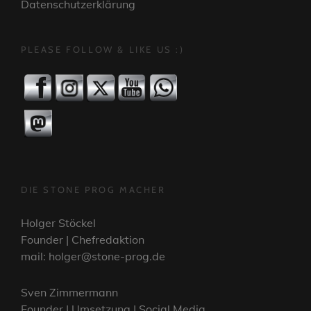
Datenschutzerklärung
PLEASE FOLLOW & LIKE US :)
DIE STONE PROG MACHER
Holger Stöckel
Founder | Chefredaktion
mail: holger@stone-prog.de
Sven Zimmermann
Founder | Umsetzung | Social Media