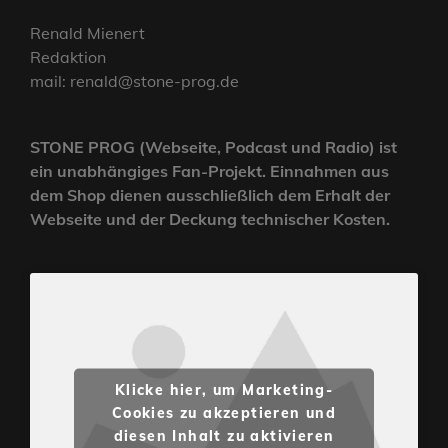
Renald Mienert
Redaktion
mail: renald@stone-prog.de
STONE PROG (Webseite, Podcast und Radio) ist
ein unabhängiges Fan-Projekt. Einnahmen aus
dem Shop dienen ausschließlich dem Erhalt der
Webseite und der Deckung technischer Kosten.
Klicke hier, um Marketing-
Cookies zu akzeptieren und
diesen Inhalt zu aktivieren