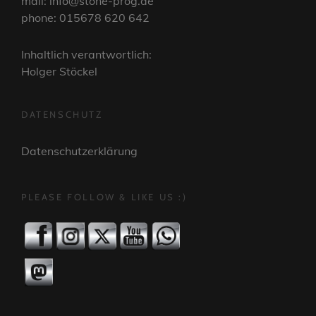
mail: info@stone-prog.de
phone: 015678 620 642
Inhaltlich verantwortlich:
Holger Stöckel
DATENSCHUTZ
Datenschutzerklärung
PLEASE FOLLOW & LIKE US :)