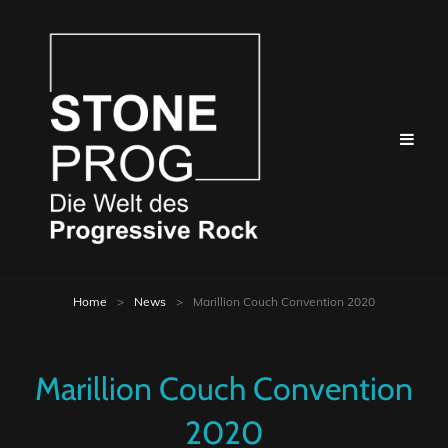
Home
>
News
>
Marillion Couch Convention 2020
Marillion Couch Convention
2020