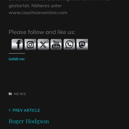
gestartet. Näheres unter
www.couchconvention.com
Please follow and like us:
Gefällt mir:
CATEGORIES
NEWS
Beitragsnavigation
Previous
PREV ARTICLE
Post
Roger Hodgson