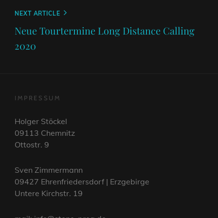
Next
NEXT ARTICLE
Post
Neue Tourtermine Long Distance Calling
2020
IMPRESSUM
Holger Stöckel
09113 Chemnitz
Ottostr. 9
Sven Zimmermann
09427 Ehrenfriedersdorf | Erzgebirge
Untere Kirchstr. 19