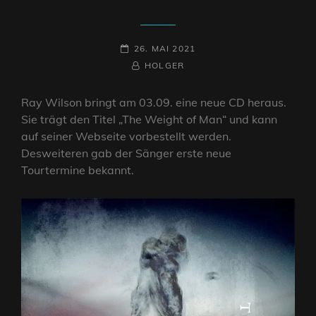
POSTED-
26. MAI 2021
ON
BY
BYLINE
HOLGER
LINE
Ray Wilson bringt am 03.09. eine neue CD heraus.
Sie trägt den Titel „The Weight of Man“ und kann
auf seiner Webseite vorbestellt werden.
Desweiteren gab der Sänger erste neue
Tourtermine bekannt.