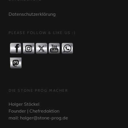
Datenschutzerklärung
PLEASE FOLLOW & LIKE US :)
DIE STONE PROG MACHER
Holger Stöckel
Founder | Chefredaktion
mail: holger@stone-prog.de