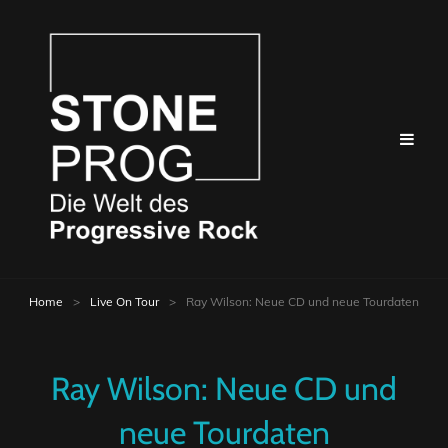
Home
>
Live On Tour
>
Ray Wilson: Neue CD und neue Tourdaten
Ray Wilson: Neue CD und
neue Tourdaten