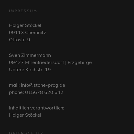
IMPRESSUM
Holger Stöckel
09113 Chemnitz
Ottostr. 9
Sven Zimmermann
09427 Ehrenfriedersdorf | Erzgebirge
Untere Kirchstr. 19
mail: info@stone-prog.de
phone: 015678 620 642
Inhaltlich verantwortlich:
Holger Stöckel
DATENSCHUTZ