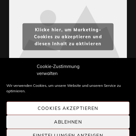
Klicke hier, um Marketing-
Cookies zu akzeptieren und
diesen Inhalt zu aktivieren
Cookie-Zustimmung
verwalten
Wir verwenden Cookies, um unsere Website und unseren Service zu
optimieren.
Inhalte und Bilder sind urheberrechtlich geschützt.
Weiterverwendung nur mit Zustimmung von
COOKIES AKZEPTIEREN
STONE PROG.
ABLEHNEN
EINSTELLUNGEN ANZEIGEN
COPYRIGHT © 2026 |
STONE PROG
| DIE WELT DES