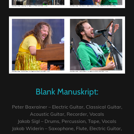
Blank Manuskript:
Peter Baxrainer – Electric Guitar, Classical Guitar,
Acoustic Guitar, Recorder, Vocals
Jakob Sigl – Drums, Percussion, Tape, Vocals
Jakob Widerin – Saxophone, Flute, Electric Guitar,