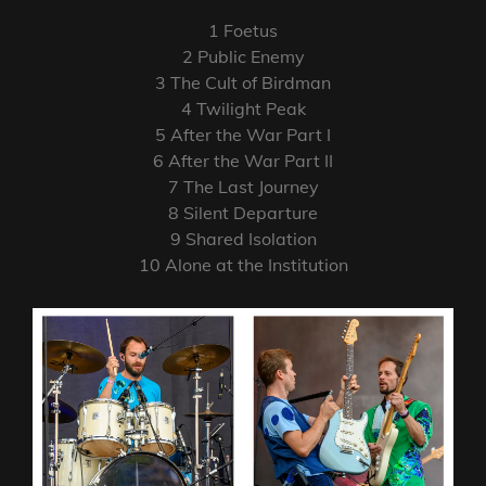
1 Foetus
2 Public Enemy
3 The Cult of Birdman
4 Twilight Peak
5 After the War Part I
6 After the War Part II
7 The Last Journey
8 Silent Departure
9 Shared Isolation
10 Alone at the Institution