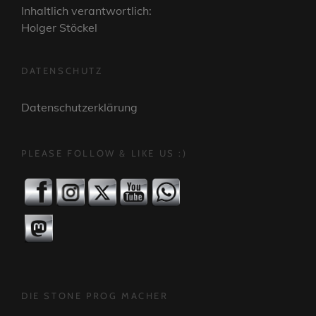
Inhaltlich verantwortlich:
Holger Stöckel
DATENSCHUTZ
Datenschutzerklärung
PLEASE FOLLOW & LIKE US :)
DIE STONE PROG MACHER