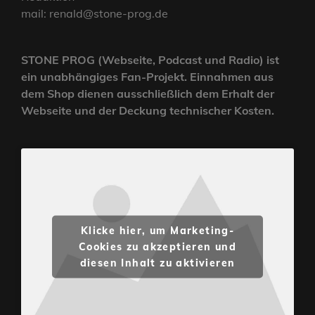
mail: renald@stone-prog.de
STONE PROG (Webseite, Podcast und Radio) ist
ein unabhängiges Fan-Projekt. Einnahmen aus
dem Shop dienen ausschließlich dem Erhalt der
Webseite und der Deckung technischer Kosten.
Klicke hier, um Marketing-
Cookies zu akzeptieren und
diesen Inhalt zu aktivieren