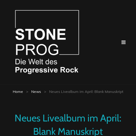
Home
>
News
>
Neues Livealbum im April: Blank Manuskript
Neues Livealbum im April:
Blank Manuskript