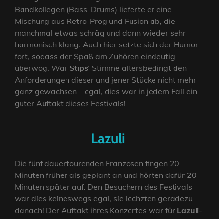
Bandkollegen (Bass, Drums) lieferte er eine
Mischung aus Retro-Prog und Fusion ab, die
manchmal etwas schräg und dann wieder sehr
harmonisch klang. Auch hier setzte sich der Humor
fort, sodass der Spaß am Zuhören eindeutig
überwog. War
Stips
’ Stimme altersbedingt den
Anforderungen dieser und jener Stücke nicht mehr
ganz gewachsen – egal, dies war in jedem Fall ein
guter Auftakt dieses Festivals!
Lazuli
Die fünf dauertourenden Franzosen fingen 20
Minuten früher als geplant an und hörten dafür 20
Minuten später auf. Den Besuchern des Festivals
war dies keineswegs egal, sie lechzten geradezu
danach! Der Auftakt ihres Konzertes war für
Lazuli
-