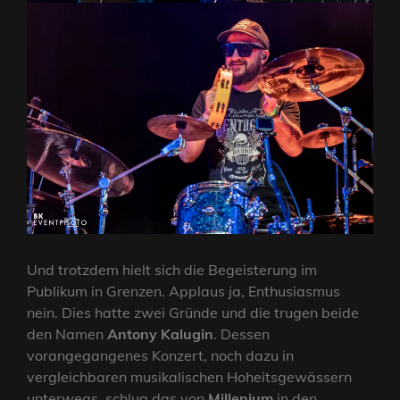
Und trotzdem hielt sich die Begeisterung im
Publikum in Grenzen. Applaus ja, Enthusiasmus
nein. Dies hatte zwei Gründe und die trugen beide
den Namen
Antony Kalugin
. Dessen
vorangegangenes Konzert, noch dazu in
vergleichbaren musikalischen Hoheitsgewässern
unterwegs, schlug das von
Millenium
in den