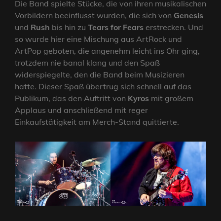
Die Band spielte Stücke, die von ihren musikalischen
Vorbildern beeinflusst wurden, die sich von
Genesis
und
Rush
bis hin zu
Tears for Fears
erstrecken. Und
so wurde hier eine Mischung aus ArtRock und
ArtPop geboten, die angenehm leicht ins Ohr ging,
trotzdem nie banal klang und den Spaß
widerspiegelte, den die Band beim Musizieren
hatte. Dieser Spaß übertrug sich schnell auf das
Publikum, das den Auftritt von
Kyros
mit großem
Applaus und anschließend mit reger
Einkaufstätigkeit am Merch-Stand quittierte.