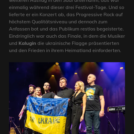
weiteren Ausflug in den Saal unternahm, das war
einmalig während dieser drei Festival-Tage. Und so
lieferte er ein Konzert ab, das Progressive Rock auf
höchstem Qualitätsniveau und dennoch zum
Anfassen bot und das Publikum restlos begeisterte.
Eindringlich war auch das Finale, in dem die Musiker
und
Kalugin
die ukrainische Flagge präsentierten
und den Frieden in ihrem Heimatland einforderten.