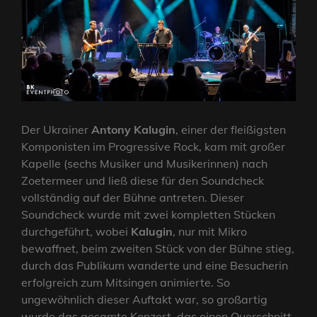
Der Ukrainer
Antony Kalugin
, einer der fleißigsten
Komponisten im Progressive Rock, kam mit großer
Kapelle (sechs Musiker und Musikerinnen) nach
Zoetermeer und ließ diese für den Soundcheck
vollständig auf der Bühne antreten. Dieser
Soundcheck wurde mit zwei kompletten Stücken
durchgeführt, wobei
Kalugin
, nur mit Mikro
bewaffnet, beim zweiten Stück von der Bühne stieg,
durch das Publikum wanderte und eine Besucherin
erfolgreich zum Mitsingen animierte. So
ungewöhnlich dieser Auftakt war, so großartig
wurde das gesamte Konzert, das einen Querschnitt