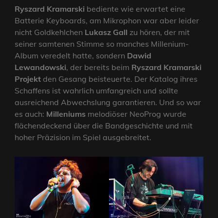
Ryszard Kramarski
bediente wie erwartet eine
Batterie Keyboards, am Mikrophon war aber leider
nicht Goldkehlchen
Lukasz Gall
zu hören, der mit
seiner samtenen Stimme so manches Millenium-
Album veredelt hatte, sondern
Dawid
Lewandowski
, der bereits beim
Ryszard Kramarski
Projekt
den Gesang beisteuerte. Der Katalog ihres
Schaffens ist wahrlich umfangreich und sollte
ausreichend Abwechslung garantieren. Und so war
es auch:
Milleniums
melodiöser NeoProg wurde
flächendeckend über die Bandgeschichte und mit
hoher Präzision im Spiel ausgebreitet.