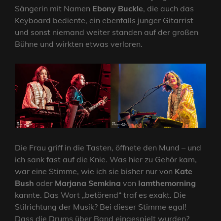
Sängerin mit Namen
Ebony Buckle
, die auch das
Keyboard bediente, ein ebenfalls junger Gitarrist
und sonst niemand weiter standen auf der großen
Bühne und wirkten etwas verloren.
Die Frau griff in die Tasten, öffnete den Mund – und
ich sank fast auf die Knie. Was hier zu Gehör kam,
war eine Stimme, wie ich sie bisher nur von
Kate
Bush
oder
Marjana Semkina
von
Iamthemorning
kannte. Das Wort „betörend“ traf es exakt. Die
Stilrichtung der Musik? Bei dieser Stimme egal!
Dass die Drums über Band eingespielt wurden?