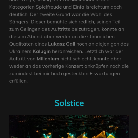
Kategorien Spielfreude und Einfallsreichtum doch
deutlich. Der zweite Grund war die Wahl des
Sängers. Dieser bemühte sich redlich, seinen Teil
zum Gelingen des Auftritts beizutragen, konnte an
diesem Abend aber weder an die stimmlichen
Qualitäten eines
Lukasz Gall
noch an diejenigen des
Ukrainers
Kalugin
heranreichen. Letztlich war der
Auftritt von
Millenium
nicht schlecht, konnte aber
weder an das vorherige Konzert anknüpfen noch die
zumindest bei mir hoch gesteckten Erwartungen
erfüllen.
Solstice