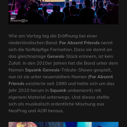
Wie am Vortag lag die Eröffnung bei einer
niederländischen Band.
For Absent Friends
nennt
sich die fünfköpfige Formation. Dass sie damit an
das gleichnamige
Genesis
-Stück erinnern, ist kein
Zufall. In den 2010er Jahren hat die Band unter dem
Namen
Squonk
Genesis
-Tribute-Shows gespielt,
nun ist sie unter neuem/altem Namen (
For Absent
Friends
existierte seit 1990 und hatte sich um das
Jahr 2010 herum in
Squonk
umbenannt) mit
eigenem Material unterwegs. Und dieses stellte
sich als musikalisch ordentliche Mischung aus
NeoProg und AOR heraus.