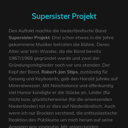
Supersister Projekt
Den Auftakt machte die niederländische Band
Supersister Projekt
. Drei schon etwas in die Jahre
gekommene Musiker betraten die Bühne. Deren
Alter war kein Wunder, da die Band bereits
1967/1968 gegründet wurde und zwei der
Gründungsmitglieder noch vor uns standen. Der
Kopf der Band,
Robert-Jan Stips
, zuständig für
Gesang und Keyboards, gab den Harald Juhnke auf
Mineralwasser. Mit Nonchalance und offenkundig
viel Humor kündigte er die Stücke an. Leider (für
mich) bzw. glücklicherweise (für die anwesenden
Niederländer) tat er dies auf Niederländisch. Auch
wenn ich nur Brocken verstand, die enthusiastische
Reaktion des Publikums um mich herum auf seine
Ansagen war eindeutig. Mit seinen beiden