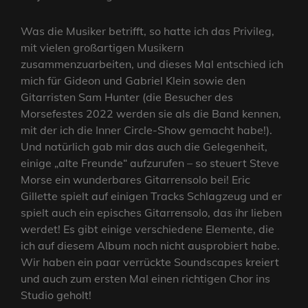
Was die Musiker betrifft, so hatte ich das Privileg,
mit vielen großartigen Musikern
zusammenzuarbeiten, und dieses Mal entschied ich
mich für Gideon und Gabriel Klein sowie den
Gitarristen Sam Hunter (die Besucher des
Morsefestes 2022 werden sie als die Band kennen,
mit der ich die Inner Circle-Show gemacht habe!).
Und natürlich gab mir das auch die Gelegenheit,
einige „alte Freunde“ aufzurufen – so steuert Steve
Morse ein wunderbares Gitarrensolo bei! Eric
Gillette spielt auf einigen Tracks Schlagzeug und er
spielt auch ein episches Gitarrensolo, das ihr lieben
werdet! Es gibt einige verschiedene Elemente, die
ich auf diesem Album noch nicht ausprobiert habe.
Wir haben ein paar verrückte Soundscapes kreiert
und auch zum ersten Mal einen richtigen Chor ins
Studio geholt!