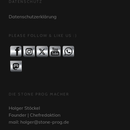
DATENSCHUTZ
Datenschutzerklärung
PLEASE FOLLOW & LIKE US :)
DIE STONE PROG MACHER
Holger Stöckel
Founder | Chefredaktion
mail: holger@stone-prog.de