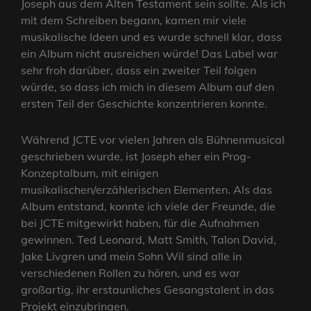
Joseph aus dem Alten Testament sein sollte. Als ich
mit dem Schreiben begann, kamen mir viele
musikalische Ideen und es wurde schnell klar, dass
ein Album nicht ausreichen würde! Das Label war
sehr froh darüber, dass ein zweiter Teil folgen
würde, so dass ich mich in diesem Album auf den
ersten Teil der Geschichte konzentrieren konnte.
Während JCTE vor vielen Jahren als Bühnenmusical
geschrieben wurde, ist Joseph eher ein Prog-
Konzeptalbum, mit einigen
musikalischen/erzählerischen Elementen. Als das
Album entstand, konnte ich viele der Freunde, die
bei JCTE mitgewirkt haben, für die Aufnahmen
gewinnen. Ted Leonard, Matt Smith, Talon David,
Jake Livgren und mein Sohn Wil sind alle in
verschiedenen Rollen zu hören, und es war
großartig, ihr erstaunliches Gesangstalent in das
Projekt einzubringen.