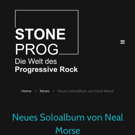
Home
>
News
>
Neues Soloalbum von Neal Morse
Neues Soloalbum von Neal
Morse