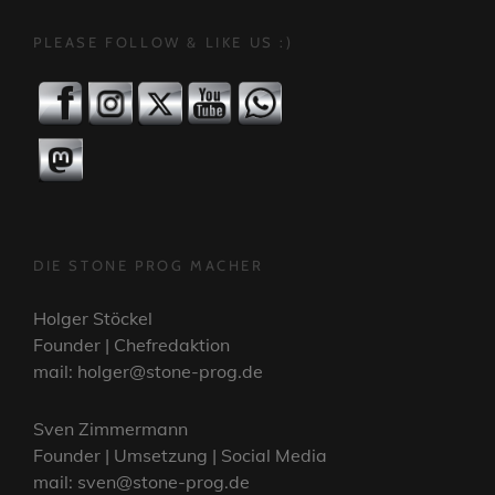
PLEASE FOLLOW & LIKE US :)
DIE STONE PROG MACHER
Holger Stöckel
Founder | Chefredaktion
mail: holger@stone-prog.de
Sven Zimmermann
Founder | Umsetzung | Social Media
mail: sven@stone-prog.de