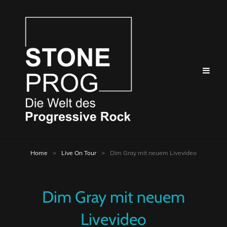
Home
>
Live On Tour
>
Dim Gray mit neuem Livevideo
Dim Gray mit neuem
Livevideo