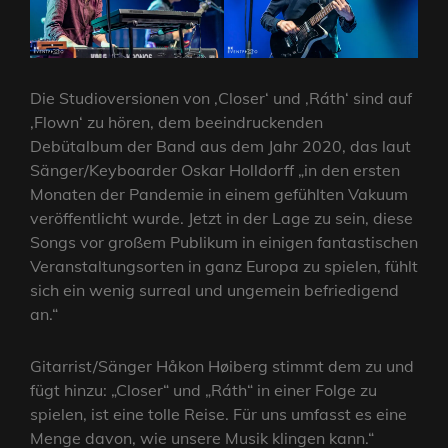
Die Studioversionen von ‚Closer‘ und ‚Ráth‘ sind auf
‚Flown‘ zu hören, dem beeindruckenden
Debütalbum der Band aus dem Jahr 2020, das laut
Sänger/Keyboarder Oskar Holldorff „in den ersten
Monaten der Pandemie in einem gefühlten Vakuum
veröffentlicht wurde. Jetzt in der Lage zu sein, diese
Songs vor großem Publikum in einigen fantastischen
Veranstaltungsorten in ganz Europa zu spielen, fühlt
sich ein wenig surreal und ungemein befriedigend
an.“
Gitarrist/Sänger Håkon Høiberg stimmt dem zu und
fügt hinzu: „Closer“ und „Ráth“ in einer Folge zu
spielen, ist eine tolle Reise. Für uns umfasst es eine
Menge davon, wie unsere Musik klingen kann.“