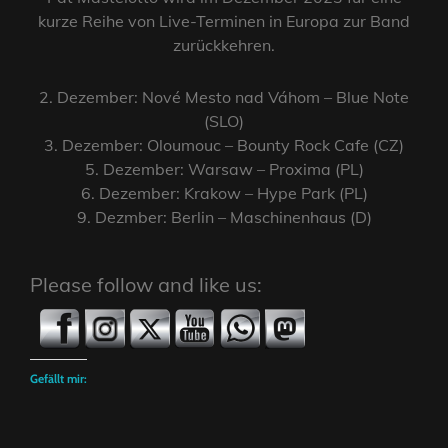
kurze Reihe von Live-Terminen in Europa zur Band
zurückkehren.
2. Dezember: Nové Mesto nad Váhom – Blue Note
(SLO)
3. Dezember: Oloumouc – Bounty Rock Cafe (CZ)
5. Dezember: Warsaw – Proxima (PL)
6. Dezember: Krakow – Hype Park (PL)
9. Dezmber: Berlin – Maschinenhaus (D)
Please follow and like us:
Gefällt mir: