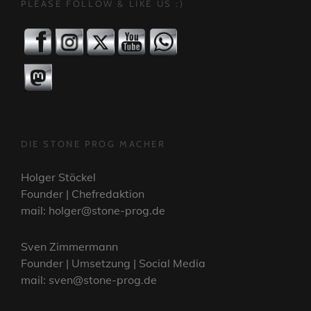
PLEASE FOLLOW & LIKE US :)
DIE STONE PROG MACHER
Holger Stöckel
Founder | Chefredaktion
mail: holger@stone-prog.de
Sven Zimmermann
Founder | Umsetzung | Social Media
mail: sven@stone-prog.de