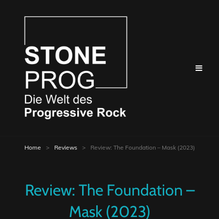
Home
>
Reviews
>
Review: The Foundation – Mask (2023)
Review: The Foundation –
Mask (2023)