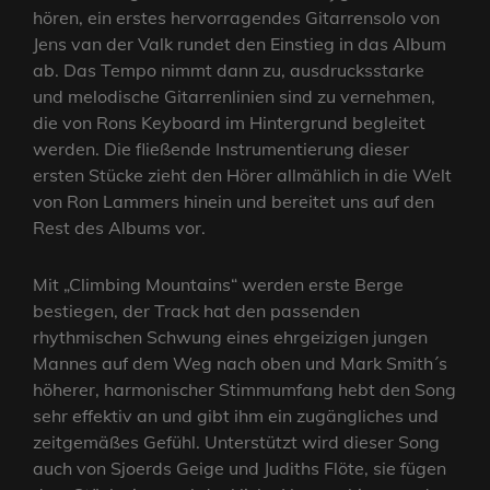
hören, ein erstes hervorragendes Gitarrensolo von
Jens van der Valk rundet den Einstieg in das Album
ab. Das Tempo nimmt dann zu, ausdrucksstarke
und melodische Gitarrenlinien sind zu vernehmen,
die von Rons Keyboard im Hintergrund begleitet
werden. Die fließende Instrumentierung dieser
ersten Stücke zieht den Hörer allmählich in die Welt
von Ron Lammers hinein und bereitet uns auf den
Rest des Albums vor.
Mit „Climbing Mountains“ werden erste Berge
bestiegen, der Track hat den passenden
rhythmischen Schwung eines ehrgeizigen jungen
Mannes auf dem Weg nach oben und Mark Smith´s
höherer, harmonischer Stimmumfang hebt den Song
sehr effektiv an und gibt ihm ein zugängliches und
zeitgemäßes Gefühl. Unterstützt wird dieser Song
auch von Sjoerds Geige und Judiths Flöte, sie fügen