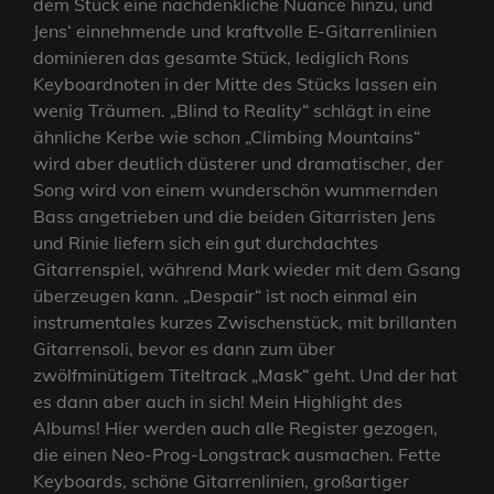
dem Stück eine nachdenkliche Nuance hinzu, und
Jens‘ einnehmende und kraftvolle E-Gitarrenlinien
dominieren das gesamte Stück, lediglich Rons
Keyboardnoten in der Mitte des Stücks lassen ein
wenig Träumen. „Blind to Reality“ schlägt in eine
ähnliche Kerbe wie schon „Climbing Mountains“
wird aber deutlich düsterer und dramatischer, der
Song wird von einem wunderschön wummernden
Bass angetrieben und die beiden Gitarristen Jens
und Rinie liefern sich ein gut durchdachtes
Gitarrenspiel, während Mark wieder mit dem Gsang
überzeugen kann. „Despair“ ist noch einmal ein
instrumentales kurzes Zwischenstück, mit brillanten
Gitarrensoli, bevor es dann zum über
zwölfminütigem Titeltrack „Mask“ geht. Und der hat
es dann aber auch in sich! Mein Highlight des
Albums! Hier werden auch alle Register gezogen,
die einen Neo-Prog-Longstrack ausmachen. Fette
Keyboards, schöne Gitarrenlinien, großartiger