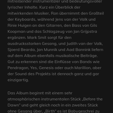
mitreißender instrumentaler und bedeutungsvoller
lyrischer Inhalte. Kurz ein Überblick der
mitwirkenden Musiker, Ron übernimmt den Großteil
der Keyboards, während Jens van der Valk und
Rinie Huigen an den Gitarren, den Bass von Gils
Koopman und das Schlagzeug von Jan Grijpstra
ergänzen. Mark Smit sorgt für den
ausdrucksstarken Gesang, und Judith van der Valk,
Sjoerd Bearda, Jan Munnik und Aad Bannink liefern
auf dem Album ebenfalls musikalische Beiträge.
Gut zu erkennen sind die Einflüsse von Bands wie
Pendragon, Yes, Genesis oder auch Marillion, aber
der Sound des Projekts ist dennoch ganz und gar
einzigartig.
Das Album beginnt mit einem sehr
atmosphärischen instrumentalen Stück „Before the
Dawn“ und geht gleich noch in ein zweites Stück
ohne Gesang über, „Birth“ es ist Babygeschrei zu