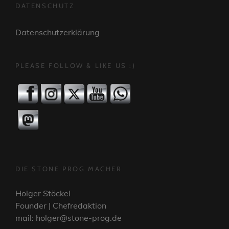
DATENSCHUTZ
Datenschutzerklärung
PLEASE FOLLOW & LIKE US :)
DIE STONE PROG MACHER
Holger Stöckel
Founder | Chefredaktion
mail: holger@stone-prog.de