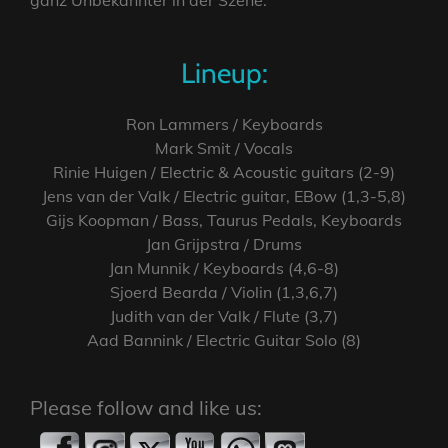
ganz Unbekannter in der Szene.
Lineup:
Ron Lammers / Keyboards
Mark Smit / Vocals
Rinie Huigen / Electric & Acoustic guitars (2-9)
Jens van der Valk / Electric guitar, EBow (1,3-5,8)
Gijs Koopman / Bass, Taurus Pedals, Keyboards
Jan Grijpstra / Drums
Jan Munnik / Keyboards (4,6-8)
Sjoerd Bearda / Violin (1,3,6,7)
Judith van der Valk / Flute (3,7)
Aad Bannink / Electric Guitar Solo (8)
Please follow and like us: