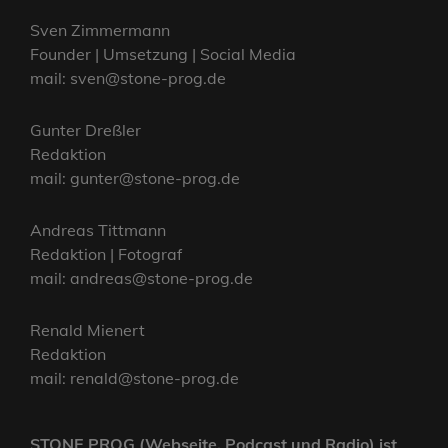
Sven Zimmermann
Founder | Umsetzung | Social Media
mail: sven@stone-prog.de
Gunter Dreßler
Redaktion
mail: gunter@stone-prog.de
Andreas Tittmann
Redaktion | Fotograf
mail: andreas@stone-prog.de
Renald Mienert
Redaktion
mail: renald@stone-prog.de
STONE PROG (Webseite, Podcast und Radio) ist