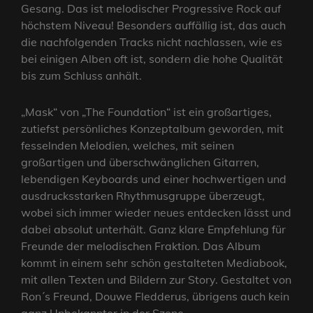
Gesang. Das ist melodischer Progressive Rock auf
höchstem Niveau! Besonders auffällig ist, das auch
die nachfolgenden Tracks nicht nachlassen, wie es
bei einigen Alben oft ist, sondern die hohe Qualität
bis zum Schluss anhält.
„Mask“ von „The Foundation“ ist ein großartiges,
zutiefst persönliches Konzeptalbum geworden, mit
fesselnden Melodien, welches, mit seinen
großartigen und überschwänglichen Gitarren,
lebendigen Keyboards und einer hochwertigen und
ausdrucksstarken Rhythmusgruppe überzeugt,
wobei sich immer wieder neues entdecken lässt und
dabei absolut unterhält. Ganz klare Empfehlung für
Freunde der melodischen Fraktion. Das Album
kommt in einem sehr schön gestalteten Mediabook,
mit allen Texten und Bildern zur Story. Gestaltet von
Ron´s Freund, Douwe Fledderus, übrigens auch kein