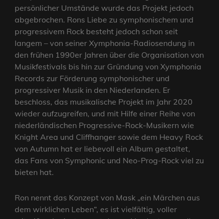
persönlicher Umstände wurde das Projekt jedoch
abgebrochen. Rons Liebe zu symphonischem und
progressivem Rock besteht jedoch schon seit
langem – von seiner Xymphonia-Radiosendung in
den frühen 1990er Jahren über die Organisation von
Musikfestivals bis hin zur Gründung von Xymphonia
Records zur Förderung symphonischer und
progressiver Musik in den Niederlanden. Er
beschloss, das musikalische Projekt im Jahr 2020
wieder aufzugreifen, und mit Hilfe einer Reihe von
niederländischen Progressive-Rock-Musikern wie
Knight Area und Cliffhanger sowie dem Heavy Rock
von Autumn hat er liebevoll ein Album gestaltet,
das Fans von Symphonic und Neo-Prog-Rock viel zu
bieten hat.
Ron nennt das Konzept von Mask „ein Märchen aus
dem wirklichen Leben“, es ist vielfältig, voller