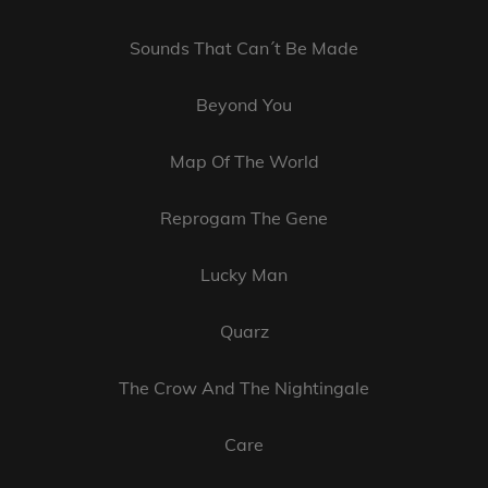
Sounds That Can´t Be Made
Beyond You
Map Of The World
Reprogam The Gene
Lucky Man
Quarz
The Crow And The Nightingale
Care