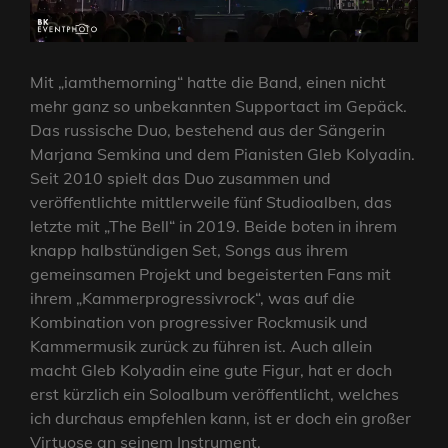
Mit „iamthemorning“ hatte die Band, einen nicht
mehr ganz so unbekannten Supportact im Gepäck.
Das russische Duo, bestehend aus der Sängerin
Marjana Semkina und dem Pianisten Gleb Kolyadin.
Seit 2010 spielt das Duo zusammen und
veröffentlichte mittlerweile fünf Studioalben, das
letzte mit „The Bell“ in 2019. Beide boten in ihrem
knapp halbstündigen Set, Songs aus ihrem
gemeinsamen Projekt und begeisterten Fans mit
ihrem „Kammerprogressivrock“, was auf die
Kombination von progressiver Rockmusik und
Kammermusik zurück zu führen ist. Auch allein
macht Gleb Kolyadin eine gute Figur, hat er doch
erst kürzlich ein Soloalbum veröffentlicht, welches
ich durchaus empfehlen kann, ist er doch ein großer
Virtuose an seinem Instrument.