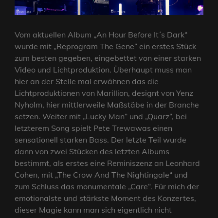
Vom aktuellen Album „An Hour Before It´s Dark“
wurde mit „Reprogram The Gene“ ein erstes Stück
zum besten gegeben, eingebettet von einer starken
Video und Lichtproduktion. Überhaupt muss man
hier an der Stelle mal erwähnen das die
Lichtproduktionen von Marillion, designt von Yenz
Nyholm, hier mittlerweile Maßstäbe in der Branche
setzen. Weiter mit „Lucky Man“ und „Quarz“, bei
letzterem Song spielt Pete Trewawas einen
sensationell starken Bass. Der letzte Teil wurde
dann von zwei Stücken des letzten Albums
bestimmt, als erstes eine Reminiszenz an Leonhard
Cohen, mit „The Crow And The Nightingale“ und
zum Schluss das monumentale „Care“. Für mich der
emotionalste und stärkste Moment des Konzertes,
dieser Magie kann man sich eigentlich nicht