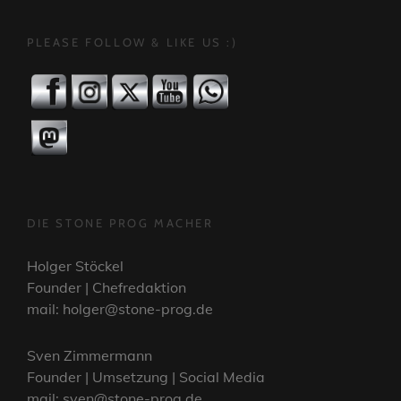
PLEASE FOLLOW & LIKE US :)
DIE STONE PROG MACHER
Holger Stöckel
Founder | Chefredaktion
mail: holger@stone-prog.de
Sven Zimmermann
Founder | Umsetzung | Social Media
mail: sven@stone-prog.de