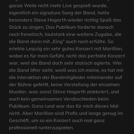
ganze Weile nicht mehr Live gespielt wurde,
eigentlich ein signature Song der Band, hatte
besonders Steve Hogarth wieder richtig Spaß das
Stück zu singen. Das Publikum forderte danach
noch frenetisch, lautstark eine weitere Zugabe, die
die Band dann mit „King“ auch noch erfüllte. So
erlebte Leipzig ein sehr gutes Konzert mit Marillion,
wobei es für mein Gefühl, nicht das perfekte Konzert
war, weil die Band doch sehr statisch agierte. Wer
die Band öfter sieht, weiß was ich meine, es hat mir
die Interaktion der Bandmitglieder miteinander auf
der Bühne gefehlt, keine Vorstellung der einzelnen
Musiker, was sonst Steve Hogarth zelebriert, und
auch kein gemeinsames Verabschieden beim
Publikum. Ganz rund war das für mich dieses Mal
nicht. Aber Marillion sind Profis und lange genug im
Geschäft, um so ein Konzert auch mal ganz
professionell runterzuspielen.