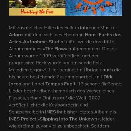
Mit zusätzlicher Hilfe des Folk-erfahrenen Musiker
Adaro
, mit dem sich Ines Ehemann
Hansi Fuchs
das
Artes-Aufnahme-Studio
teilte, wurde das dritte
Album namens
»The Flow«
aufgenommen. Dieses
Album wurde 1999 veröffentlicht und der
progressive Rock wurde um passende Folk-
Melodien ergänzt. Hier beginnt im Übrigen auch die
bis heute bestehende Zusammenarbeit mit
Dirk
Jacob
und Label
Tempus Fugit
. 13 schöne fließende
Lieder beschreiben thematisch das Wesen eines
Flusses, seinen Einfluss auf die Welt. 2002
veröffentlichte die Keyboarderin und
Songschreiberin
INES
ihr bisher letztes Album als
INES Project
»Slipping Into The Unkown«
, leider
wie dreimal zuvor viel zu unbeachtet. Seitdem