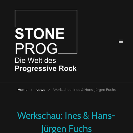
Home
>
News
>
Werkschau: Ines & Hans-Jürgen Fuchs
Werkschau: Ines & Hans-
Jürgen Fuchs