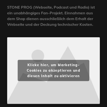
STONE PROG (Webseite, Podcast und Radio) ist
ein unabhängiges Fan-Projekt. Einnahmen aus
dem Shop dienen ausschließlich dem Erhalt der
Webseite und der Deckung technischer Kosten.
Klicke hier, um Marketing-
Cookies zu akzeptieren und
diesen Inhalt zu aktivieren