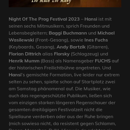
Night Of The Prog Festival 2023
–
Hansi
ist mit
seinen sechs Mitmusikern, sprich Freunden und
Lebensbegleitern;
Baggi Buchmann
und
Michael
Wasilewski
(Front-Gesang), sowie
Ines Fuchs
(Keyboards, Gesang),
Andy Bartzik
(Gitarren),
Florian Dittrich
alias
Florsky
(Schlagzeug) und
Henrik Mumm
(Bass) als Namensgeber
FUCHS
auf
der historischen Freilichtbühne angetreten. Und
Hansi
’s gemischte Formation, live leider nur extrem
selten zu sehen, spielte schon auf Startplatz zwei
am Samstag phänomenal auf. Die Musiker, wie
auch das regengeschützte Publikum, ließen sich
vom einzigen starken längeren Regenschauer der
gesamten dreitägigen Festivalzeit nicht die
Spiellaune verderben oder aus der Ruhe bringen
(mich sowieso nicht, da resistent gegen Schlamm,