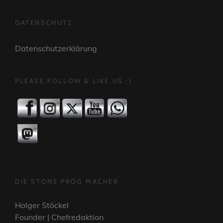
DATENSCHUTZ
Datenschutzerklärung
PLEASE FOLLOW & LIKE US :)
DIE STONE PROG MACHER
Holger Stöckel
Founder | Chefredaktion