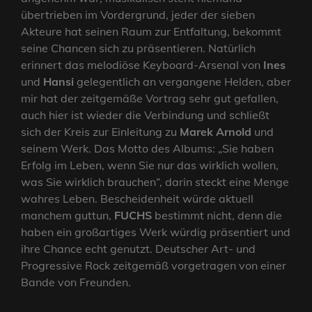
übertrieben im Vordergrund, jeder der sieben
Akteure hat seinen Raum zur Entfaltung, bekommt
seine Chancen sich zu präsentieren. Natürlich
erinnert das melodiöse Keyboard-Arsenal von
Ines
und
Hansi
gelegentlich an vergangene Helden, aber
mir hat der zeitgemäße Vortrag sehr gut gefallen,
auch hier ist wieder die Verbindung und schließt
sich der Kreis zur Einleitung zu
Marek Arnold
und
seinem Werk. Das Motto des Albums: „Sie haben
Erfolg im Leben, wenn Sie nur das wirklich wollen,
was Sie wirklich brauchen“, darin steckt eine Menge
wahres Leben. Bescheidenheit würde aktuell
manchem guttun,
FUCHS
bestimmt nicht, denn die
haben ein großartiges Werk würdig präsentiert und
ihre Chance echt genutzt. Deutscher Art- und
Progressive Rock zeitgemäß vorgetragen von einer
Bande von Freunden.