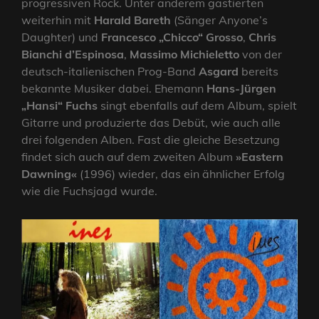
progressiven Rock. Unter anderem gastierten
weiterhin mit
Harald Bareth
(Sänger Anyone’s
Daughter) und
Francesco „Chicco“ Grosso
,
Chris
Bianchi d’Espinosa
,
Massimo Michieletto
von der
deutsch-italienischen Prog-Band
Asgard
bereits
bekannte Musiker dabei. Ehemann
Hans-Jürgen
„Hansi“ Fuchs
singt ebenfalls auf dem Album, spielt
Gitarre und produzierte das Debüt, wie auch alle
drei folgenden Alben. Fast die gleiche Besetzung
findet sich auch auf dem zweiten Album
»Eastern
Dawning«
(1996) wieder, das ein ähnlicher Erfolg
wie die Fuchsjagd wurde.