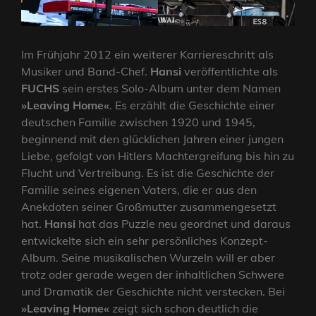
Im Frühjahr 2012 ein weiterer Karriereschritt als
Musiker und Band-Chef.
Hansi
veröffentlichte als
FUCHS
sein erstes Solo-Album unter dem Namen
»Leaving Home«
. Es erzählt die Geschichte einer
deutschen Familie zwischen 1920 und 1945,
beginnend mit den glücklichen Jahren einer jungen
Liebe, gefolgt von Hitlers Machtergreifung bis hin zu
Flucht und Vertreibung. Es ist die Geschichte der
Familie seines eigenen Vaters, die er aus den
Anekdoten seiner Großmutter zusammengesetzt
hat.
Hansi
hat das Puzzle neu geordnet und daraus
entwickelte sich ein sehr persönliches Konzept-
Album. Seine musikalischen Wurzeln will er aber
trotz oder gerade wegen der inhaltlichen Schwere
und Dramatik der Geschichte nicht verstecken. Bei
»Leaving Home«
zeigt sich schon deutlich die