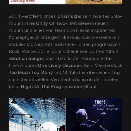
2014 veröffentlichte
Hansi Fuchs
sein zweites Solo-
Album
»The Unity Of Two«
. Mit diesem neuen
Album und einer von Hermann Hesse inspirierten
Konzeptgeschichte geht die musikalische Reise mit
stabiler Mannschaft noch tiefer in den progressiven
Rock. Weiter 2018, da erscheint sein drittes Album
»Station Songs«
und 2020 in der Pandemie das
Live-Album
»One Lively Decade«
. Sein Meisterstück
Too Much Too Many
(2023) führt er aber einen Tag
nach der offiziellen Veröffentlichung an der Loreley
beim
Night Of The Prog
sensationell auf.