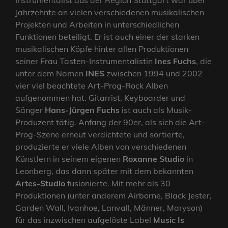
Jahrzehnte an vielen verschiedenen musikalischen
Projekten und Arbeiten in unterschiedlichen
Funktionen beteiligt. Er ist auch einer der starken
musikalischen Köpfe hinter allen Produktionen
seiner Frau Tasten-Instrumentalistin
Ines Fuchs
, die
unter dem Namen
INES
zwischen 1994 und 2002
vier viel beachtete Art-Prog-Rock Alben
aufgenommen hat. Gitarrist, Keyboarder und
Sänger
Hans-Jürgen Fuchs
ist auch als Musik-
Produzent tätig. Anfang der 90er, als sich die Art-
Prog-Szene erneut verdichtete und sortierte,
produzierte er viele Alben von verschiedenen
Künstlern in seinem eigenen
Roxanne Studio
in
Leonberg, das dann später mit dem bekannten
Artes-Studio
fusionierte. Mit mehr als 30
Produktionen (unter anderem Airborne, Black Jester,
Garden Wall, Ivanhoe, Lanvall, Männer, Maryson)
für das inzwischen aufgelöste Label
Music Is