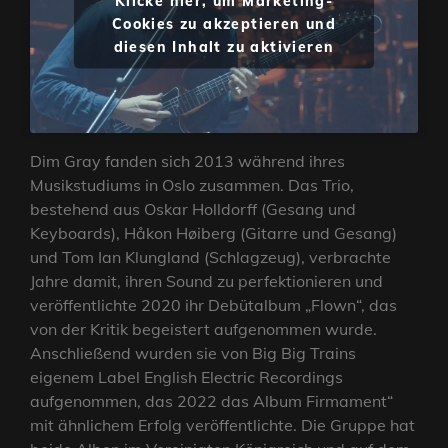
Klicke hier, um Marketing-
Cookies zu akzeptieren und
diesen Inhalt zu aktivieren
Dim Gray fanden sich 2013 während ihres
Musikstudiums in Oslo zusammen. Das Trio,
bestehend aus Oskar Holldorff (Gesang und
Keyboards), Håkon Høiberg (Gitarre und Gesang)
und Tom Ian Klungland (Schlagzeug), verbrachte
Jahre damit, ihren Sound zu perfektionieren und
veröffentlichte 2020 ihr Debütalbum „Flown“, das
von der Kritik begeistert aufgenommen wurde.
Anschließend wurden sie von Big Big Trains
eigenem Label English Electric Recordings
aufgenommen, das 2022 das Album Firmament“
mit ähnlichem Erfolg veröffentlichte. Die Gruppe hat