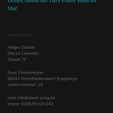
Drittes Album der Dave Foster Band im
Mai!
IMPRESSUM
Holger Stöckel
09113 Chemnitz
Ottostr. 9
Sven Zimmermann
09427 Ehrenfriedersdorf | Erzgebirge
Untere Kirchstr. 19
mail: info@stone-prog.de
phone: 015678 620 642