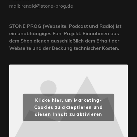
mail: renald@stone-prog.de
STONE PROG (Webseite, Podcast und Radio) ist
ein unabhängiges Fan-Projekt. Einnahmen aus
dem Shop dienen ausschließlich dem Erhalt der
Webseite und der Deckung technischer Kosten.
Klicke hier, um Marketing-
Cookies zu akzeptieren und
diesen Inhalt zu aktivieren