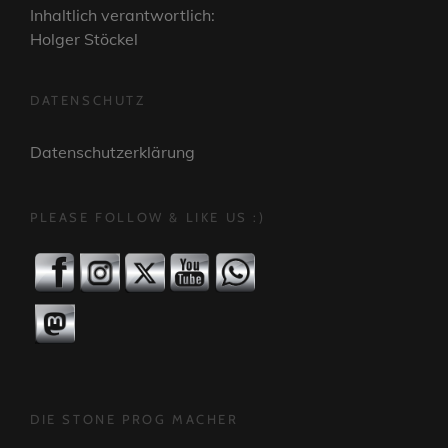
Inhaltlich verantwortlich:
Holger Stöckel
DATENSCHUTZ
Datenschutzerklärung
PLEASE FOLLOW & LIKE US :)
DIE STONE PROG MACHER