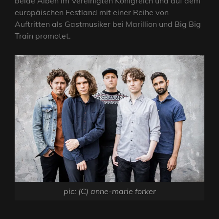
beide Alben im Vereinigten Königreich und auf dem
europäischen Festland mit einer Reihe von
Auftritten als Gastmusiker bei Marillion und Big Big
Train promotet.
pic: (C) anne-marie forker