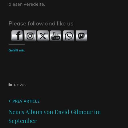
diesen veredelte.
Please follow and like us:
Gefällt mir:
CATEGORIES
NEWS
Beitragsnavigation
Previous
PREV ARTICLE
Post
Neues Album von David Gilmour im
September