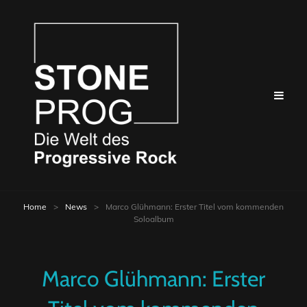
Home
>
News
>
Marco Glühmann: Erster Titel vom kommenden
Soloalbum
Marco Glühmann: Erster