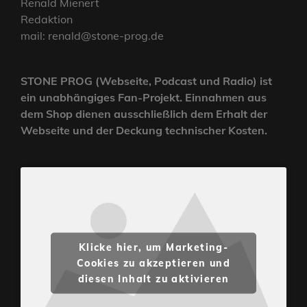
Renald Mienert
Redaktion
mail: renald@stone-prog.de
STONE PROG (Webseite, Podcast und Radio) ist
ein unabhängiges Fan-Projekt. Einnahmen aus
dem Shop dienen ausschließlich dem Erhalt der
Webseite und der Deckung technischer Kosten.
Klicke hier, um Marketing-
Cookies zu akzeptieren und
diesen Inhalt zu aktivieren