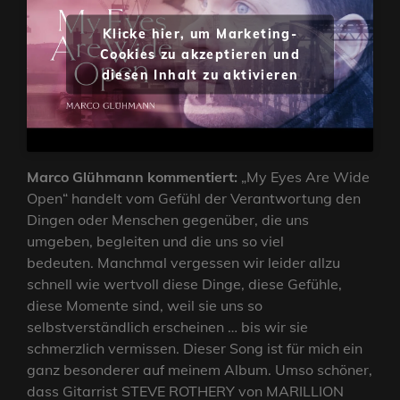
Klicke hier, um Marketing-
Cookies zu akzeptieren und
diesen Inhalt zu aktivieren
Marco Glühmann kommentiert:
„My Eyes Are Wide
Open“ handelt vom Gefühl der Verantwortung den
Dingen oder Menschen gegenüber, die uns
umgeben, begleiten und die uns so viel
bedeuten. Manchmal vergessen wir leider allzu
schnell wie wertvoll diese Dinge, diese Gefühle,
diese Momente sind, weil sie uns so
selbstverständlich erscheinen … bis wir sie
schmerzlich vermissen. Dieser Song ist für mich ein
ganz besonderer auf meinem Album. Umso schöner,
dass Gitarrist STEVE ROTHERY von MARILLION