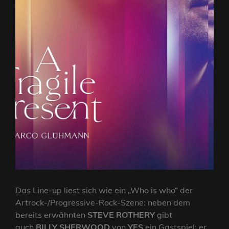
Das Line-up liest sich wie ein „Who is who“ der
Artrock-/Progressive-Rock-Szene: neben dem
bereits erwähnten
STEVE ROTHERY
gibt
auch
BILLY SHERWOOD
von
YES
ein Gastspiel: er