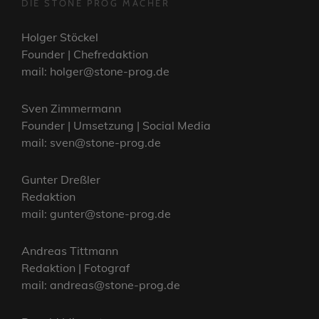
DIE STONE PROG MACHER
Holger Stöckel
Founder | Chefredaktion
mail: holger@stone-prog.de
Sven Zimmermann
Founder | Umsetzung | Social Media
mail: sven@stone-prog.de
Gunter Dreßler
Redaktion
mail: gunter@stone-prog.de
Andreas Tittmann
Redaktion | Fotograf
mail: andreas@stone-prog.de