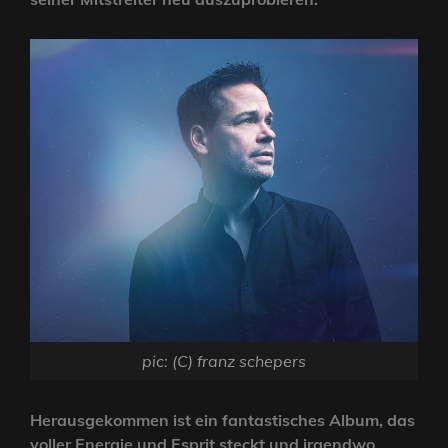
pic: (C) franz schepers
Herausgekommen ist ein fantastisches Album, das
voller Energie und Esprit steckt und irgendwo