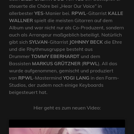
steuerte die Chöre bei „Hear Our Voice“ in
allerbester
YES
-Manier bei.
RPWL
-Gitarrist
KALLE
WALLNER
spielt die meisten Gitarren auf dem
Album und war nicht nur als Co-Produzent, sondern
auch als Arrangeur maßgeblich beteiligt. Natürlich
gibt sich
SYLVAN
-Gitarrist
JOHNNY BECK
die Ehre
und die Rhythmusgruppe besteht aus
Drummer
TOMMY EBERHARDT
und dem
Bassisten
MARKUS GRÜTZNER
(
RPWL
). All das
wurde aufgenommen, gemischt und produziert
von
RPWL
-Mastermind
YOGI LANG
in den Farm-
Studios, der zudem noch einige Keyboards
beigesteuert hat.
Hier geht es zum neuen Video: