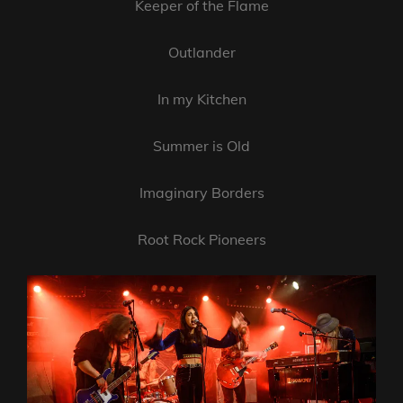
Keeper of the Flame
Outlander
In my Kitchen
Summer is Old
Imaginary Borders
Root Rock Pioneers