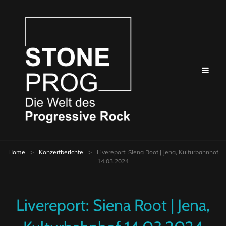
Home
>
Konzertberichte
>
Livereport: Siena Root | Jena, Kulturbahnhof
14.03.2024
Livereport: Siena Root | Jena,