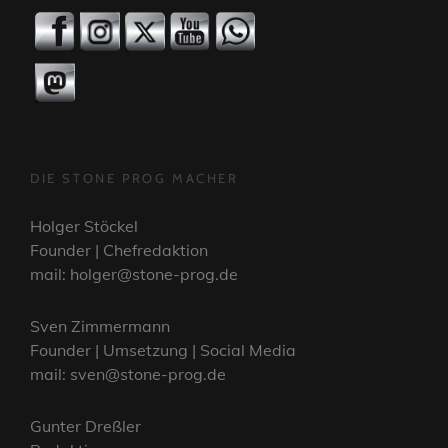
DIE STONE PROG MACHER
Holger Stöckel
Founder | Chefredaktion
mail: holger@stone-prog.de
Sven Zimmermann
Founder | Umsetzung | Social Media
mail: sven@stone-prog.de
Gunter Dreßler