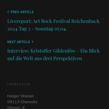
Beitragsnavigation
Previous
PREV ARTICLE
Post
Livereport: Art Rock Festival Reichenbach
2024 Tag 3 – Sonntag 07.04.
Next
NEXT ARTICLE
Post
Interview: Kristoffer Gildenlöw – Ein Blick
auf die Welt aus drei Perspektiven
IMPRESSUM
Holger Stöckel
09113 Chemnitz
Ottostr. 9