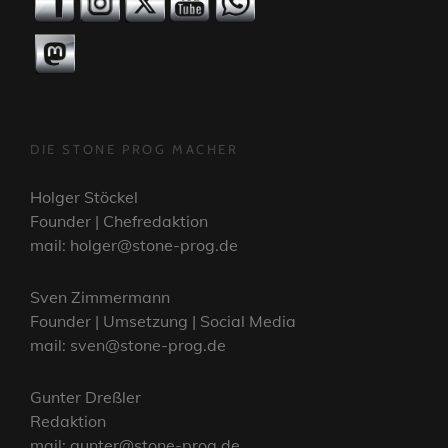
DIE STONE PROG MACHER
Holger Stöckel
Founder | Chefredaktion
mail: holger@stone-prog.de
Sven Zimmermann
Founder | Umsetzung | Social Media
mail: sven@stone-prog.de
Gunter Dreßler
Redaktion
mail: gunter@stone-prog.de