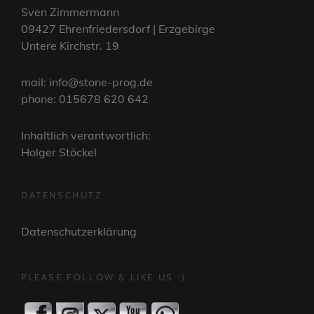
Sven Zimmermann
09427 Ehrenfriedersdorf | Erzgebirge
Untere Kirchstr. 19
mail: info@stone-prog.de
phone: 015678 620 642
Inhaltlich verantwortlich:
Holger Stöckel
DATENSCHUTZ
Datenschutzerklärung
PLEASE FOLLOW & LIKE US :)