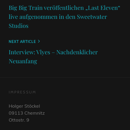
Post
Big Big Train veröffentlichen „Last Eleven“
live aufgenommen in den Sweetwater
Studios
Next
NEXT ARTICLE
Post
Interview: Vlyes – Nachdenklicher
Neuanfang
IMPRESSUM
Holger Stöckel
09113 Chemnitz
Ottostr. 9