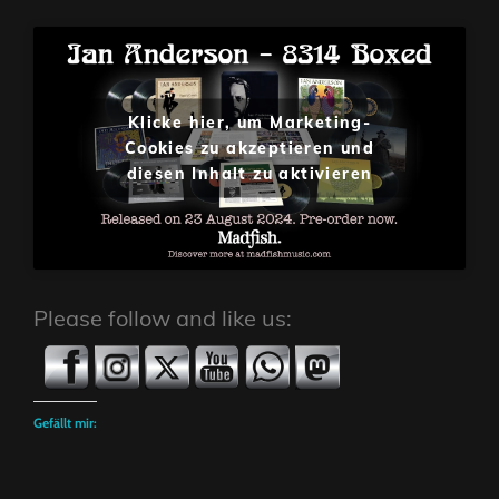
Klicke hier, um Marketing-
Cookies zu akzeptieren und
diesen Inhalt zu aktivieren
Please follow and like us:
Gefällt mir: