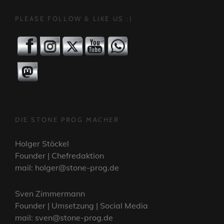
PLEASE FOLLOW & LIKE US :)
DIE STONE PROG MACHER
Holger Stöckel
Founder | Chefredaktion
mail: holger@stone-prog.de
Sven Zimmermann
Founder | Umsetzung | Social Media
mail: sven@stone-prog.de