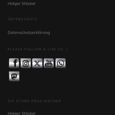
Holger Stöckel
DATENSCHUTZ
Datenschutzerklärung
PLEASE FOLLOW & LIKE US :)
DIE STONE PROG MACHER
Holger Stöckel