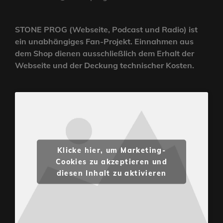
STONE PROG (Webseite, Podcast und Radio) ist
ein unabhängiges Fan-Projekt. Einnahmen aus
dem Shop dienen ausschließlich dem Erhalt der
Webseite und der Deckung technischer Kosten.
Klicke hier, um Marketing-
Cookies zu akzeptieren und
diesen Inhalt zu aktivieren