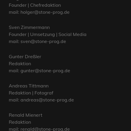
Founder | Chefredaktion
mail: holger@stone-prog.de
Sven Zimmermann
Founder | Umsetzung | Social Media
mail: sven@stone-prog.de
Gunter Dreßler
Redaktion
mail: gunter@stone-prog.de
Andreas Tittmann
Redaktion | Fotograf
mail: andreas@stone-prog.de
Renald Mienert
Redaktion
mail: renald@stone-prog.de