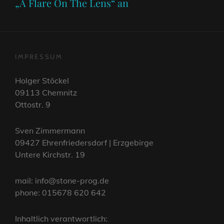
„A Flare On The Lens“ an
IMPRESSUM
Holger Stöckel
09113 Chemnitz
Ottostr. 9
Sven Zimmermann
09427 Ehrenfriedersdorf | Erzgebirge
Untere Kirchstr. 19
mail: info@stone-prog.de
phone: 015678 620 642
Inhaltlich verantwortlich: