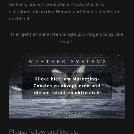
wirklich, und ich versuche einfach, Musik zu
schreiben, die in den Herzen und Seelen der Hörer
nachhallt.“
Hier geht es zur ersten Single „Do Angels Sing Like
Rain“:
Klicke hier, um Marketing-
Cookies zu akzeptieren und
diesen Inhalt zu aktivieren
Please follow and like us: