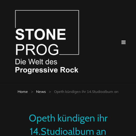
Home
>
News
>
Opeth kündigen ihr 14.Studioalbum an
Opeth kündigen ihr
14.Studioalbum an