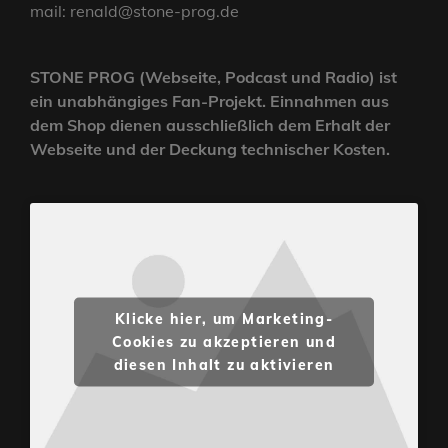
mail: renald@stone-prog.de
STONE PROG (Webseite, Podcast und Radio) ist
ein unabhängiges Fan-Projekt. Einnahmen aus
dem Shop dienen ausschließlich dem Erhalt der
Webseite und der Deckung technischer Kosten.
Klicke hier, um Marketing-
Cookies zu akzeptieren und
diesen Inhalt zu aktivieren