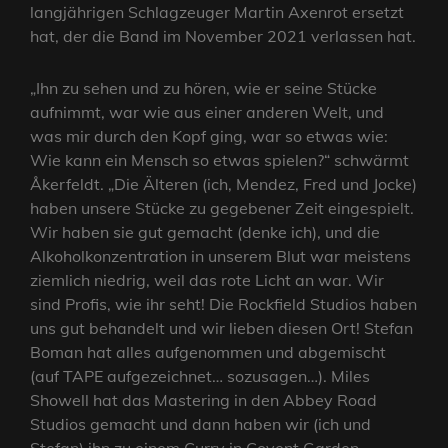
langjährigen Schlagzeuger Martin Axenrot ersetzt
hat, der die Band im November 2021 verlassen hat.
„Ihn zu sehen und zu hören, wie er seine Stücke
aufnimmt, war wie aus einer anderen Welt, und
was mir durch den Kopf ging, war so etwas wie:
Wie kann ein Mensch so etwas spielen?“ schwärmt
Åkerfeldt. „Die Älteren (ich, Mendez, Fred und Jocke)
haben unsere Stücke zu gegebener Zeit eingespielt.
Wir haben sie gut gemacht (denke ich), und die
Alkoholkonzentration in unserem Blut war meistens
ziemlich niedrig, weil das rote Licht an war. Wir
sind Profis, wie ihr seht! Die Rockfield Studios haben
uns gut behandelt und wir lieben diesen Ort! Stefan
Boman hat alles aufgenommen und abgemischt
(auf TAPE aufgezeichnet… sozusagen…). Miles
Showell hat das Mastering in den Abbey Road
Studios gemacht und dann haben wir (ich und