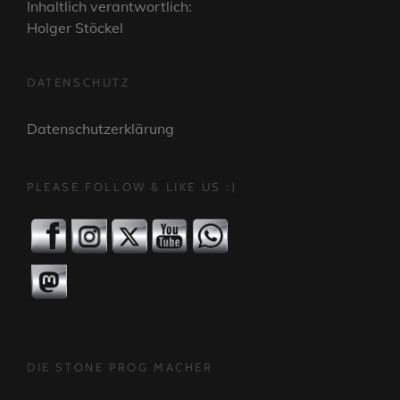
Inhaltlich verantwortlich:
Holger Stöckel
DATENSCHUTZ
Datenschutzerklärung
PLEASE FOLLOW & LIKE US :)
DIE STONE PROG MACHER