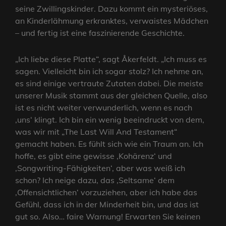
seine Zwillingskinder. Dazu kommt ein mysteriöses,
an Kinderlähmung erkranktes, verwaistes Mädchen
– und fertig ist eine faszinierende Geschichte.
„Ich liebe diese Platte“, sagt Åkerfeldt. „Ich muss es
sagen. Vielleicht bin ich sogar stolz? Ich nehme an,
es sind einige vertraute Zutaten dabei. Die meiste
unserer Musik stammt aus der gleichen Quelle, also
ist es nicht weiter verwunderlich, wenn es nach
‚uns‘ klingt. Ich bin ein wenig beeindruckt von dem,
was wir mit „The Last Will And Testament“
gemacht haben. Es fühlt sich wie ein Traum an. Ich
hoffe, es gibt eine gewisse ‚Kohärenz‘ und
‚Songwriting-Fähigkeiten‘, aber was weiß ich
schon? Ich neige dazu, das ‚Seltsame‘ dem
‚Offensichtlichen‘ vorzuziehen, aber ich habe das
Gefühl, dass ich in der Minderheit bin, und das ist
gut so. Also… faire Warnung! Erwarten Sie keinen