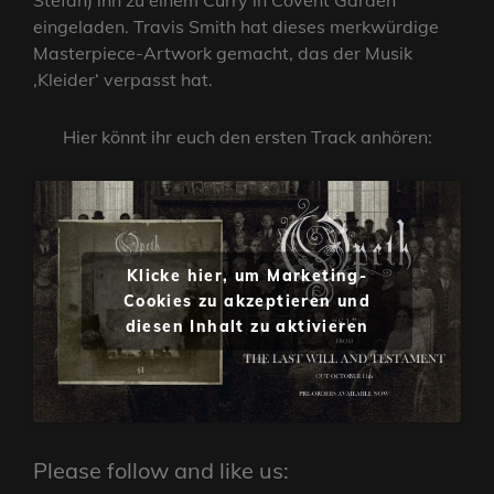
Stefan) ihn zu einem Curry in Covent Garden
eingeladen. Travis Smith hat dieses merkwürdige
Masterpiece-Artwork gemacht, das der Musik
‚Kleider‘ verpasst hat.
Hier könnt ihr euch den ersten Track anhören:
Klicke hier, um Marketing-
Cookies zu akzeptieren und
diesen Inhalt zu aktivieren
Please follow and like us: