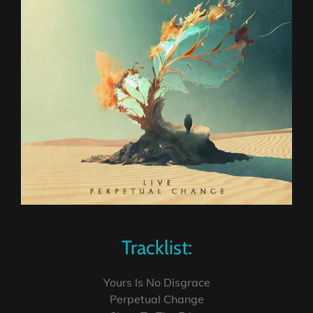
Tracklist:
Yours Is No Disgrace
Perpetual Change