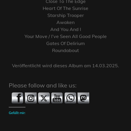
Close To The Edge
Heart Of The Sunrise
Starship Trooper
Awaken
And You And I
Your Move / I’ve Seen All Good People
Gates Of Delirium
Roundabout
Veröffentlicht wird dieses Album am 14.03.2025.
Please follow and like us:
Gefällt mir: