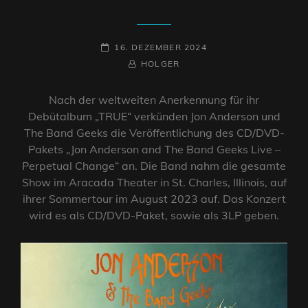
POSTED-
16. DEZEMBER 2024
ON
BY
BYLINE
HOLGER
LINE
Nach der weltweiten Anerkennung für ihr
Debütalbum „TRUE“ verkünden Jon Anderson und
The Band Geeks die Veröffentlichung des CD/DVD-
Pakets „Jon Anderson and The Band Geeks Live –
Perpetual Change“ an. Die Band nahm die gesamte
Show im Aracada Theater in St. Charles, Illinois, auf
ihrer Sommertour im August 2023 auf. Das Konzert
wird es als CD/DVD-Paket, sowie als 3LP geben.