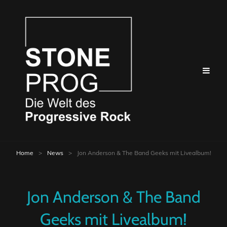
Home
>
News
>
Jon Anderson & The Band Geeks mit Livealbum!
Jon Anderson & The Band
Geeks mit Livealbum!