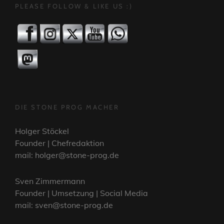
PLEASE FOLLOW & LIKE US :)
DIE STONE PROG MACHER
Holger Stöckel
Founder | Chefredaktion
mail: holger@stone-prog.de
Sven Zimmermann
Founder | Umsetzung | Social Media
mail: sven@stone-prog.de