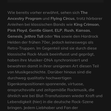
Wie bereits vorher erwähnt, sehen sich
The
Ancestry Program
und
Flying Circus
, trotz hörbarer
Anleihen bei klassischen Bands wie
King Crimson
,
Pink Floyd
,
Gentle Giant
,
ELP
,
Rush
,
Kansas
,
Genesis
,
Jethro Tull
oder
Yes
sowie den Hardrock
Helden der frühen 70er, jedoch keineswegs als
Retro-Truppen. Im Gegenteil sind sie durch diese
klassische Rock-Musik beeinflusst und geprägt,
haben ihre Musiker-DNA synchronisiert und
bewahren damit in ihrer ureigenen Art diesen Teil
von Musikgeschichte. Darüber hinaus sind die
durchweg qualitativ hochwertigen
Eigenkompositionen spannende, virtuose,
anspruchsvolle und zeitgemäße Rockmusik, die
ähnlich wie bei Blut-Transfusionen wieder Kraft und
Lebendigkeit (hier) in die deutsche Rock-Szene
bringen. Jedem Liebhaber und Fan der