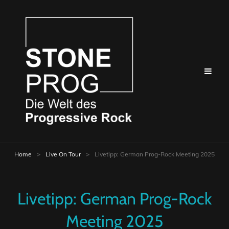
Home
>
Live On Tour
>
Livetipp: German Prog-Rock Meeting 2025
Livetipp: German Prog-Rock
Meeting 2025