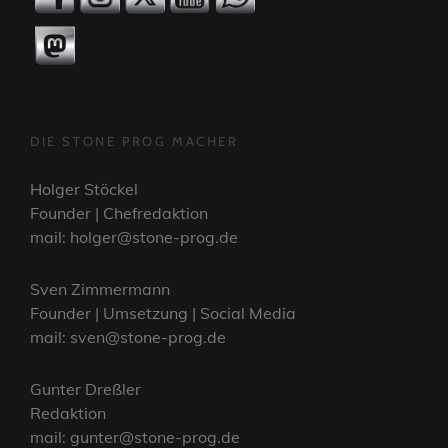
DIE STONE PROG MACHER
Holger Stöckel
Founder | Chefredaktion
mail: holger@stone-prog.de
Sven Zimmermann
Founder | Umsetzung | Social Media
mail: sven@stone-prog.de
Gunter Dreßler
Redaktion
mail: gunter@stone-prog.de