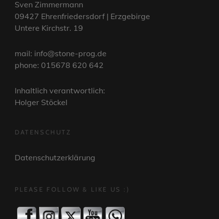
Sven Zimmermann
09427 Ehrenfriedersdorf | Erzgebirge
Untere Kirchstr. 19
mail: info@stone-prog.de
phone: 015678 620 642
Inhaltlich verantwortlich:
Holger Stöckel
DATENSCHUTZ
Datenschutzerklärung
PLEASE FOLLOW & LIKE US :)