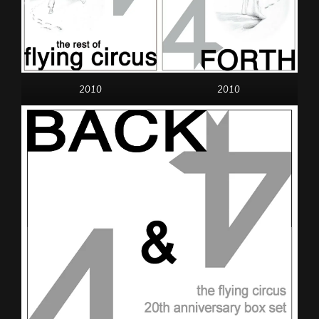
2010
2010