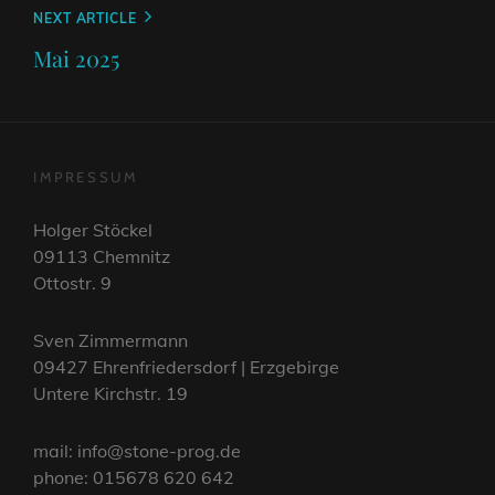
Next
NEXT ARTICLE
Post
Mai 2025
IMPRESSUM
Holger Stöckel
09113 Chemnitz
Ottostr. 9
Sven Zimmermann
09427 Ehrenfriedersdorf | Erzgebirge
Untere Kirchstr. 19
mail: info@stone-prog.de
phone: 015678 620 642