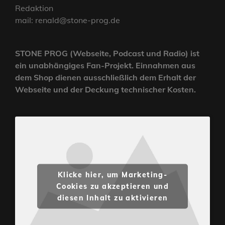
Redaktion
mail: renald@stone-prog.de
STONE PROG (Webseite, Podcast und Radio) ist
ein unabhängiges Fan-Projekt. Einnahmen aus
dem Shop dienen ausschließlich dem Erhalt der
Webseite und der Deckung technischer Kosten.
Klicke hier, um Marketing-
Cookies zu akzeptieren und
diesen Inhalt zu aktivieren