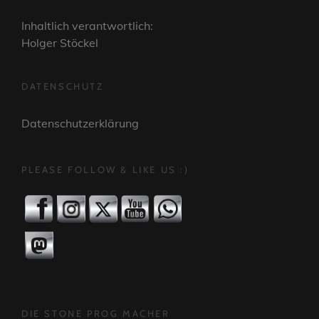
Inhaltlich verantwortlich:
Holger Stöckel
DATENSCHUTZ
Datenschutzerklärung
PLEASE FOLLOW & LIKE US :)
DIE STONE PROG MACHER