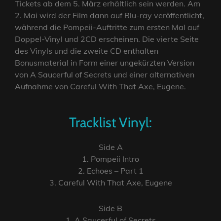
Tickets ab dem 5. März erhältlich sein werden. Am
2. Mai wird der Film dann auf Blu-ray veröffentlicht,
während die Pompeii-Auftritte zum ersten Mal auf
Doppel-Vinyl und 2CD erscheinen. Die vierte Seite
des Vinyls und die zweite CD enthalten
Bonusmaterial in Form einer ungekürzten Version
von A Saucerful of Secrets und einer alternativen
Aufnahme von Careful With That Axe, Eugene.
Tracklist Vinyl:
Side A
1. Pompeii Intro
2. Echoes – Part 1
3. Careful With That Axe, Eugene
Side B
1. A Saucerful of Secrets