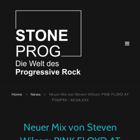
Home
>
News
>
Neuer Mix von Steven Wilson: PINK FLOYD AT
POMPEII – MCMLXXII
Neuer Mix von Steven