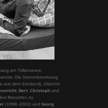
urg am Tollensesee,
annte. Die Stammbesetzung
e aus dem Emsland), Gitarrist
verricht
.
Bert
,
Christoph
und
ei Bassisten zu
er
(1998-2002) und
Georg