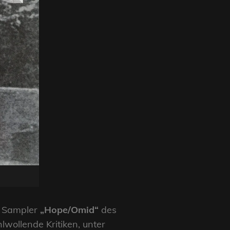
n Sampler
„Hope/Omid“
des
wollende Kritiken, unter