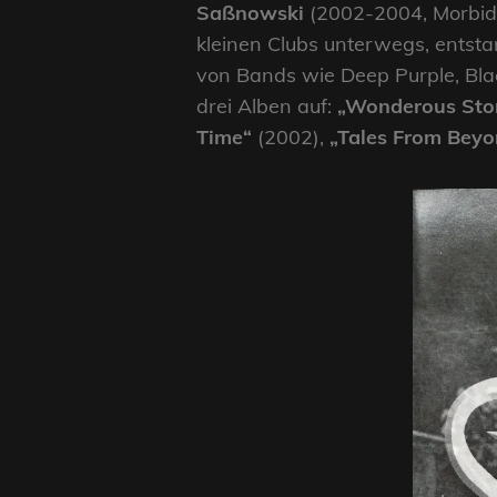
Saßnowski
(2002-2004, Morbidi
kleinen Clubs unterwegs, entsta
von Bands wie Deep Purple, Blac
drei Alben auf:
„Wonderous Stor
Time“
(2002),
„Tales From Bey