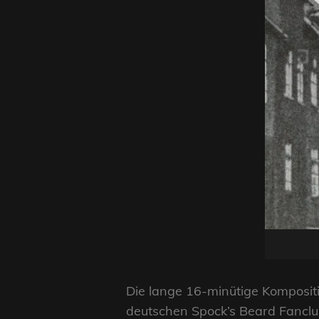
Die lange 16-minütige Komposit
deutschen Spock’s Beard Fancl