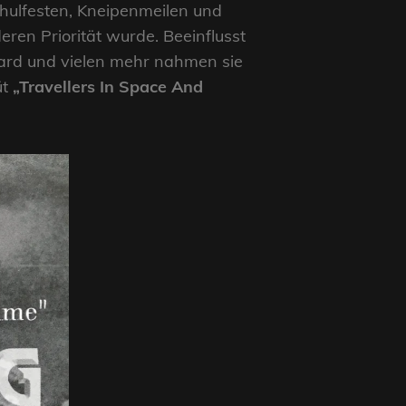
hulfesten, Kneipenmeilen und
ren Priorität wurde. Beeinflusst
eard und vielen mehr nahmen sie
üt
„Travellers In Space And