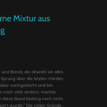
ne Mixtur aus
og
 und Bands die obwohl sie alles
n Sprung über die letzten Hürden
arüber nachgedacht und bin
e noch viele andere, machte
 diese Band bislang noch nicht
iert wurde.“ Die vielen Gründe