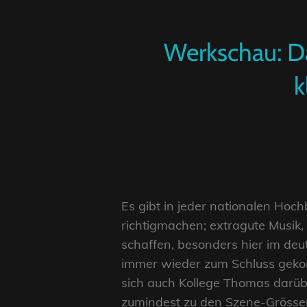
Werkschau: D
k
Es gibt in jeder nationalen Hoc
richtigmachen; extragute Musik, 
schaffen, besonders hier im de
immer wieder zum Schluss gekom
sich auch Kollege Thomas darüb
zumindest zu den Szene-Grössen 