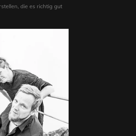
tellen, die es richtig gut