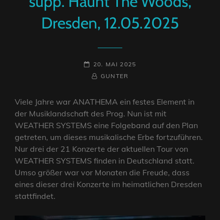
supp. Haunt The Woods,
Dresden, 12.05.2025
POSTED-
20. MAI 2025
ON
BY
BYLINE
GUNTER
LINE
Viele Jahre war ANATHEMA ein festes Element in
der Musiklandschaft des Prog. Nun ist mit
WEATHER SYSTEMS eine Folgeband auf den Plan
getreten, um dieses musikalische Erbe fortzuführen.
Nur drei der 21 Konzerte der aktuellen Tour von
WEATHER SYSTEMS finden in Deutschland statt.
Umso größer war vor Monaten die Freude, dass
eines dieser drei Konzerte im heimatlichen Dresden
stattfindet.