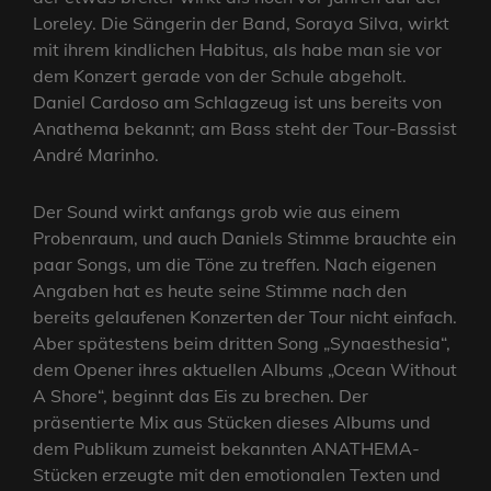
Loreley. Die Sängerin der Band, Soraya Silva, wirkt
mit ihrem kindlichen Habitus, als habe man sie vor
dem Konzert gerade von der Schule abgeholt.
Daniel Cardoso am Schlagzeug ist uns bereits von
Anathema bekannt; am Bass steht der Tour-Bassist
André Marinho.
Der Sound wirkt anfangs grob wie aus einem
Probenraum, und auch Daniels Stimme brauchte ein
paar Songs, um die Töne zu treffen. Nach eigenen
Angaben hat es heute seine Stimme nach den
bereits gelaufenen Konzerten der Tour nicht einfach.
Aber spätestens beim dritten Song „Synaesthesia“,
dem Opener ihres aktuellen Albums „Ocean Without
A Shore“, beginnt das Eis zu brechen. Der
präsentierte Mix aus Stücken dieses Albums und
dem Publikum zumeist bekannten ANATHEMA-
Stücken erzeugte mit den emotionalen Texten und