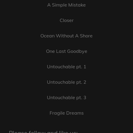
A Simple Mistake
Closer
Ocean Without A Shore
One Last Goodbye
Untouchable pt. 1
Untouchable pt. 2
Untouchable pt. 3
Fragile Dreams
Please follow and like us: