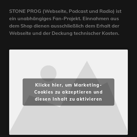
STONE PROG (Webseite, Podcast und Radio) ist
ein unabhängiges Fan-Projekt. Einnahmen aus
dem Shop dienen ausschließlich dem Erhalt der
Webseite und der Deckung technischer Kosten.
Klicke hier, um Marketing-
Cookies zu akzeptieren und
diesen Inhalt zu aktivieren