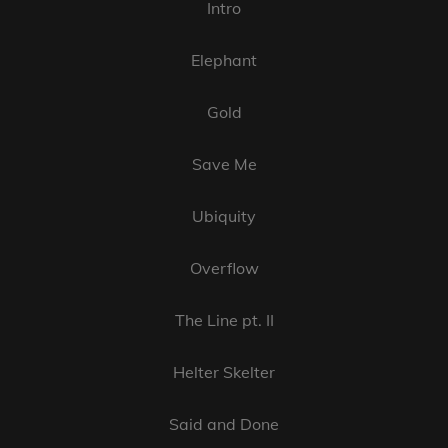
Intro
Elephant
Gold
Save Me
Ubiquity
Overflow
The Line pt. II
Helter Skelter
Said and Done