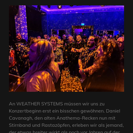
An WEATHER SYSTEMS müssen wir uns zu
Konzertbeginn erst ein bisschen gewöhnen. Daniel
Cavanagh, den alten Anathema-Recken nun mit
Stirnband und Rastazöpfen, erleben wir als jemand,
der etwas breiter wirkt als noch vor Jahren auf der