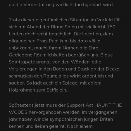
ob die Veranstaltung wirklich durchgeführt wird.
Trotz dieser eigentümlichen Situation im Vorfeld füllt
sich am Abend der Blaue Salon mit vielleicht 150
Leuten doch recht beachtlich. Die Location, dem
allgemeinen Prog-Publikum bis dato völlig
unbekannt, macht ihrem Namen alle Ehre.
Gediegene Räumlichkeiten begrüßen uns. Blaue
Samttapete prangt von den Wänden, edle
Verzierungen in den Bögen und Stuck an der Decke
schmücken den Raum; alles wirkt ordentlich und
sauber. So lädt auch ein Spiegel mit edlem
Holzrahmen zum Selfie ein.
Spätestens jetzt muss der Support Act HAUNT THE
WOODS hervorgehoben werden. Im vergangenen
Jahr haben wir die sympathischen jungen Briten
kennen und lieben gelernt. Nach einem