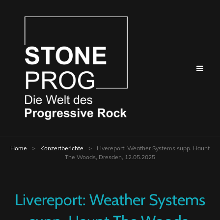
Home
>
Konzertberichte
>
Livereport: Weather Systems supp. Haunt
The Woods, Dresden, 12.05.2025
Livereport: Weather Systems