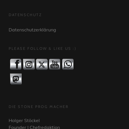
DATENSCHUTZ
Datenschutzerklärung
PLEASE FOLLOW & LIKE US :)
DIE STONE PROG MACHER
Holger Stöckel
Founder | Chefredaktion