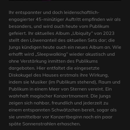
Ihr entspannter und doch leidenschaftlich-
engagierter 45-minütiger Auftritt empfinden wir als
besonders, und wird auch heute vom Publikum
gefeiert. Ihr aktuelles Album „Ubiquity“ von 2023
stellt den Löwenanteil des aktuellen Sets dar; die
Jungs kündigen heute auch ein neues Album an. Wie
erhofft wird „Sleepwalking“ wieder akustisch und
ohne Verstärkung inmitten des Publikums
dargeboten. Hier entfaltet die eingesetzte
Diskokugel des Hauses erstmals ihre Wirkung,
indem sie Musiker (im Publikum stehend), Raum und
Publikum in einem Meer von Sternen vereint. Ein
wahrhaft magischer Konzertmoment. Die Jungs
zeigen sich nahbar, freundlich und jederzeit zu
einem entspannten Schwätzchen bereit, sogar als
sie unmittelbar vor Konzertbeginn noch ein paar
späte Sonnenstrahlen erhaschen.