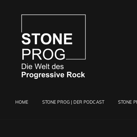
STONE 
Die Welt Des Progressi
HOME
STONE PROG | DER PODCAST
STONE P