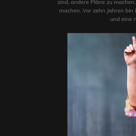
sind, andere Pläne zu machen. 
machen. Vor zehn Jahren bin 
und eine n