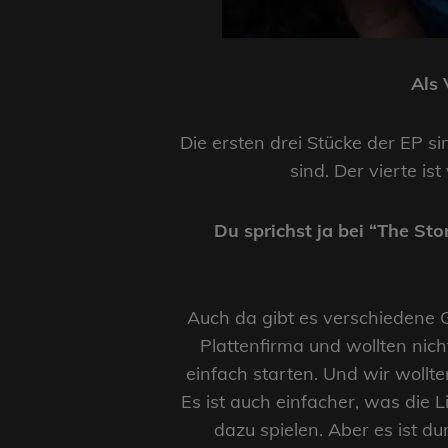
Als 
Die ersten drei Stücke der EP s
sind. Der vierte i
Du sprichst ja bei “The St
Auch da gibt es verschiedene Gr
Plattenfirma und wollten nic
einfach starten. Und wir woll
Es ist auch einfacher, was die 
dazu spielen. Aber es ist d