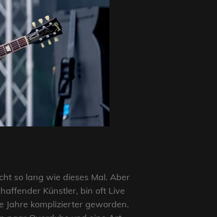
ht so lang wie dieses Mal. Aber
chaffender Künstler, bin oft Live
e Jahre komplizierter geworden.