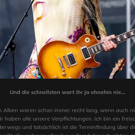
Und die schnellsten wart ihr ja ohnehin nie…
 Alben waren schon immer recht lang, wenn auch nic
ir haben alle unsere Verpflichtungen. Ich bin ein freis
terwegs und tatsächlich ist die Terminfindung über di