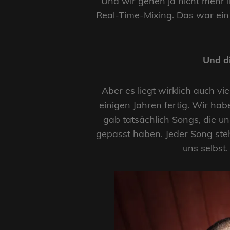
Und wir gehen ja nicht mehr i
Real-Time-Mixing. Das war ein s
Und di
Aber es liegt wirklich auch vi
einigen Jahren fertig. Wir hab
gab tatsächlich Songs, die un
gepasst haben. Jeder Song steht
uns selbst