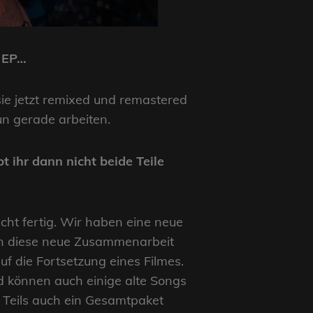
e EP…
sie jetzt remixed und remastered
un gerade arbeiten.
 ihr dann nicht beide Teile
icht fertig. Wir haben eine neue
ten diese neue Zusammenarbeit
 die Fortsetzung eines Filmes.
nd können auch einige alte Songs
n Teils auch ein Gesamtpaket