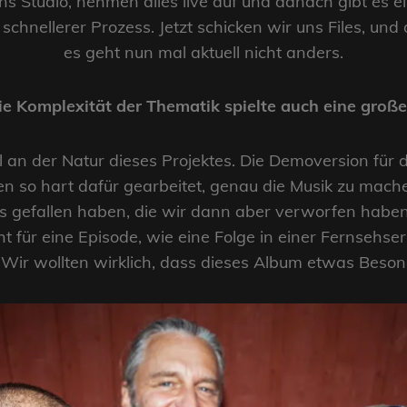
ns Studio, nehmen alles live auf und danach gibt es 
chnellerer Prozess. Jetzt schicken wir uns Files, und
es geht nun mal aktuell nicht anders.
e Komplexität der Thematik spielte auch eine große
el an der Natur dieses Projektes. Die Demoversion für
en so hart dafür gearbeitet, genau die Musik zu mache
s gefallen haben, die wir dann aber verworfen haben,
 für eine Episode, wie eine Folge in einer Fernsehser
. Wir wollten wirklich, dass dieses Album etwas Beson