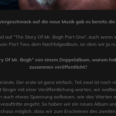
Vorgeschmack auf die neue Musik gab es bereits di
ind auf “The Story Of Mr. Bogh Part One”, auch wenn 
st von Part Two, dem Nachfolgealbum, an dem wir ja n
ory Of Mr. Bogh” von einem Doppelalbum, warum habt
zusammen veröffentlicht?
ünde. Der erste ist ganz einfach, Teil zwei ist noch n
ht länger mit einer Veröffentlichung warten, wir woll
ten auch etwas Spannung aufbauen, wie das Warten auf
Liveauftritte angeht. So haben wir ein neues Album u
urchaus möglich, dass wir zum Erscheinen des zweite