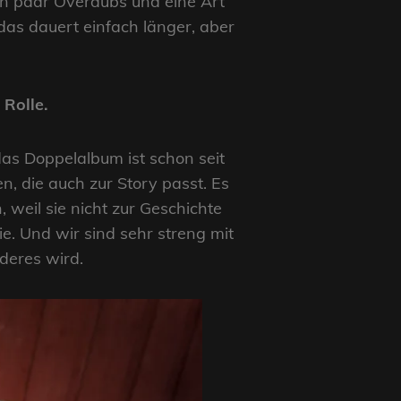
ein paar Overdubs und eine Art
 das dauert einfach länger, aber
 Rolle.
 das Doppelalbum ist schon seit
n, die auch zur Story passt. Es
 weil sie nicht zur Geschichte
ie. Und wir sind sehr streng mit
deres wird.