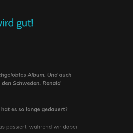
ird gut!
hochgelobtes Album. Und auch
ei den Schweden.
Renald
 hat es so lange gedauert?
was passiert, während wir dabei