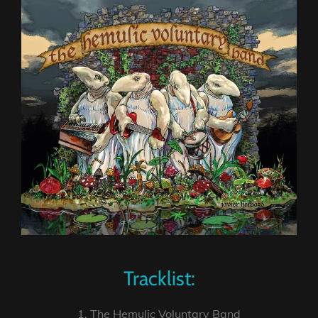
Tracklist:
1. The Hemulic Voluntary Band