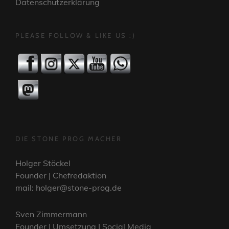
Datenschutzerklärung
PLEASE FOLLOW & LIKE US :)
DIE STONE PROG MACHER
Holger Stöckel
Founder | Chefredaktion
mail: holger@stone-prog.de
Sven Zimmermann
Founder | Umsetzung | Social Media