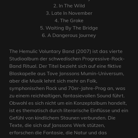
2. In The Wild
3. Late In November
4. The Groke
5. Waiting By The Bridge
6. A Dangerous Journey
The Hemulic Voluntary Band (2007) ist das vierte
Studioalbum der schwedischen Progressive-Rock-
Band Ritual. Der Titel bezieht sich auf eine fiktive
Blaskapelle aus Tove Janssons Mumin-Universum,
aber die Musik lehnt sich mehr an Folk,
symphonischen Rock und 70er-Jahre-Prog an, was
zu einem reichhaltigen, fantasievollen Sound führt.
Obwohl es sich nicht um ein Konzeptalbum handelt,
ist es thematisch durch literarische Einflüsse und ein
Gefühl von kindlichem Staunen verbunden. Die
Texte, die sich auf Janssons Werk stützen,
erforschen die Fantasie, die Natur und das