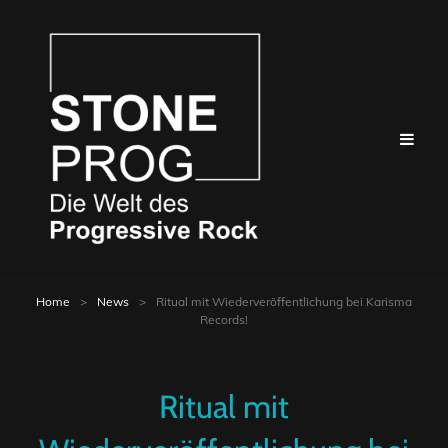
Home
>
News
>
Ritual mit Wiederveröffentlichung bei Karisma
Records!
Ritual mit