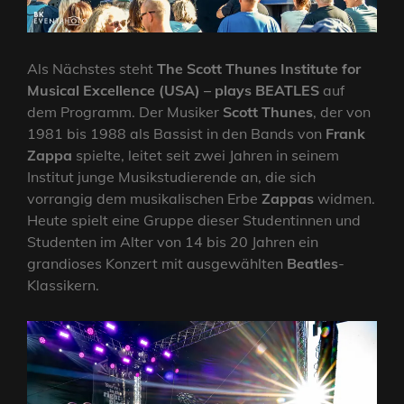
Als Nächstes steht
The Scott Thunes Institute for
Musical Excellence (USA) – plays BEATLES
auf
dem Programm. Der Musiker
Scott Thunes
, der von
1981 bis 1988 als Bassist in den Bands von
Frank
Zappa
spielte, leitet seit zwei Jahren in seinem
Institut junge Musikstudierende an, die sich
vorrangig dem musikalischen Erbe
Zappas
widmen.
Heute spielt eine Gruppe dieser Studentinnen und
Studenten im Alter von 14 bis 20 Jahren ein
grandioses Konzert mit ausgewählten
Beatles
-
Klassikern.