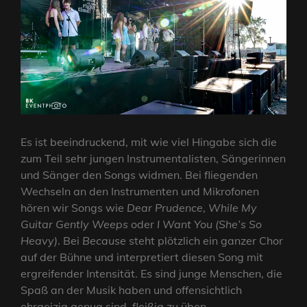
Es ist beeindruckend, mit wie viel Hingabe sich die
zum Teil sehr jungen Instrumentalisten, Sängerinnen
und Sänger den Songs widmen. Bei fliegenden
Wechseln an den Instrumenten und Mikrofonen
hören wir Songs wie
Dear Prudence
,
While My
Guitar Gently Weeps
oder
I Want You (She’s So
Heavy)
. Bei
Because
steht plötzlich ein ganzer Chor
auf der Bühne und interpretiert diesen Song mit
ergreifender Intensität. Es sind junge Menschen, die
Spaß an der Musik haben und offensichtlich
ehrgeizig genug sind, fleißig zu üben.