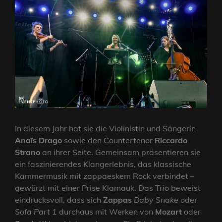
In diesem Jahr hat sie die Violinistin und Sängerin
Anaïs Drago
sowie den Countertenor
Riccardo
Strano
an ihrer Seite. Gemeinsam präsentieren sie
ein faszinierendes Klangerlebnis, das klassische
Kammermusik mit zappaeskem Rock verbindet –
gewürzt mit einer Prise Klamauk. Das Trio beweist
eindrucksvoll, dass sich
Zappas
Baby Snake
oder
Sofa Part 1
durchaus mit Werken von
Mozart
oder