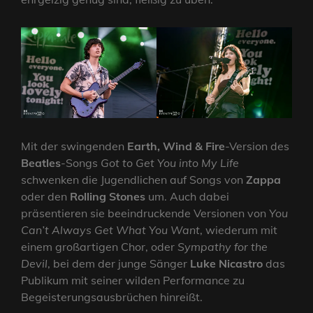
Mit der swingenden
Earth, Wind & Fire
-Version des
Beatles
-Songs
Got to Get You into My Life
schwenken die Jugendlichen auf Songs von
Zappa
oder den
Rolling Stones
um. Auch dabei
präsentieren sie beeindruckende Versionen von
You
Can’t Always Get What You Want
, wiederum mit
einem großartigen Chor, oder
Sympathy for the
Devil
, bei dem der junge Sänger
Luke Nicastro
das
Publikum mit seiner wilden Performance zu
Begeisterungsausbrüchen hinreißt.