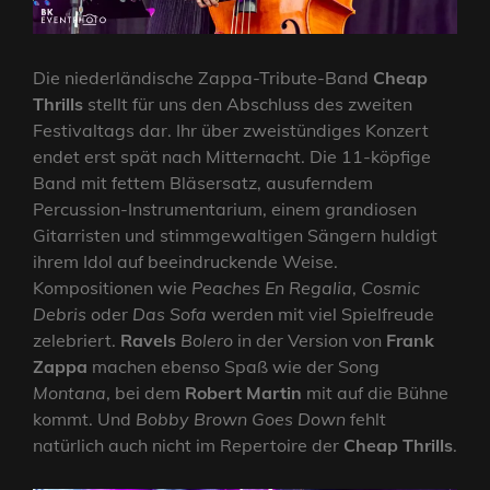
Die niederländische Zappa-Tribute-Band
Cheap
Thrills
stellt für uns den Abschluss des zweiten
Festivaltags dar. Ihr über zweistündiges Konzert
endet erst spät nach Mitternacht. Die 11-köpfige
Band mit fettem Bläsersatz, ausuferndem
Percussion-Instrumentarium, einem grandiosen
Gitarristen und stimmgewaltigen Sängern huldigt
ihrem Idol auf beeindruckende Weise.
Kompositionen wie
Peaches En Regalia
,
Cosmic
Debris
oder
Das Sofa
werden mit viel Spielfreude
zelebriert.
Ravels
Bolero
in der Version von
Frank
Zappa
machen ebenso Spaß wie der Song
Montana
, bei dem
Robert Martin
mit auf die Bühne
kommt. Und
Bobby Brown Goes Down
fehlt
natürlich auch nicht im Repertoire der
Cheap Thrills
.