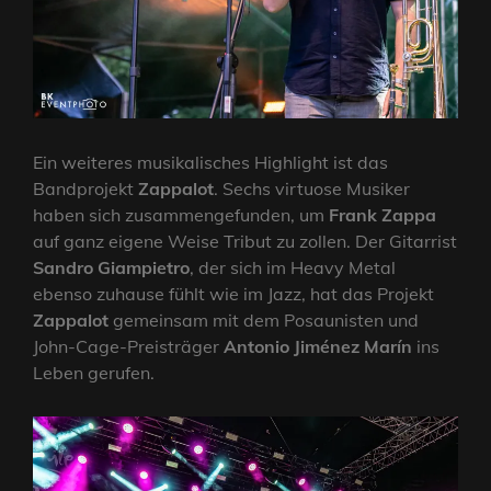
Ein weiteres musikalisches Highlight ist das
Bandprojekt
Zappalot
. Sechs virtuose Musiker
haben sich zusammengefunden, um
Frank Zappa
auf ganz eigene Weise Tribut zu zollen. Der Gitarrist
Sandro Giampietro
, der sich im Heavy Metal
ebenso zuhause fühlt wie im Jazz, hat das Projekt
Zappalot
gemeinsam mit dem Posaunisten und
John-Cage-Preisträger
Antonio Jiménez Marín
ins
Leben gerufen.