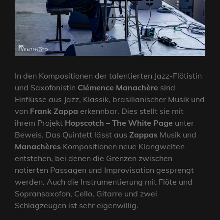
In den Kompositionen der talentierten Jazz-Flötistin
und Saxofonistin
Clémence Manachère
sind
Einflüsse aus Jazz, Klassik, brasilianischer Musik und
von
Frank Zappa
erkennbar. Dies stellt sie mit
ihrem Projekt
Hopscotch – The White Page
unter
Beweis. Das Quintett lässt aus
Zappas
Musik und
Manachères
Kompositionen neue Klangwelten
entstehen, bei denen die Grenzen zwischen
notierten Passagen und Improvisation gesprengt
werden. Auch die Instrumentierung mit Flöte und
Sopransaxofon, Cello, Gitarre und zwei
Schlagzeugen ist sehr eigenwillig.