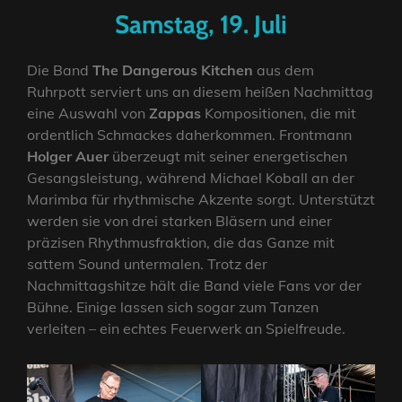
Samstag, 19. Juli
Die Band
The Dangerous Kitchen
aus dem
Ruhrpott serviert uns an diesem heißen Nachmittag
eine Auswahl von
Zappas
Kompositionen, die mit
ordentlich Schmackes daherkommen. Frontmann
Holger Auer
überzeugt mit seiner energetischen
Gesangsleistung, während Michael Koball an der
Marimba für rhythmische Akzente sorgt. Unterstützt
werden sie von drei starken Bläsern und einer
präzisen Rhythmusfraktion, die das Ganze mit
sattem Sound untermalen. Trotz der
Nachmittagshitze hält die Band viele Fans vor der
Bühne. Einige lassen sich sogar zum Tanzen
verleiten – ein echtes Feuerwerk an Spielfreude.