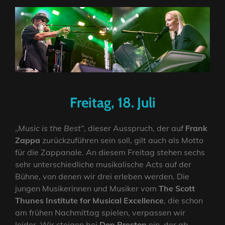
Freitag, 18. Juli
„Music is the Best“
, dieser Ausspruch, der auf
Frank
Zappa
zurückzuführen sein soll, gilt auch als Motto
für die Zappanale. An diesem Freitag stehen sechs
sehr unterschiedliche musikalische Acts auf der
Bühne, von denen wir drei erleben werden. Die
jungen Musikerinnen und Musiker vom
The Scott
Thunes Institute for Musical Excellence
, die schon
am frühen Nachmittag spielen, verpassen wir
leider. Wir steigen bei
Don Preston
ein, der ab