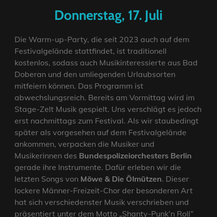
Donnerstag, 17. Juli
Die Warm-up-Party, die seit 2023 auch auf dem
Festivalgelände stattfindet, ist traditionell
kostenlos, sodass auch Musikinteressierte aus Bad
Doberan und den umliegenden Urlaubsorten
mitfeiern können. Das Programm ist
abwechslungsreich. Bereits am Vormittag wird im
Stage-Zelt Musik gespielt. Uns verschlägt es jedoch
erst nachmittags zum Festival. Als wir staubedingt
später als vorgesehen auf dem Festivalgelände
ankommen, verpacken die Musiker und
Musikerinnen des
Bundespolizeiorchesters Berlin
gerade ihre Instrumente. Dafür erleben wir die
letzten Songs von
Möwe & Die Ölmützen
. Dieser
lockere Männer-Freizeit-Chor der besonderen Art
hat sich verschiedenster Musik verschrieben und
präsentiert unter dem Motto „Shanty-Punk’n Roll”