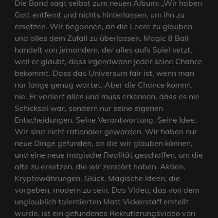
Die Band sagt selbst zum neuen Album: „Wir haben
Gott entfernt und nichts hinterlassen, um ihn zu
ersetzen. Wir begannen, an die Leere zu glauben
und alles dem Zufall zu überlassen. Magic 8 Ball
handelt von jemandem, der alles aufs Spiel setzt,
weil er glaubt, dass irgendwann jeder seine Chance
bekommt. Dass das Universum fair ist, wenn man
nur lange genug wartet. Aber die Chance kommt
nie. Er verliert alles und muss erkennen, dass es nie
Schicksal war, sondern nur seine eigenen
Entscheidungen. Seine Verantwortung. Seine Idee.
Wir sind nicht rationaler geworden. Wir haben nur
neue Dinge gefunden, an die wir glauben können,
und eine neue magische Realität geschaffen, um die
alte zu ersetzen, die wir zerstört haben. Aktien.
Kryptowährungen. Glück. Magische Ideen, die
vorgeben, modern zu sein. Das Video, das von dem
unglaublich talentierten Matt Vickerstaff erstellt
wurde, ist ein gefundenes Rekrutierungsvideo von