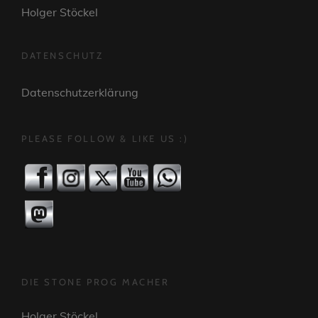
Holger Stöckel
DATENSCHUTZ
Datenschutzerklärung
PLEASE FOLLOW & LIKE US :)
DIE STONE PROG MACHER
Holger Stöckel