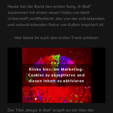
Heute hat die Band den ersten Song „8-Ball“
zusammen mit einem neuen Video von Matt
Vickerstaff veröffentlicht, das von der erdrückenden
und unterdrückenden Natur von Kulten inspiriert ist.
Hier könnt ihr euch den ersten Track anhören:
Klicke hier, um Marketing-
Cookies zu akzeptieren und
diesen Inhalt zu aktivieren
Der Titel „Magic 8-Ball” knüpft an die Idee der