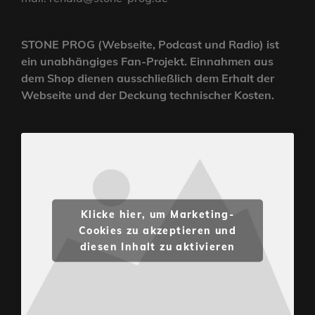
STONE PROG (Webseite, Podcast und Radio) ist
ein unabhängiges Fan-Projekt. Einnahmen aus
dem Shop dienen ausschließlich dem Erhalt der
Webseite und der Deckung technischer Kosten.
Klicke hier, um Marketing-
Cookies zu akzeptieren und
diesen Inhalt zu aktivieren