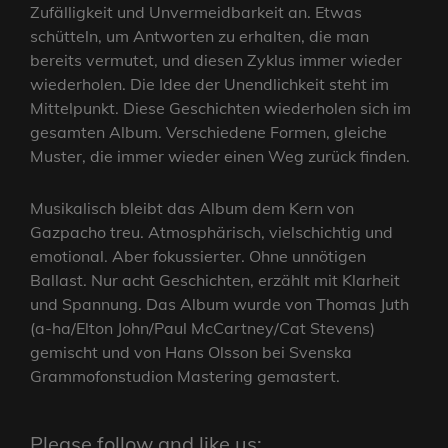
Zufälligkeit und Unvermeidbarkeit an. Etwas
schütteln, um Antworten zu erhalten, die man
bereits vermutet, und diesen Zyklus immer wieder
wiederholen. Die Idee der Unendlichkeit steht im
Mittelpunkt. Diese Geschichten wiederholen sich im
gesamten Album. Verschiedene Formen, gleiche
Muster, die immer wieder einen Weg zurück finden.
Musikalisch bleibt das Album dem Kern von
Gazpacho treu. Atmosphärisch, vielschichtig und
emotional. Aber fokussierter. Ohne unnötigen
Ballast. Nur acht Geschichten, erzählt mit Klarheit
und Spannung. Das Album wurde von Thomas Juth
(a-ha/Elton John/Paul McCartney/Cat Stevens)
gemischt und von Hans Olsson bei Svenska
Grammofonstudion Mastering gemastert.
Please follow and like us: