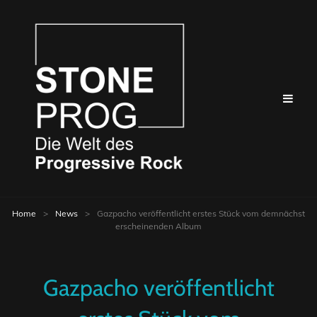
Home
>
News
>
Gazpacho veröffentlicht erstes Stück vom demnächst
erscheinenden Album
Gazpacho veröffentlicht