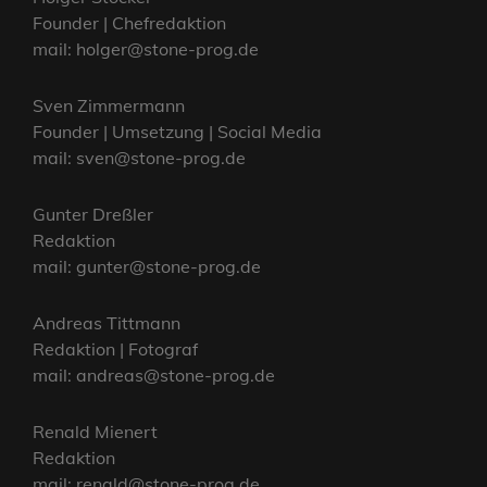
Founder | Chefredaktion
mail: holger@stone-prog.de
Sven Zimmermann
Founder | Umsetzung | Social Media
mail: sven@stone-prog.de
Gunter Dreßler
Redaktion
mail: gunter@stone-prog.de
Andreas Tittmann
Redaktion | Fotograf
mail: andreas@stone-prog.de
Renald Mienert
Redaktion
mail: renald@stone-prog.de