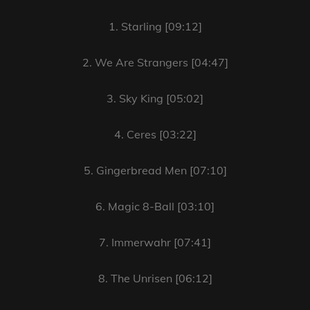
1. Starling [09:12]
2. We Are Strangers [04:47]
3. Sky King [05:02]
4. Ceres [03:22]
5. Gingerbread Men [07:10]
6. Magic 8-Ball [03:10]
7. Immerwahr [07:41]
8. The Unrisen [06:12]