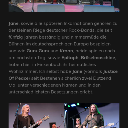
Jane
, sowie alle späteren Inkarnationen gehören zu
der kleinen Riege deutscher Rock-Bands, die seit
fünfzig Jahren beständig und nimmermüde die
Bühnen im deutschsprachigen Europa bespielen
und wie
Guru Guru
und
Kraan
, beide spielen noch
am nächsten Tag, sowie
Epitaph
,
Bröselmaschine
,
haben hier in Finkenbach ihr heimatliches
Wohnzimmer. Ich selbst habe
Jane
(vormals
Justice
Of Peace
) seit Bestehen sicherlich zwei Dutzend
Mal unter verschiedenen Namen und in den
unterschiedlichsten Besetzungen erlebt.