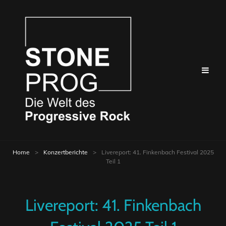
Home
>
Konzertberichte
>
Livereport: 41. Finkenbach Festival 2025
Teil 1
Livereport: 41. Finkenbach