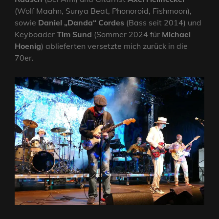
(Wolf Maahn, Sunya Beat, Phonoroid, Fishmoon),
sowie
Daniel „Danda“ Cordes
(Bass seit 2014) und
Keyboader
Tim Sund
(Sommer 2024 für
Michael
Hoenig
) ablieferten versetzte mich zurück in die
70er.