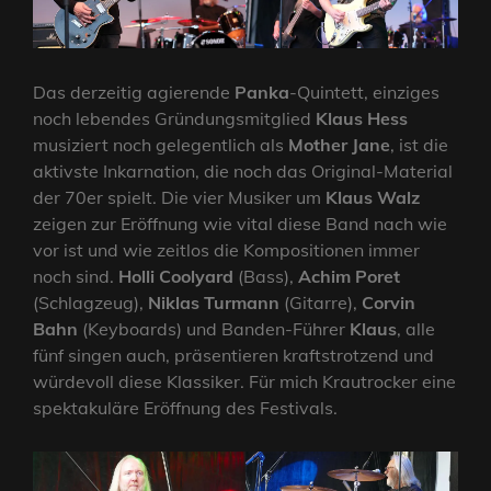
Das derzeitig agierende
Panka
-Quintett, einziges
noch lebendes Gründungsmitglied
Klaus Hess
musiziert noch gelegentlich als
Mother Jane
, ist die
aktivste Inkarnation, die noch das Original-Material
der 70er spielt. Die vier Musiker um
Klaus Walz
zeigen zur Eröffnung wie vital diese Band nach wie
vor ist und wie zeitlos die Kompositionen immer
noch sind.
Holli Coolyard
(Bass),
Achim Poret
(Schlagzeug),
Niklas Turmann
(Gitarre),
Corvin
Bahn
(Keyboards) und Banden-Führer
Klaus
, alle
fünf singen auch, präsentieren kraftstrotzend und
würdevoll diese Klassiker. Für mich Krautrocker eine
spektakuläre Eröffnung des Festivals.