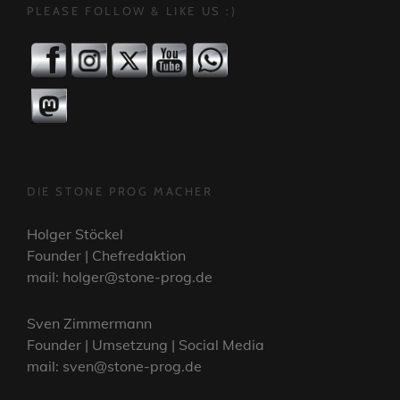
PLEASE FOLLOW & LIKE US :)
DIE STONE PROG MACHER
Holger Stöckel
Founder | Chefredaktion
mail: holger@stone-prog.de
Sven Zimmermann
Founder | Umsetzung | Social Media
mail: sven@stone-prog.de