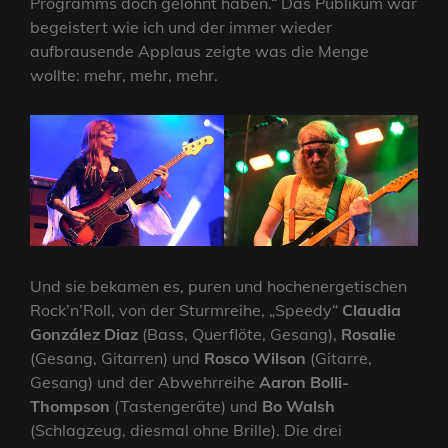
Programms doch gelohnt haben.“ Das Publikum war
begeistert wie ich und der immer wieder
aufbrausende Applaus zeigte was die Menge
wollte: mehr, mehr, mehr.
Und sie bekamen es, puren und hochenergetischen
Rock’n’Roll, von der Sturmreihe, „Speedy“
Claudia
González Diaz
(Bass, Querflöte, Gesang),
Rosalie
(Gesang, Gitarren) und
Rosco Wilson
(Gitarre,
Gesang) und der Abwehrreihe
Aaron Bolli-
Thompson
(Tastengeräte) und
Bo Walsh
(Schlagzeug, diesmal ohne Brille). Die drei