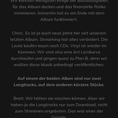
Wir konnten wenigsten einige der Basisausgaben
für das Album decken und das finanzielle Risiko
minimieren. Immerhin hat es am Ende mit dem
Album funktioniert.
Chris: Es ist ja auch neun Jahre her seit unserem
letzten Album. Streaming hat alles verändert. Die
Leute kaufen kaum noch CDs. Vinyl ist wieder im
Kommen. Wir sind also eine Art Lernkurve
durchlaufen und gingen quasi zu Plan B, denn wir
wollten diese Musik unbedingt veröffentlichen.
Auf einem der beiden Alben sind nur zwei
Longtracks, auf dem anderen kürzere Stücke.
Brett: Wir hätten sie mischen können. Aber wir
haben ja die Longtracks nur zum Download, nicht
zum Streamen angeboten. Das war einer der
Gründe.