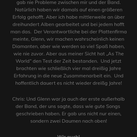
gab nie Probleme zwischen mir und der Band.
Natürlich haben wir damals auf einen größeren
Erfolg gehofft. Aber ich habe mittlerweile an über
dreihundert Alben gearbeitet und bei jedem hofft
man das. Der Verantwortliche bei der Plattenfirma
meinte, Glenn, wir machen wahrscheinlich keinen
Diamanten, aber wie werden so viel Spaß haben,
wie nie zuvor. Aber aus meiner Sicht hat „As The
World“ den Test der Zeit bestanden. Und jetzt
brachten wie schließlich vier mal dreißig Jahre
Erfahrung in die neue Zusammenarbeit ein. Und
hoffentlich dauert es nicht wieder dreißg Jahre!
Chris: Und Glenn war ja auch der erste außerhalb
der Band, der uns sagte, dass wie gute Songs
geschrieben haben. Er gab uns nicht nur einen,
sondern zwei Daumen nach oben!
Wir auch!