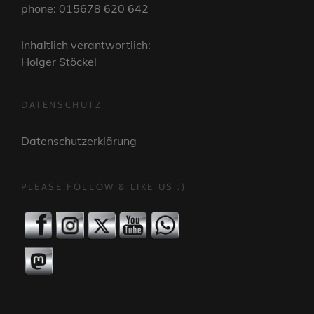
phone: 015678 620 642
Inhaltlich verantwortlich:
Holger Stöckel
DATENSCHUTZ
Datenschutzerklärung
PLEASE FOLLOW & LIKE US :)