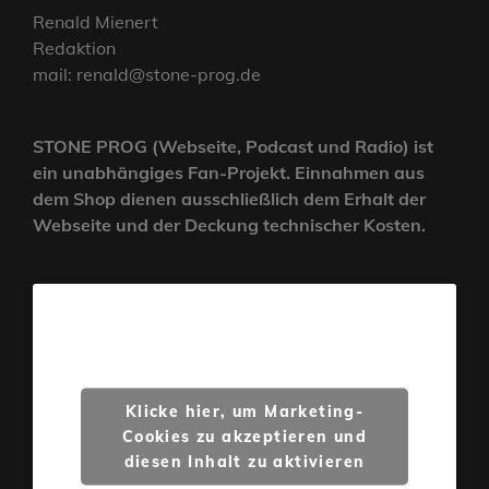
Renald Mienert
Redaktion
mail: renald@stone-prog.de
STONE PROG (Webseite, Podcast und Radio) ist
ein unabhängiges Fan-Projekt. Einnahmen aus
dem Shop dienen ausschließlich dem Erhalt der
Webseite und der Deckung technischer Kosten.
Klicke hier, um Marketing-
Cookies zu akzeptieren und
diesen Inhalt zu aktivieren