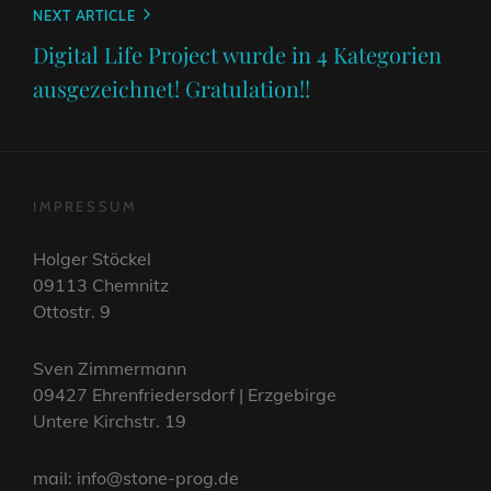
Next
NEXT ARTICLE
Post
Digital Life Project wurde in 4 Kategorien
ausgezeichnet! Gratulation!!
IMPRESSUM
Holger Stöckel
09113 Chemnitz
Ottostr. 9
Sven Zimmermann
09427 Ehrenfriedersdorf | Erzgebirge
Untere Kirchstr. 19
mail: info@stone-prog.de