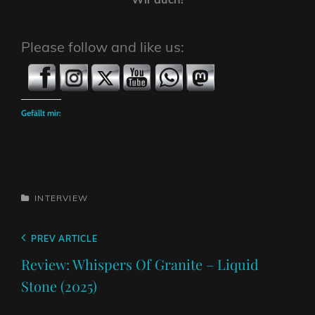
Please follow and like us:
Gefällt mir:
CATEGORIES
INTERVIEW
Beitragsnavigation
Previous
PREV ARTICLE
Post
Review: Whispers Of Granite – Liquid
Stone (2025)