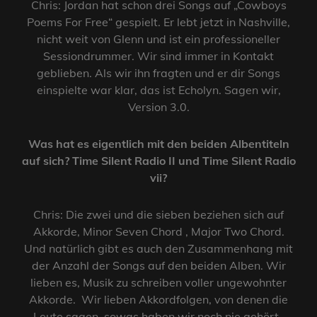
Chris: Jordan hat schon drei Songs auf „Cowboys
Poems For Free“ gespielt. Er lebt jetzt in Nashville,
nicht weit von Glenn und ist ein professioneller
Sessiondrummer. Wir sind immer in Kontakt
geblieben. Als wir ihn fragten und er dir Songs
einspielte war klar, das ist Echolyn. Sagen wir,
Version 3.0.
Was hat es eigentlich mit den beiden Albentiteln
auf sich? Time Silent Radio II und Time Silent Radio
vii?
Chris: Die zwei und die sieben beziehen sich auf
Akkorde, Minor Seven Chord , Major Two Chord.
Und natürlich gibt es auch den Zusammenhang mit
der Anzahl der Songs auf den beiden Alben. Wir
lieben es, Musik zu schreiben voller ungewohnter
Akkorde. Wir lieben Akkordfolgen, von denen die
Leute sagen, sowas haben wir noch nie gehört.