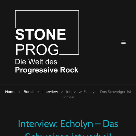
Home
>
Bands
>
Interview
>
Interview: Echolyn – Das Schweigen ist
vorbei!
Interview: Echolyn – Das