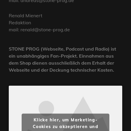
mail: andreas@stone-prog.de
Renald Mienert
Redaktion
mail: renald@stone-prog.de
STONE PROG (Webseite, Podcast und Radio) ist
ein unabhängiges Fan-Projekt. Einnahmen aus
dem Shop dienen ausschließlich dem Erhalt der
Webseite und der Deckung technischer Kosten.
Klicke hier, um Marketing-
Cookies zu akzeptieren und