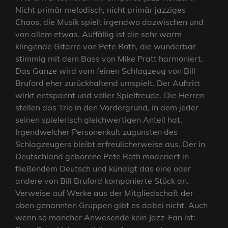
Nicht primär melodisch, nicht primär jazziges
Chaos, die Musik spielt irgendwo dazwischen und
von allem etwas. Auffällig ist die sehr warm
klingende Gitarre von Pete Roth, die wunderbar
stimmig mit dem Bass von Mike Pratt harmoniert.
Das Ganze wird vom feinen Schlagzeug von Bill
Bruford eher zurückhaltend umspielt. Der Auftritt
wirkt entspannt und voller Spielfreude. Die Herren
stellen das Trio in den Vordergrund, in dem jeder
seinen spielerisch gleichwertigen Anteil hat.
Irgendwelcher Personenkult zugunsten des
Schlagzeugers bleibt erfreulicherweise aus. Der in
Deutschland geborene Pete Roth moderiert in
fließendem Deutsch und kündigt das eine oder
andere von Bill Bruford komponierte Stück an.
Verweise auf Werke aus der Mitgliedschaft der
oben genannten Gruppen gibt es dabei nicht. Auch
wenn so mancher Anwesende kein Jazz-Fan ist: