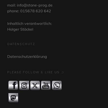
mail: info@stone-prog.de
phone: 015678 620 642
Inhaltlich verantwortlich:
Holger Stöckel
DATENSCHUTZ
Datenschutzerklärung
PLEASE FOLLOW & LIKE US :)