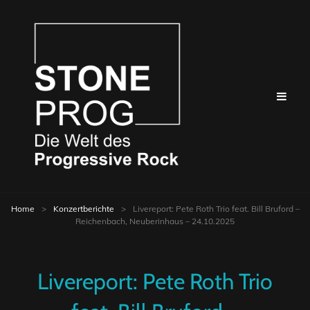
Home
>
Konzertberichte
>
Livereport: Pete Roth Trio feat. Bill Bruford –
Reichenbach, Neuberinhaus – 24.10.2025
Livereport: Pete Roth Trio