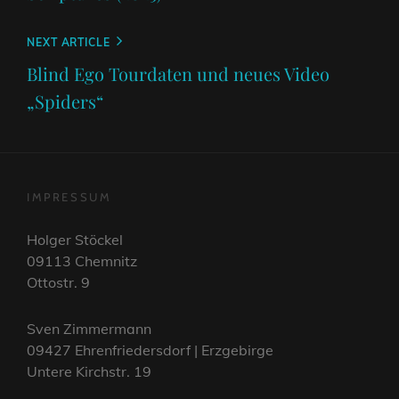
Next
NEXT ARTICLE
Post
Blind Ego Tourdaten und neues Video
„Spiders“
IMPRESSUM
Holger Stöckel
09113 Chemnitz
Ottostr. 9
Sven Zimmermann
09427 Ehrenfriedersdorf | Erzgebirge
Untere Kirchstr. 19