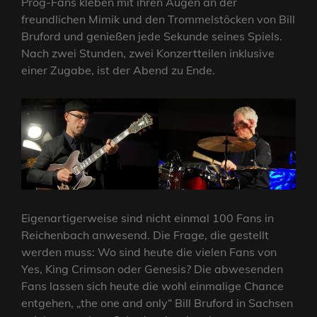
Prog-Fans kleben mit ihren Augen an der
freundlichen Mimik und den Trommelstöcken von Bill
Bruford und genießen jede Sekunde seines Spiels.
Nach zwei Stunden, zwei Konzertteilen inklusive
einer Zugabe, ist der Abend zu Ende.
Eigenartigerweise sind nicht einmal 100 Fans in
Reichenbach anwesend. Die Frage, die gestellt
werden muss: Wo sind heute die vielen Fans von
Yes, King Crimson oder Genesis? Die abwesenden
Fans lassen sich heute die wohl einmalige Chance
entgehen, „the one and only“ Bill Bruford in Sachsen