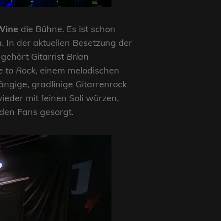
 Wine
die Bühne. Es ist schon
. In der aktuellen Besetzung der
gehört Gitarrist
Brian
ke to Rock
, einem melodischen
ngige, gradlinige Gitarrenrock
eder mit feinen Soli würzen,
 den Fans gesorgt.