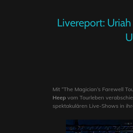
Livereport: Uriah
U
Mit “The Magician’s Farewell To
Heep
vom Tourleben verabschiede
spektakulären Live-Shows in ihre