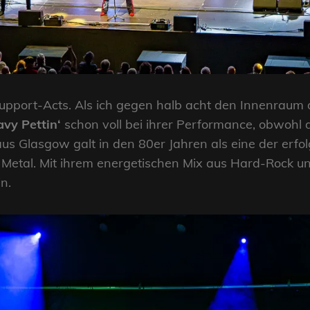
Support-Acts. Als ich gegen halb acht den Innenraum d
vy Pettin‘
schon voll bei ihrer Performance, obwohl 
us Glasgow galt in den 80er Jahren als eine der erfo
Metal. Mit ihrem energetischen Mix aus Hard-Rock u
n.