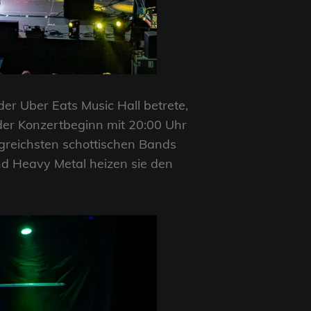
er Uber Eats Music Hall betrete,
der Konzertbeginn mit 20:00 Uhr
lgreichsten schottischen Bands
nd Heavy Metal heizen sie den