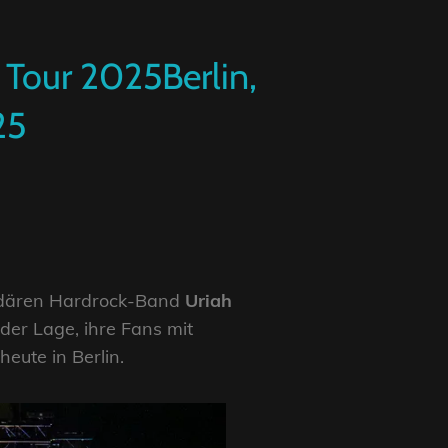
l Tour 2025Berlin,
25
ndären Hardrock-Band
Uriah
der Lage, ihre Fans mit
eute in Berlin.