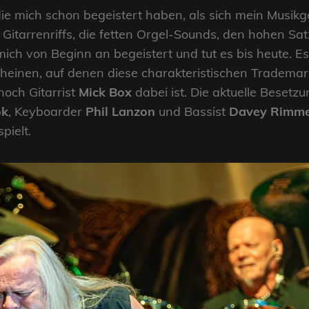
die mich schon begeistert haben, als sich mein Musik
Gitarrenriffs, die fetten Orgel-Sounds, den hohen S
ich von Beginn an begeistert und tut es bis heute. Es
einen, auf denen diese charakteristischen Trademar
och Gitarrist
Mick Box
dabei ist. Die aktuelle Besetz
ok
, Keyboarder
Phil Lanzon
und Bassist
Davey Rimm
pielt.