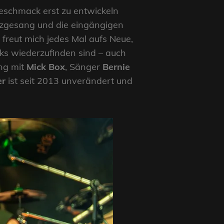
geschmack erst zu entwickeln
atzgesang und die eingängigen
 freut mich jedes Mal aufs Neue,
ks wiederzufinden sind – auch
ung mit
Mick Box
, Sänger
Bernie
er
ist seit 2013 unverändert und