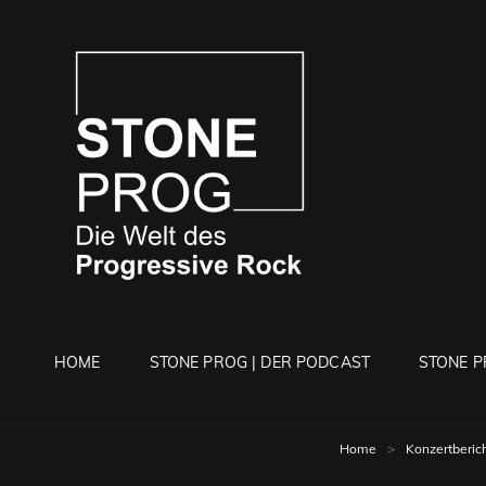
STONE 
Die Welt Des Progressi
HOME
STONE PROG | DER PODCAST
STONE P
Home
>
Konzertberic