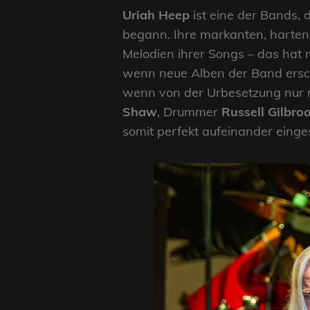
Uriah Heep
ist eine der Bands, 
begann. Ihre markanten, harten 
Melodien ihrer Songs – das hat m
wenn neue Alben der Band ersch
wenn von der Urbesetzung nur n
Shaw
, Drummer
Russell Gilbro
somit perfekt aufeinander einges