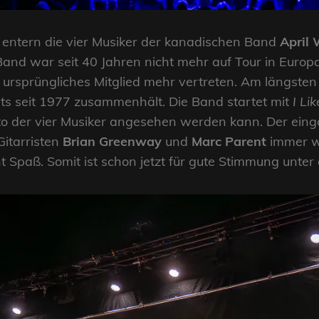
entern die vier Musiker der kanadischen Band
April
Band war seit 40 Jahren nicht mehr auf Tour in Europa
ursprüngliches Mitglied mehr vertreten. Am längsten 
its seit 1977 zusammenhält. Die Band startet mit
I Li
o der vier Musiker angesehen werden kann. Der eingä
Gitarristen
Brian Greenway
und
Marc Parent
immer wi
Spaß. Somit ist schon jetzt für gute Stimmung unter