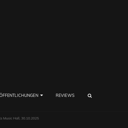
SEARCH
ÖFFENTLICHUNGEN
REVIEWS
ts Music Hall, 30.10.2025