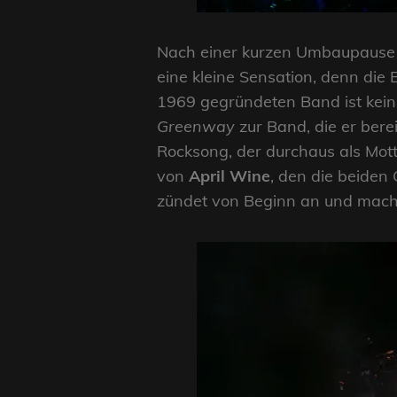
Nach einer kurzen Umbaupause 
eine kleine Sensation, denn die 
1969 gegründeten Band ist kein 
Greenway
zur Band, die er bere
Rocksong, der durchaus als Mott
von
April Wine
, den die beiden 
zündet von Beginn an und macht 