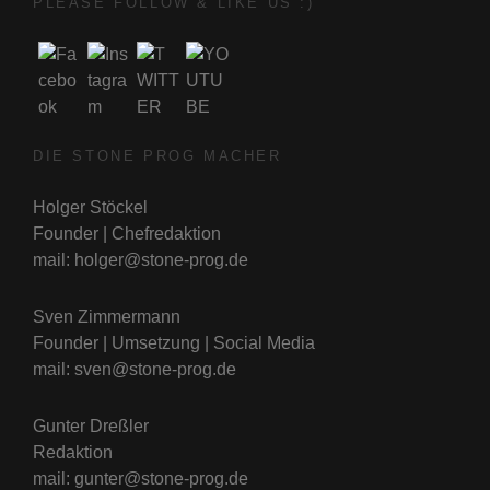
PLEASE FOLLOW & LIKE US :)
DIE STONE PROG MACHER
Holger Stöckel
Founder | Chefredaktion
mail: holger@stone-prog.de
Sven Zimmermann
Founder | Umsetzung | Social Media
mail: sven@stone-prog.de
Gunter Dreßler
Redaktion
mail: gunter@stone-prog.de