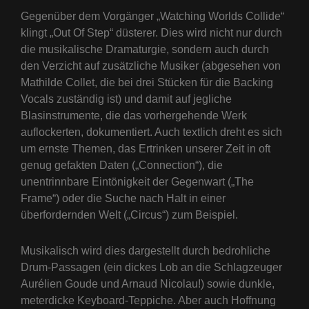
Gegenüber dem Vorgänger „Watching Worlds Collide“
klingt „Out Of Step“ düsterer. Dies wird nicht nur durch
die musikalische Dramaturgie, sondern auch durch
den Verzicht auf zusätzliche Musiker (abgesehen von
Mathilde Collet, die bei drei Stücken für die Backing
Vocals zuständig ist) und damit auf jegliche
Blasinstrumente, die das vorhergehende Werk
auflockerten, dokumentiert. Auch textlich dreht es sich
um ernste Themen, das Ertrinken unserer Zeit in oft
genug gefakten Daten („Connection“), die
unentrinnbare Eintönigkeit der Gegenwart („The
Frame“) oder die Suche nach Halt in einer
überfordernden Welt („Circus“) zum Beispiel.
Musikalisch wird dies dargestellt durch bedrohliche
Drum-Passagen (ein dickes Lob an die Schlagzeuger
Aurélien Goude und Arnaud Nicolau!) sowie dunkle,
meterdicke Keyboard-Teppiche. Aber auch Hoffnung