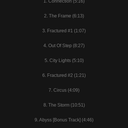
1. Connection (5:16)
2. The Frame (6:13)
3. Fractured #1 (1:07)
4. Out Of Step (8:27)
5. City Lights (5:10)
6. Fractured #2 (1:21)
7. Circus (4:09)
8. The Storm (10:51)
9. Abyss [Bonus Track] (4:46)