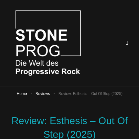
Home
>
Reviews
>
Review: Esthesis – Out Of Step (2025)
Review: Esthesis – Out Of
Step (2025)