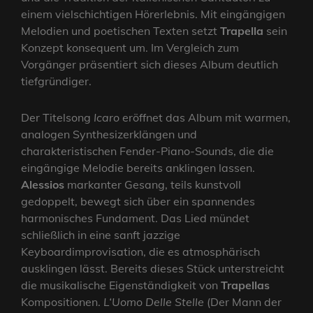
einem vielschichtigen Hörerlebnis. Mit eingängigen
Melodien und poetischen Texten setzt
Trapella
sein
Konzept konsequent um. Im Vergleich zum
Vorgänger präsentiert sich dieses Album deutlich
tiefgründiger.
Der Titelsong
Icaro
eröffnet das Album mit warmen,
analogen Synthesizerklängen und
charakteristischen Fender-Piano-Sounds, die die
eingängige Melodie bereits anklingen lassen.
Alessios
markanter Gesang, teils kunstvoll
gedoppelt, bewegt sich über ein spannendes
harmonisches Fundament. Das Lied mündet
schließlich in eine sanft jazzige
Keyboardimprovisation, die es atmosphärisch
ausklingen lässt. Bereits dieses Stück unterstreicht
die musikalische Eigenständigkeit von
Trapellas
Kompositionen.
L‘Uomo Delle Stelle
(Der Mann der