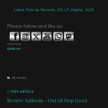
Label: Pick Up Records, CD, LP, Digital, 2025
Please follow and like us:
Gefällt mir:
CATEGORIES
REVIEWS
Beitragsnavigation
Previous
PREV ARTICLE
Post
Review: Esthesis – Out Of Step (2025)