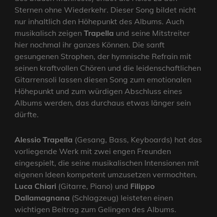
Sternen ohne Wiederkehr. Dieser Song bildet nicht
nur inhaltlich den Höhepunkt des Albums. Auch
musikalisch zeigen
Trapella
und seine Mitstreiter
hier nochmal ihr ganzes Können. Die sanft
gesungenen Strophen, der hymnische Refrain mit
seinen kraftvollen Chören und die leidenschaftlichen
Gitarrensoli lassen diesen Song zum emotionalen
Höhepunkt und zum würdigen Abschluss eines
Albums werden, das durchaus etwas länger sein
dürfte.
Alessio Trapella
(Gesang, Bass, Keyboards) hat das
vorliegende Werk mit zwei engen Freunden
eingespielt, die seine musikalischen Intensionen mit
eigenen Ideen kompetent umzusetzen vermochten.
Luca Chiari
(Gitarre, Piano) und
Filippo
Dallamagnana
(Schlagzeug) leisteten einen
wichtigen Beitrag zum Gelingen des Albums.