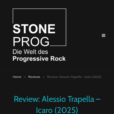
Home
>
Reviews
>
Review: Alessio Trapella – Icaro (2025)
Review: Alessio Trapella –
Icaro (2025)