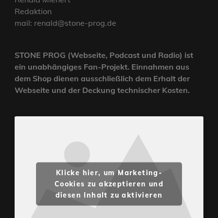
Redaktion
mail: renald@stone-prog.de
STONE PROG (Webseite, Podcast und Radio) ist
ein unabhängiges Fan-Projekt. Einnahmen aus
dem Shop dienen ausschließlich dem Erhalt der
Webseite und der Deckung technischer Kosten.
Klicke hier, um Marketing-
Cookies zu akzeptieren und
diesen Inhalt zu aktivieren