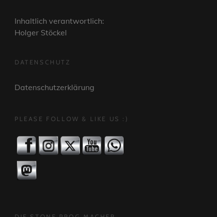
Inhaltlich verantwortlich:
Holger Stöckel
DATENSCHUTZ
Datenschutzerklärung
PLEASE FOLLOW & LIKE US :)
DIE STONE PROG MACHER