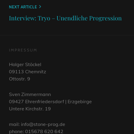
Next
NEXT ARTICLE
Post
Interview: Tryo – Unendliche Progression
IMPRESSUM
Holger Stöckel
09113 Chemnitz
Ottostr. 9
Sven Zimmermann
09427 Ehrenfriedersdorf | Erzgebirge
Untere Kirchstr. 19
mail: info@stone-prog.de
phone: 015678 620 642