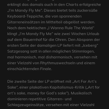
erklingt das damals auch in den Charts erfolgreiche
„I’m Mandy Fly Me“. Dieses bietet teils zuckersüße
Keyboard-Teppiche, die von spannenden
Gitarreneinsätzen im Mittelteil abgelöst werden.
Nach dem hektischen „I Wanna Rule The World“
klingt „I’m Mandy Fly Me“ wie zwei Wochen Urlaub
auf dem Bauernhof für die Ohren. Den Abspann der
ersten Seite der damaligen LP liefert mit „Iceberg“
Satzgesang satt in allen möglichen Stimmlagen,
mal harmonisch, mal disharmonisch, versehen mit
einer Vielzahl von Rhythmuswechseln und einem
einschüchternden Finale.
Die zweite Seite der LP eröffnet mit „Art For Art’s
Sake“, einer plakativen Kapitalismus-Kritik („Art for
art’s sake, money for God’s sake“). Musikalisch
dominieren repetitive Gitarren- und
Schlagzeugeinsätze, versehen mit einer Vielzahl