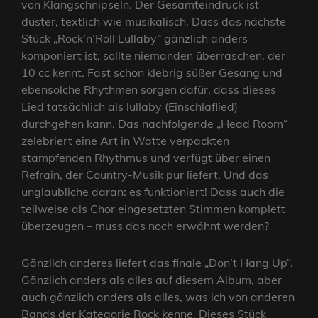
von Klangschnipseln. Der Gesamteindruck ist
düster, textlich wie musikalisch. Dass das nächste
Stück „Rock’n’Roll Lullaby“ gänzlich anders
komponiert ist, sollte niemanden überraschen, der
10 cc kennt. Fast schon klebrig süßer Gesang und
ebensolche Rhythmen sorgen dafür, dass dieses
Lied tatsächlich als lullaby (Einschlaflied)
durchgehen kann. Das nachfolgende „Head Room“
zelebriert eine Art in Watte verpackten
stampfenden Rhythmus und verfügt über einen
Refrain, der Country-Musik pur liefert. Und das
unglaubliche daran: es funktioniert! Dass auch die
teilweise als Chor eingesetzten Stimmen komplett
überzeugen – muss das noch erwähnt werden?
Gänzlich anderes liefert das finale „Don’t Hang Up“.
Gänzlich anders als alles auf diesem Album, aber
auch gänzlich anders als alles, was ich von anderen
Bands der Kategorie Rock kenne. Dieses Stück