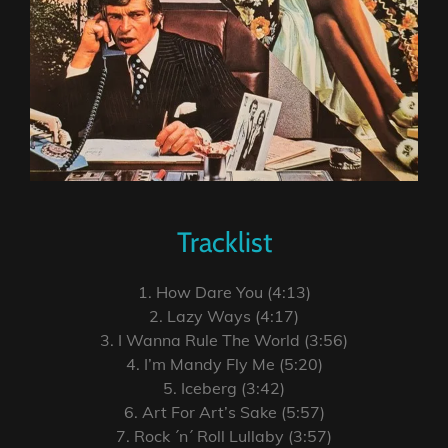
Tracklist
1. How Dare You (4:13)
2. Lazy Ways (4:17)
3. I Wanna Rule The World (3:56)
4. I’m Mandy Fly Me (5:20)
5. Iceberg (3:42)
6. Art For Art’s Sake (5:57)
7. Rock ´n´ Roll Lullaby (3:57)