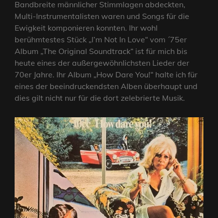
Bandbreite männlicher Stimmlagen abdeckten,
Multi-Instrumentalisten waren und Songs für die
Ewigkeit komponieren konnten. Ihr wohl
berühmtestes Stück „I’m Not In Love“ vom ´75er
Album „The Original Soundtrack“ ist für mich bis
heute eines der außergewöhnlichsten Lieder der
70er Jahre. Ihr Album „How Dare You!“ halte ich für
eines der beeindruckendsten Alben überhaupt und
dies gilt nicht nur für die dort zelebrierte Musik.