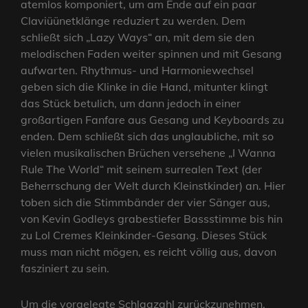
atemlos komponiert, um am Ende auf ein paar
Claviüünetklänge reduziert zu werden. Dem
schließt sich „Lazy Ways“ an, mit dem sie den
melodischen Faden weiter spinnen und mit Gesang
aufwarten. Rhythmus- und Harmoniewechsel
geben sich die Klinke in die Hand, mitunter klingt
das Stück betulich, um dann jedoch in einer
großartigen Fanfare aus Gesang und Keyboards zu
enden. Dem schließt sich das unglaubliche, mit so
vielen musikalischen Brüchen versehene „I Wanna
Rule The World“ mit seinem surrealen Text (der
Beherrschung der Welt durch Kleinstkinder) an. Hier
toben sich die Stimmbänder der vier Sänger aus,
von Kevin Godleys grabestiefer Bassstimme bis hin
zu Lol Cremes Kleinkinder-Gesang. Dieses Stück
muss man nicht mögen, es reicht völlig aus, davon
fasziniert zu sein.
Um die vorgelegte Schlagzahl zurückzunehmen,