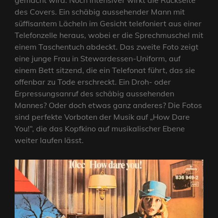
gemacht wird. Noch intensiver wirkt die Rückseite
des Covers. Ein schäbig aussehender Mann mit
süffisantem Lächeln im Gesicht telefoniert aus einer
Telefonzelle heraus, wobei er die Sprechmuschel mit
einem Taschentuch abdeckt. Das zweite Foto zeigt
eine junge Frau in Stewardessen-Uniform, auf
einem Bett sitzend, die ein Telefonat führt, das sie
offenbar zu Tode erschreckt. Ein Droh- oder
Erpressungsanruf des schäbig aussehenden
Mannes? Oder doch etwas ganz anderes? Die Fotos
sind perfekte Vorboten der Musik auf „How Dare
You!“, die das Kopfkino auf musikalischer Ebene
weiter laufen lässt.