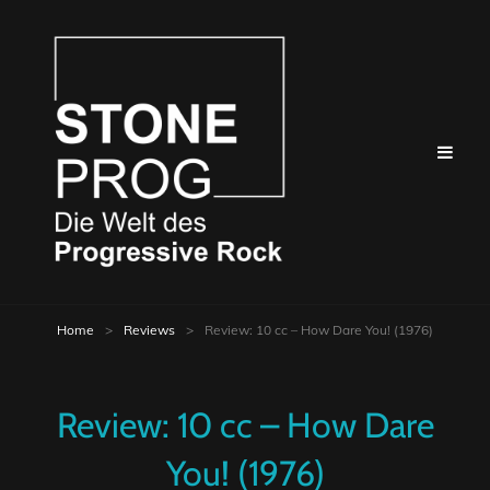
Home
>
Reviews
>
Review: 10 cc – How Dare You! (1976)
Review: 10 cc – How Dare
You! (1976)