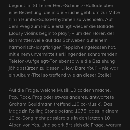
beginnt im Stil einer Herz-Schmerz-Ballade über
eine Beziehung, die in die Brüche geht, um zur Mitte
hin in Rumba-Salsa-Rhythmen zu wechseln. Auf
dem Weg zum Finale erklingt wieder die Ballade
(„lousy violins begin to play“) – um den Hörer, der
sich mittlerweile auf das Schweben auf einem
harmonisch-langflorigen Teppich eingelassen hat,
mit einem unvermittelt erklingenden schnarrenden
Telefon-Aufgelegt-Ton ebenso wie die Beziehung
jäh abstürzen zu lassen. „How Dare You!“ – nie war
ein Album-Titel so treffend wie an dieser Stelle!
Auf die Frage, welche Musik 10 cc denn mache,
Pop, Rock, Prog oder etwas anderes, antwortete
Graham Gouldmann treffend „10 cc-Musik“. Das
Magazin Rolling Stone befand 1975, dass in einem
10 cc-Song mehr passiere als in den letzten 10
Alben von Yes. Und so erklärt sich die Frage, warum