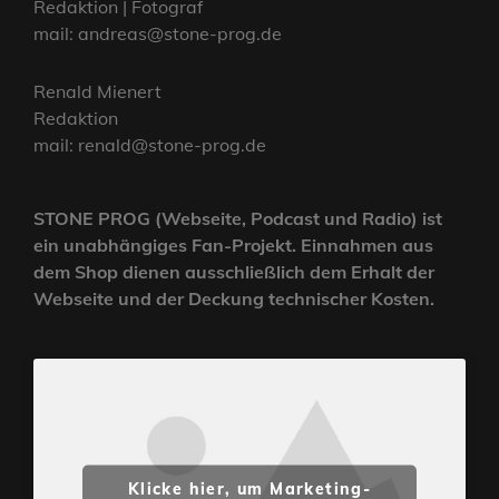
Redaktion | Fotograf
mail: andreas@stone-prog.de
Renald Mienert
Redaktion
mail: renald@stone-prog.de
STONE PROG (Webseite, Podcast und Radio) ist
ein unabhängiges Fan-Projekt. Einnahmen aus
dem Shop dienen ausschließlich dem Erhalt der
Webseite und der Deckung technischer Kosten.
Klicke hier, um Marketing-