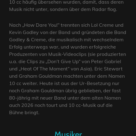
10 cc häufig übersehen wurden, damit, dass deren
Musik nicht unter, sondern über dem Radar flog.
Nach „How Dare You!“ trennten sich Lol Creme und
Kevin Godley von der Band und gründeten die Band
Godley & Creme, die musikalisch mit wechselndem
Erfolg unterwegs war, und wurden erfolgreiche
Produzenten von Musik-Videoclips (sie produzierten
u.a. die Clips zu „Don’t Give Up“ von Peter Gabriel
und „Heat Of The Moment“ von Asia). Eric Stewart
und Graham Gouldman machten unter dem Namen
10 cc weiter. Heute ist aus der Ur-Besetzung nur
noch Graham Gouldman übrig geblieben, der fast
80-jährig mit neuer Band unter dem alten Namen
auch 2026 noch tourt und 10 cc-Musik auf die
Bühne bringt.
Musiker