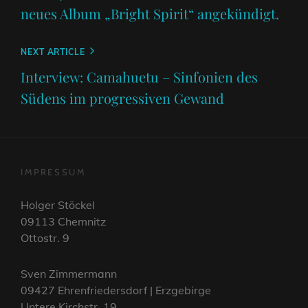
neues Album „Bright Spirit“ angekündigt.
Next
NEXT ARTICLE
Post
Interview: Camahuetu – Sinfonien des
Südens im progressiven Gewand
IMPRESSUM
Holger Stöckel
09113 Chemnitz
Ottostr. 9
Sven Zimmermann
09427 Ehrenfriedersdorf | Erzgebirge
Untere Kirchstr. 19