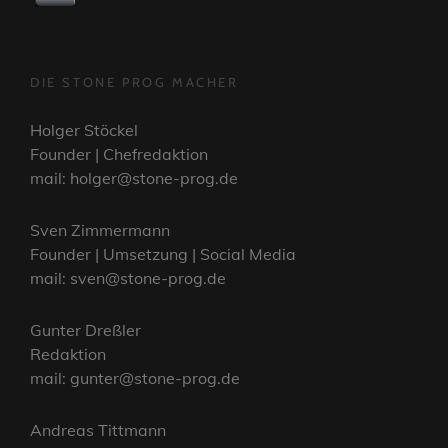
DIE STONE PROG MACHER
Holger Stöckel
Founder | Chefredaktion
mail: holger@stone-prog.de
Sven Zimmermann
Founder | Umsetzung | Social Media
mail: sven@stone-prog.de
Gunter Dreßler
Redaktion
mail: gunter@stone-prog.de
Andreas Tittmann