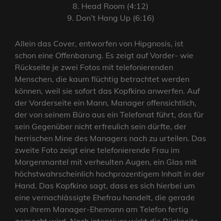
8. Head Room (4:12)
9. Don’t Hang Up (6:16)
Allein das Cover, entworfen von Hipgnosis, ist
schon eine Offenbarung. Es zeigt auf Vorder- wie
Rückseite je zwei Fotos mit telefonierenden
Menschen, die kaum flüchtig betrachtet werden
können, weil sie sofort das Kopfkino anwerfen. Auf
der Vorderseite ein Mann, Manager offensichtlich,
der von seinem Büro aus ein Telefonat führt, das für
sein Gegenüber nicht erfreulich sein dürfte, der
herrischen Mine des Managers nach zu urteilen. Das
zweite Foto zeigt eine telefonierende Frau im
Morgenmantel mit verheulten Augen, ein Glas mit
höchstwahrscheinlich hochprozentigem Inhalt in der
Hand. Das Kopfkino sagt, dass es sich hierbei um
eine vernachlässigte Ehefrau handelt, die gerade
von ihrem Manager-Ehemann am Telefon fertig