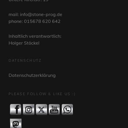
mail: info@stone-prog.de
phone: 015678 620 642
Inhaltlich verantwortlich:
Holger Stöckel
DATENSCHUTZ
Datenschutzerklärung
PLEASE FOLLOW & LIKE US :)