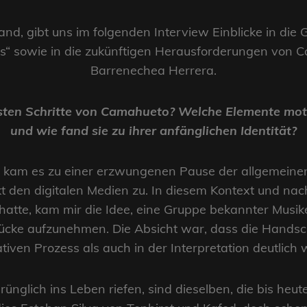
nd, gibt uns im folgenden Interview Einblicke in die
s“ sowie in die zukünftigen Herausforderungen von C
Barrenechea Herrera.
ersten Schritte von Camahueto? Welche Elemente mot
und wie fand sie zu ihrer anfänglichen Identität?
kam es zu einer erzwungenen Pause der allgemeinen 
t den digitalen Medien zu. In diesem Kontext und nac
atte, kam mir die Idee, eine Gruppe bekannter Musik
ücke aufzunehmen. Die Absicht war, dass die Handsch
tiven Prozess als auch in der Interpretation deutlich 
prünglich ins Leben riefen, sind dieselben, die bis he