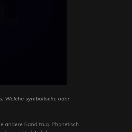
s. Welche symbolische oder
ine andere Band trug. Phonetisch