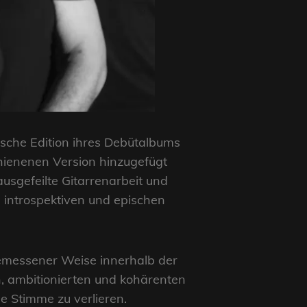
ische Edition ihres Debütalbums
schienenen Version hinzugefügt
usgefeilte Gitarrenarbeit und
introspektiven und epischen
gemessener Weise innerhalb der
n, ambitionierten und kohärenten
e Stimme zu verlieren.