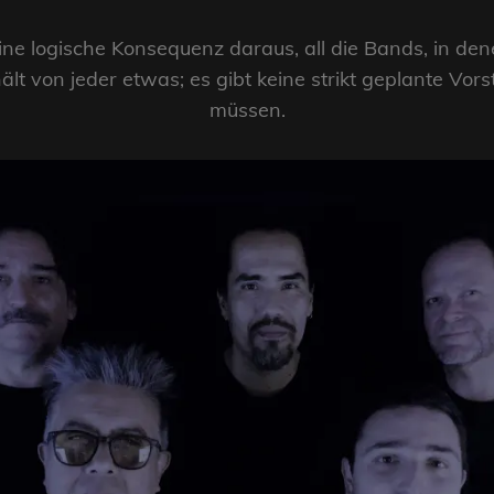
 eine logische Konsequenz daraus, all die Bands, in den
ält von jeder etwas; es gibt keine strikt geplante Vo
müssen.