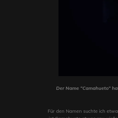
Der Name “Camahueto“ hat 
Für den Namen suchte ich etwas 