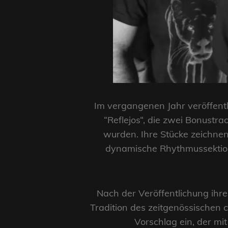
Im vergangenen Jahr veröffentl
“Reflejos“, die zwei Bonustra
wurden. Ihre Stücke zeichnen
dynamische Rhythmussektion
Nach der Veröffentlichung ihr
Tradition des zeitgenössischen 
Vorschlag ein, der mi