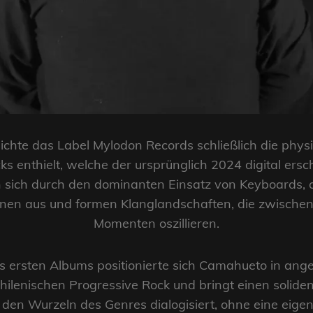
ichte das Label Mylodon Records schließlich die phys
cks enthielt, welche der ursprünglich 2024 digital er
 sich durch den dominanten Einsatz von Keyboards, a
en aus und formen Klanglandschaften, die zwischen 
Momenten oszillieren.
es ersten Albums positionierte sich Camahueto in an
chilenischen Progressive Rock und bringt einen solide
t den Wurzeln des Genres dialogisiert, ohne eine eigen