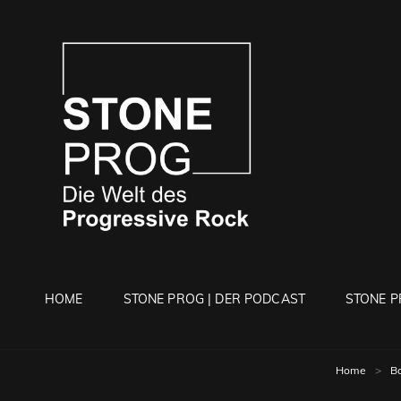
STONE 
Die Welt Des Progressi
HOME
STONE PROG | DER PODCAST
STONE P
Home
>
B