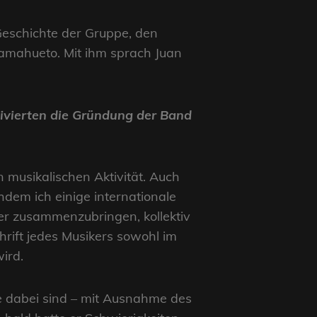
 Geschichte der Gruppe, den
amahueto. Mit ihm sprach Juan
ivierten die Gründung der Band
musikalischen Aktivität. Auch
hdem ich einige internationale
er zusammenzubringen, kollektiv
rift jedes Musikers sowohl im
wird.
ute dabei sind – mit Ausnahme des