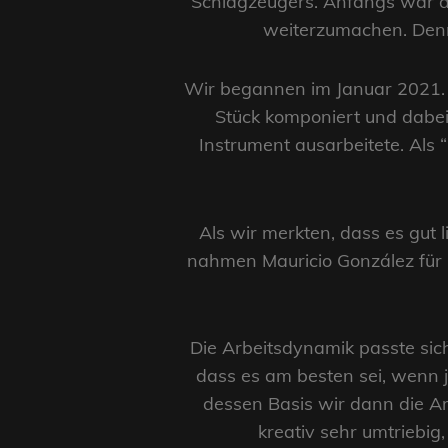
Schlagzeugers. Anfangs war di
weiterzumachen. Denno
Wir begannen im Januar 2021. Es
Stück komponiert und dabei 
Instrument ausarbeitete. Als
Als wir merkten, dass es gut 
nahmen Mauricio González für 
Die Arbeitsdynamik passte sic
dass es am besten sei, wenn j
dessen Basis wir dann die A
kreativ sehr umtriebig