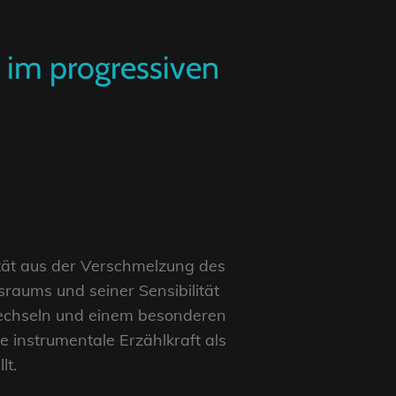
 im progressiven
ität aus der Verschmelzung des
raums und seiner Sensibilität
wechseln und einem besonderen
 instrumentale Erzählkraft als
lt.