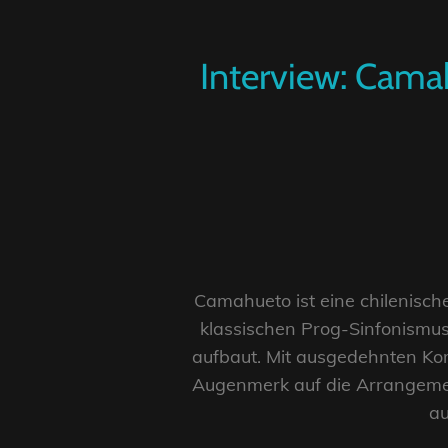
Interview: Cama
Camahueto ist eine chilenisch
klassischen Prog-Sinfonismus
aufbaut. Mit ausgedehnten Ko
Augenmerk auf die Arrangement
au