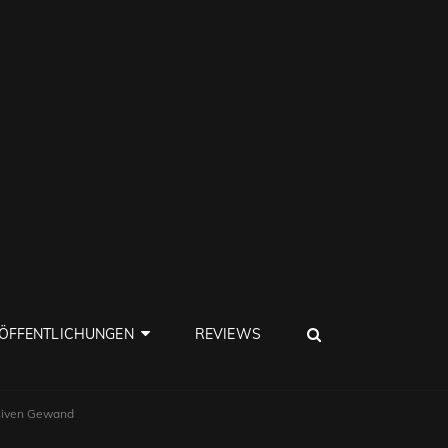
SEARCH
ÖFFENTLICHUNGEN
REVIEWS
ssiven Gewand