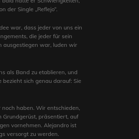
bald hatte er Schwierigkeiten,
 der Single „Reflejo“.
idee war, dass jeder von uns ein
ngements, die jeder für sein
n ausgestiegen war, luden wir
ns als Band zu etablieren, und
bezieht sich genau darauf: Sie
r noch haben. Wir entschieden,
 Grundgerüst, präsentiert, auf
gen vornehmen. Alejandro ist
ngs versorgt zu werden.