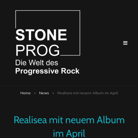
Home
>
News
>
Realisea mit neuem Album im April
Realisea mit neuem Album
im April