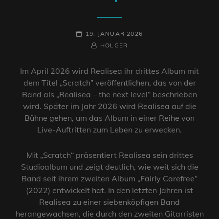
POSTED-
19. JANUAR 2026
ON
BY
BYLINE
HOLGER
LINE
Im April 2026 wird Realisea ihr drittes Album mit
dem Titel „Scratch” veröffentlichen, das von der
Band als „Realisea – the next level” beschrieben
wird. Später im Jahr 2026 wird Realisea auf die
Bühne gehen, um das Album in einer Reihe von
Live-Auftritten zum Leben zu erwecken.
Mit „Scratch“ präsentiert Realisea sein drittes
Studioalbum und zeigt deutlich, wie weit sich die
Band seit ihrem zweiten Album „Fairly Carefree“
(2022) entwickelt hat. In den letzten Jahren ist
Realisea zu einer siebenköpfigen Band
herangewachsen, die durch den zweiten Gitarristen