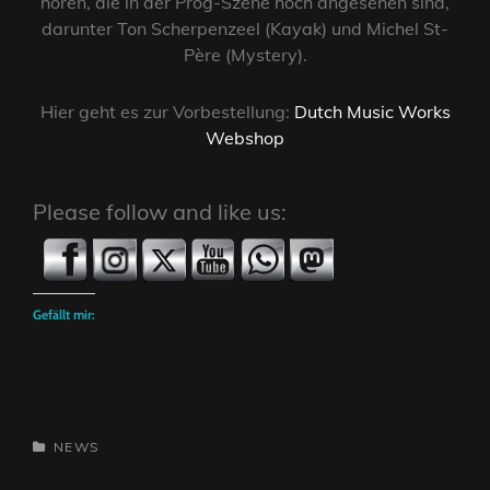
hören, die in der Prog-Szene hoch angesehen sind,
darunter Ton Scherpenzeel (Kayak) und Michel St-
Père (Mystery).
Hier geht es zur Vorbestellung:
Dutch Music Works
Webshop
Please follow and like us:
Gefällt mir:
CATEGORIES
NEWS