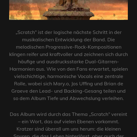
„Scratch“ ist der logische nächste Schritt in der
musikalischen Entwicklung der Band. Die
melodischen Progressive-Rock-Kompositionen
klingen reifer und kraftvoller und zeichnen sich durch
häufige und ausdrucksstarke Dual-Gitarren-
Harmonien aus. Wie von den Fans erwartet, spielen
vielschichtige, harmonische Vocals eine zentrale
Rolle, wobei sich Mary.o, Jos Uffing und Brian de
Graeve den Lead- und Backing-Gesang teilen und
so dem Album Tiefe und Abwechslung verleihen.
Das Album wird durch das Thema „Scratch“ vereint
– ein Wort, das auf vielen Ebenen vorkommt.
Kratzer sind überall um uns herum: die kleinen
Spuren, die das Leben hinterlässt, aber auch der