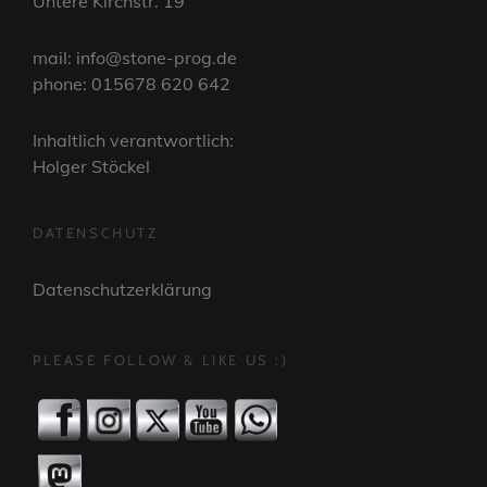
Untere Kirchstr. 19
mail: info@stone-prog.de
phone: 015678 620 642
Inhaltlich verantwortlich:
Holger Stöckel
DATENSCHUTZ
Datenschutzerklärung
PLEASE FOLLOW & LIKE US :)