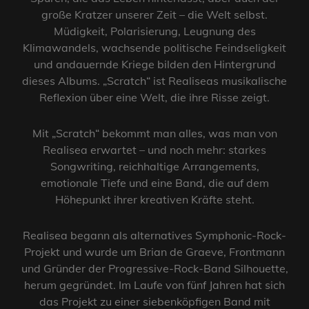
große Kratzer unserer Zeit – die Welt selbst.
Müdigkeit, Polarisierung, Leugnung des
Klimawandels, wachsende politische Feindseligkeit
und andauernde Kriege bilden den Hintergrund
dieses Albums. „Scratch“ ist Realiseas musikalische
Reflexion über eine Welt, die ihre Risse zeigt.
Mit „Scratch“ bekommt man alles, was man von
Realisea erwartet – und noch mehr: starkes
Songwriting, reichhaltige Arrangements,
emotionale Tiefe und eine Band, die auf dem
Höhepunkt ihrer kreativen Kräfte steht.
Realisea begann als alternatives Symphonic-Rock-
Projekt und wurde um Brian de Graeve, Frontmann
und Gründer der Progressive-Rock-Band Silhouette,
herum gegründet. Im Laufe von fünf Jahren hat sich
das Projekt zu einer siebenköpfigen Band mit