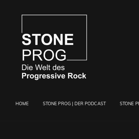
STONE 
Die Welt Des Progressi
HOME
STONE PROG | DER PODCAST
STONE P