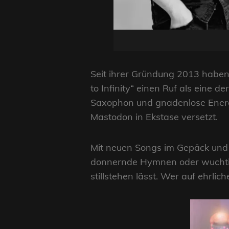
Seit ihrer Gründung 2013 haben 
to Infinity“ einen Ruf als eine d
Saxophon und gnadenlose Energi
Mastodon in Ekstase versetzt.
Mit neuen Songs im Gepäck und ei
donnernde Hymnen oder wuchtig
stillstehen lässt. Wer auf ehrlic