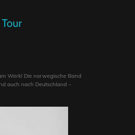
 Tour
am Werk! Die norwegische Band
nd auch nach Deutschland –