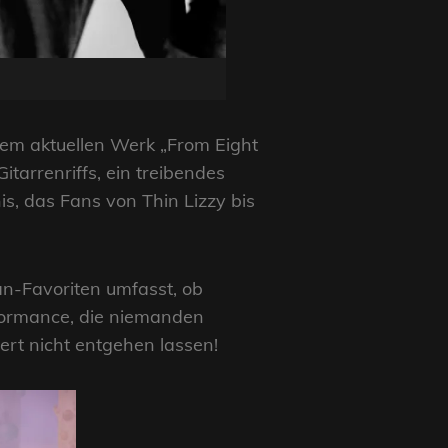
hrem aktuellen Werk „From Eight
itarrenriffs, ein treibendes
, das Fans von Thin Lizzy bis
an-Favoriten umfasst, ob
formance, die niemanden
zert nicht entgehen lassen!