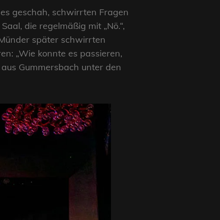
ies geschah, schwirrten Fragen
aal, die regelmäßig mit „Nö.“,
 Münder später schwirrten
en: „Wie konnte es passieren,
nd aus Gummersbach unter den