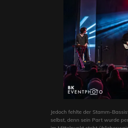
Jedoch fehlte der Stamm-Bassis
selbst, denn sein Part wurde pe
im Mittelpunkt steht üblicherwei