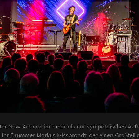
tzter New Artrock, ihr mehr als nur sympathisches Au
s. Ihr Drummer Markus Missbrandt, der einen Großtei