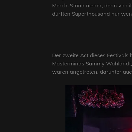
Merch-Stand nieder, denn von ih
dürften Superthousand nur we
Der zweite Act dieses Festivals
Masterminds Sammy Wahlandt, d
waren angetreten, darunter auc