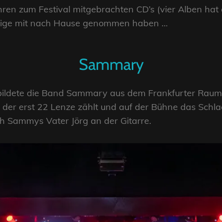
ren zum Festival mitgebrachten CD’s (vier Alben hat 
nige mit nach Hause genommen haben …
Sammary
 bildete die Band Sammary aus dem Frankfurter Raum 
er erst 22 Lenze zählt und auf der Bühne das Schla
h Sammys Vater Jörg an der Gitarre.