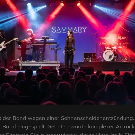
t der Band wegen einer Sehnenscheidenentzündung. E
r Band eingespielt. Geboten wurde komplexer Artrock 
se Sängerin Stella Inderwiesen, deren klare, helle St