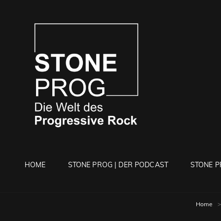
STONE 
Die Welt Des Progressi
HOME
STONE PROG | DER PODCAST
STONE P
Home
>