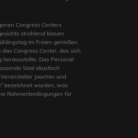
legenen Congress Centers
gesichts strahlend blauen
ühlingstag im Freien genießen
en das Congress Center, das sich
g herausstellte. Das Personal
fassende Saal akustisch
n Veranstalter Joachim und
s“ bezeichnet wurden, was
ehme Rahmenbedingungen für