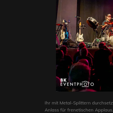
Ihr mit Metal-Splittern durchse
Anlass für frenetischen Applau