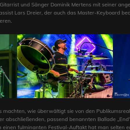
hr Gitarrist und Sänger Dominik Mertens mit seiner an
ssist Lars Dreier, der auch das Master-Keyboard bedi
eren.
s machten, wie überwältigt sie von den Publikumsrea
r abschließenden, passend benannten Ballade „End“ 
h einen fulminanten Festival-Auftakt hat man selten e