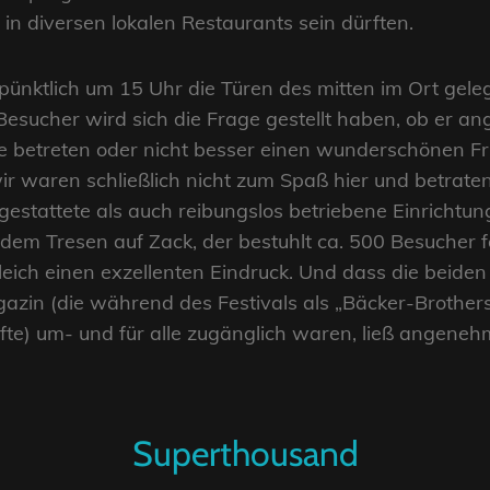
in diversen lokalen Restaurants sein dürften.
 pünktlich um 15 Uhr die Türen des mitten im Ort ge
esucher wird sich die Frage gestellt haben, ob er an
betreten oder nicht besser einen wunderschönen Fr
, wir waren schließlich nicht zum Spaß hier und betrat
gestattete als auch reibungslos betriebene Einrichtun
r dem Tresen auf Zack, der bestuhlt ca. 500 Besucher 
gleich einen exzellenten Eindruck. Und dass die beide
zin (die während des Festivals als „Bäcker-Brother
fte) um- und für alle zugänglich waren, ließ angen
Superthousand