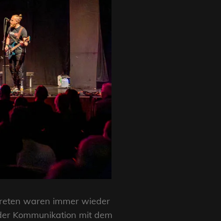
ftreten waren immer wieder
l der Kommunikation mit dem