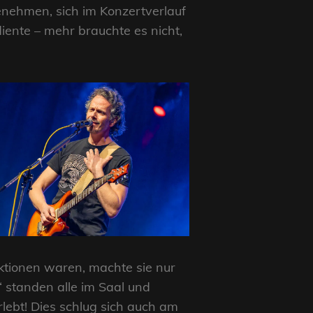
genehmen, sich im Konzertverlauf
ente – mehr brauchte es nicht,
ktionen waren, machte sie nur
standen alle im Saal und
rlebt! Dies schlug sich auch am