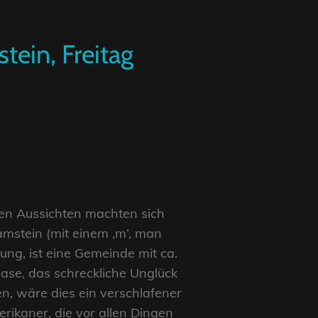
tein, Freitag
esen Aussichten machten sich
amstein (mit einem ,m’, man
ng, ist eine Gemeinde mit ca.
Base, das schreckliche Unglück
en, wäre dies ein verschlafener
rikaner, die vor allen Dingen