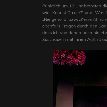
Pünktlich um 16 Uhr betraten d
wie „Kennst Du die?“ und „Was f
„Nie gehört.“ bzw. „Keine Ahnun
ebenfalls Fragen durch den Saal
dass ich von denen noch nie et
Zuschauern mit ihrem Auftritt au