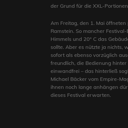
der Grund für die XXL-Portionen 
Am Freitag, den 1. Mai öffneten
Ramstein. So mancher Festival-B
Himmels und 20° C das Gebäude 
sollte. Aber es nützte ja nichts
sofort als ebenso vorzüglich aus
freundlich, die Bedienung hinte
einwandfrei – das hinterließ so
Michael Bäcker vom Empire-Maga
ihnen noch lange anhängen dür
dieses Festival erwarten.