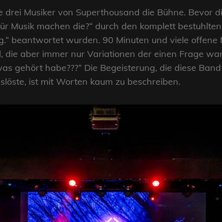
ie drei Musiker von Superthousand die Bühne. Bevor d
ür Musik machen die?“ durch den komplett bestuhlten S
g.“ beantwortet wurden. 90 Minuten und viele offene
, die aber immer nur Variationen der einen Frage war
was gehört habe???“ Die Begeisterung, die diese Ba
slöste, ist mit Worten kaum zu beschreiben.