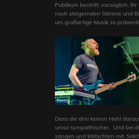
Publikum bestritt, vorzüglich, i
noch steigernden Stimme und Ba
um großartige Musik zu präsenti
Dass die drei keinen Hehl darau
umso sympathischer. Und bei de
sangen und klatschten mit. Solc