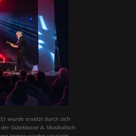
r wurde ersetzt durch sich
der Güteklasse A. Musikalisch
imme immer wieder verzückt.