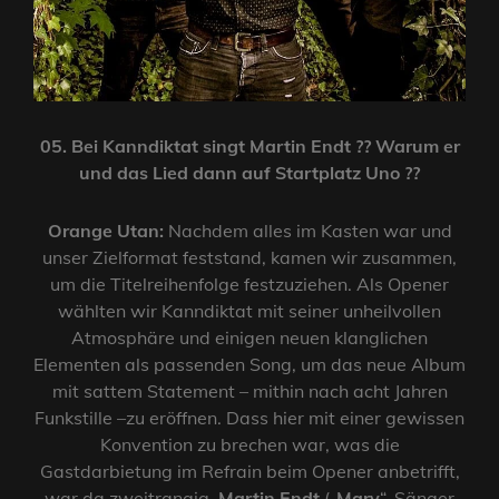
05. Bei Kanndiktat singt Martin Endt ?? Warum er
und das Lied dann auf Startplatz Uno ??
Orange Utan:
Nachdem alles im Kasten war und
unser Zielformat feststand, kamen wir zusammen,
um die Titelreihenfolge festzuziehen. Als Opener
wählten wir Kanndiktat mit seiner unheilvollen
Atmosphäre und einigen neuen klanglichen
Elementen als passenden Song, um das neue Album
mit sattem Statement – mithin nach acht Jahren
Funkstille –zu eröffnen. Dass hier mit einer gewissen
Konvention zu brechen war, was die
Gastdarbietung im Refrain beim Opener anbetrifft,
war da zweitrangig.
Martin Endt
(„
Marv
“, Sänger