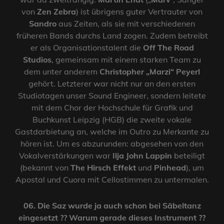
von
Zen Zebra
) ist übrigens guter Vertrauter von
Sandro
aus Zeiten, als sie mit verschiedenen
früheren Bands durchs Land zogen. Zudem betreibt
er als Organisationstalent die
Off The Road
Studios
, gemeinsam mit einem starken Team zu
dem unter anderem
Christopher „Marzi“ Peyerl
gehört. Letzterer war nicht nur an den ersten
Studiotagen unser Sound Engineer, sondern leitete
mit dem Chor der Hochschule für Grafik und
Buchkunst Leipzig (HGB) die zweite vokale
Gastdarbietung an, welche im Outro zu Merkante zu
hören ist. Um es abzurunden: abgesehen von den
Vokalverstärkungen war
Ilja John Lappin
beteiligt
(bekannt von
The Hirsch Effekt
und
Pinhead
), um
Apostal und Cuora mit Cellostimmen zu untermalen.
06. Die Saz wurde ja auch schon bei Säbeltanz
eingesetzt ?? Warum gerade dieses Instrument ??