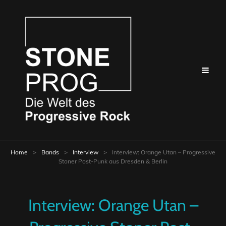
Home
>
Bands
>
Interview
>
Interview: Orange Utan – Progressive
Stoner Post-Punk aus Dresden & Berlin
Interview: Orange Utan –