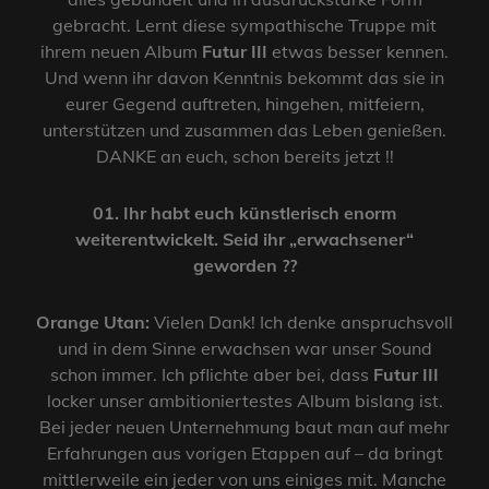
gebracht. Lernt diese sympathische Truppe mit
ihrem neuen Album
Futur III
etwas besser kennen.
Und wenn ihr davon Kenntnis bekommt das sie in
eurer Gegend auftreten, hingehen, mitfeiern,
unterstützen und zusammen das Leben genießen.
DANKE an euch, schon bereits jetzt !!
01. Ihr habt euch künstlerisch enorm
weiterentwickelt. Seid ihr „erwachsener“
geworden ??
Orange Utan:
Vielen Dank! Ich denke anspruchsvoll
und in dem Sinne erwachsen war unser Sound
schon immer. Ich pflichte aber bei, dass
Futur III
locker unser ambitioniertestes Album bislang ist.
Bei jeder neuen Unternehmung baut man auf mehr
Erfahrungen aus vorigen Etappen auf – da bringt
mittlerweile ein jeder von uns einiges mit. Manche