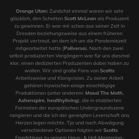
Orange Utan:
Zunächst einmal waren wir sehr
glücklich, den Schotten
Scott McLean
als Produzent
zu gewinnen. Er war mir schon aus seiner Zeit in
Dresden beziehungsweise aus einem früheren
Projekt vertraut, an dem ich um die Pandemiezeit
mitgearbeitet hatte (
Poliverso
). Nach den zwei
selbst produzierten Vorgängern war für uns diesmal
klar, einen dedizierten Produzenten dabei haben zu
wollen. Wir sind große Fans von
Scotts
Arbeitsweise und Klangvision. Zu seiner Arbeit
gehören inzwischen einige einschlägige
Produktionen (unter anderem:
Maud The Moth
,
Ashenspire
,
healthyliving
), die in etablierten
Formaten der europäischen Undergroundszene
rangieren und die ich der geneigten Leserschaft ans
Herzen legen möchte. Tja und nach Abwägung
verschiedener Optionen folgten wir
Scotts
Empfehlung zu seinem Haus- & Hof-Mastering-