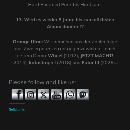
Hard Rock und Punk bis Hardcore.
13. Wird es wieder 8 Jahre bis zum nächsten
Album dauern ??
Orange Utan:
Wir bemühen uns der Zahlenfolge
aus Zweierpotenzen entgegenzuwirken – nach
erstem Demo-
Wheel
(2012),
JETZT MACHT!
(2014),
katastrophil
(2018) und
Futur III
(2026)…
Please follow and like us:
Gefällt mir: