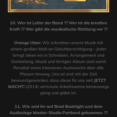
10. Wer ist Leiter der Band ?? Wer ist die kreative
Kraft ?? Wer gibt die musikalische Richtung vor ??
Orange Utan:
Wir schreiben unsere Musik mit
einem großen Maß an Gleichberechtigung – jeder
bringt Ideen ein in Schreiben, Arrangement und
Darbietung. Musik und fertiges Album sind somit
Resultat eines intensiven Austauschs über alle
Phasen hinweg. Uns ist erst mit der Zeit
bewusstgeworden, dass diese für uns seit
JETZT
MACHT!
(2014) vertraute Arbeitsweise keineswegs
gang und gäbe ist.
11. Wie seid ihr auf Brad Boatright und dem
Audiosiege Master-Studio Portland gekommen ??