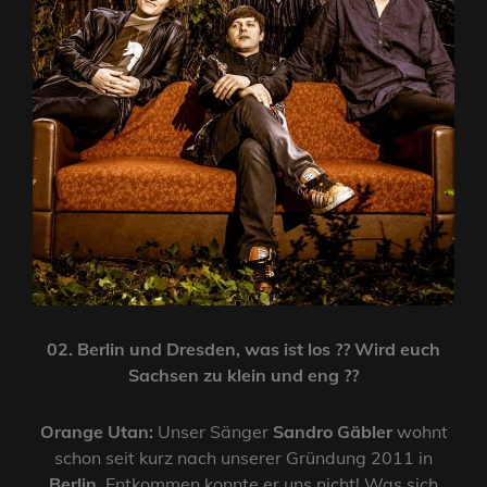
02. Berlin und Dresden, was ist los ?? Wird euch
Sachsen zu klein und eng ??
Orange Utan:
Unser Sänger
Sandro Gäbler
wohnt
schon seit kurz nach unserer Gründung 2011 in
Berlin
. Entkommen konnte er uns nicht! Was sich