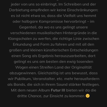
jeder von uns so einbringt. Im Schreiben und der
Darbietung empfinden wir keine Einschränkungen:
es ist nicht etwa so, dass die Vielfalt uns hemmt
oder halbgare Kompromisse hervorbringt – im
Gegenteil, da wo es uns gelingt unsere
verschiedenen musikalischen Hintergründe in die
Klangschalen zu werfen, die richtige Linie zwischen
Erkundung und Form zu fahren und mit all den
großen und kleinen künstlerischen Entscheidungen
einen Song als Ergebnis herauszuarbeiten, dort
gelingt es uns am besten den ewig tosenden
Wogen einen Streifen Land der Originalität
abzugewinnen. Gleichzeitig ist uns bewusst, dass
wir Publikum, Veranstalter, etc. mehr herausfordern
als Bands, die sich in ihrem Sound stärker festlegen.
Mit dem neuen Album
Futur III
bieten wir da die
dritte Chance, zur Einsicht zu kommen