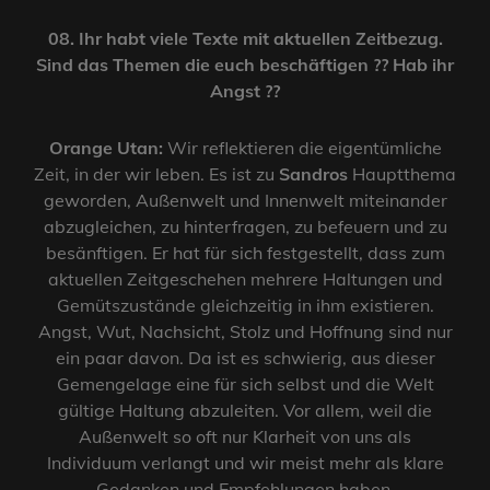
08. Ihr habt viele Texte mit aktuellen Zeitbezug.
Sind das Themen die euch beschäftigen ?? Hab ihr
Angst ??
Orange Utan:
Wir reflektieren die eigentümliche
Zeit, in der wir leben. Es ist zu
Sandros
Hauptthema
geworden, Außenwelt und Innenwelt miteinander
abzugleichen, zu hinterfragen, zu befeuern und zu
besänftigen. Er hat für sich festgestellt, dass zum
aktuellen Zeitgeschehen mehrere Haltungen und
Gemütszustände gleichzeitig in ihm existieren.
Angst, Wut, Nachsicht, Stolz und Hoffnung sind nur
ein paar davon. Da ist es schwierig, aus dieser
Gemengelage eine für sich selbst und die Welt
gültige Haltung abzuleiten. Vor allem, weil die
Außenwelt so oft nur Klarheit von uns als
Individuum verlangt und wir meist mehr als klare
Gedanken und Empfehlungen haben.