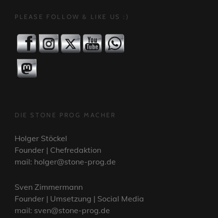
PLEASE FOLLOW & LIKE US :)
DIE STONE PROG MACHER
Holger Stöckel
Founder | Chefredaktion
mail: holger@stone-prog.de
Sven Zimmermann
Founder | Umsetzung | Social Media
mail: sven@stone-prog.de