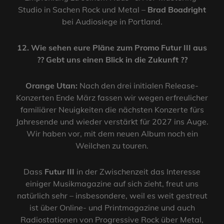
Studio in Sachen Rock und Metal –
Brad Boadright
bei Audiosiege in Portland.
12. Wie sehen eure Pläne zum Promo Futur III aus
?? Gebt uns einen Blick in die Zukunft ??
Orange Utan:
Nach den drei initialen Release-
Konzerten Ende März fassen wir wegen erfreulicher
familiärer Neuigkeiten die nächsten Konzerte fürs
Jahresende und wieder verstärkt für 2027 ins Auge.
Wir haben vor, mit dem neuen Album noch ein
Weilchen zu touren.
Dass
Futur III
in der Zwischenzeit das Interesse
einiger Musikmagazine auf sich zieht, freut uns
natürlich sehr – insbesondere, weil es weit gestreut
ist über Online- und Printmagazine und auch
Radiostationen von Progressive Rock über Metal,