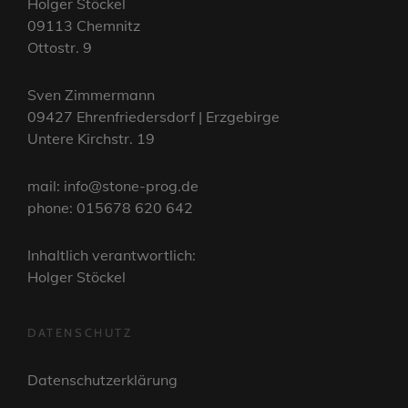
Holger Stöckel
09113 Chemnitz
Ottostr. 9
Sven Zimmermann
09427 Ehrenfriedersdorf | Erzgebirge
Untere Kirchstr. 19
mail: info@stone-prog.de
phone: 015678 620 642
Inhaltlich verantwortlich:
Holger Stöckel
DATENSCHUTZ
Datenschutzerklärung