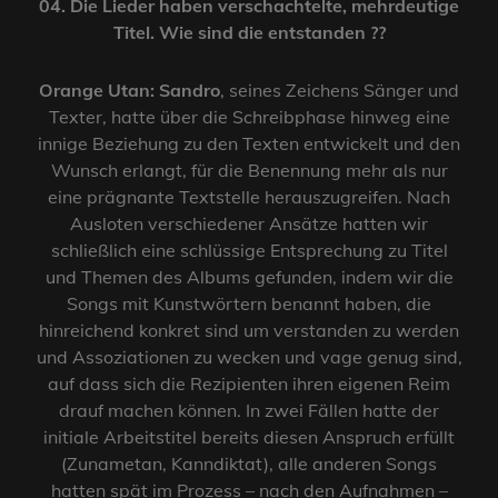
04. Die Lieder haben verschachtelte, mehrdeutige
Titel. Wie sind die entstanden ??
Orange Utan:
Sandro
, seines Zeichens Sänger und
Texter, hatte über die Schreibphase hinweg eine
innige Beziehung zu den Texten entwickelt und den
Wunsch erlangt, für die Benennung mehr als nur
eine prägnante Textstelle herauszugreifen. Nach
Ausloten verschiedener Ansätze hatten wir
schließlich eine schlüssige Entsprechung zu Titel
und Themen des Albums gefunden, indem wir die
Songs mit Kunstwörtern benannt haben, die
hinreichend konkret sind um verstanden zu werden
und Assoziationen zu wecken und vage genug sind,
auf dass sich die Rezipienten ihren eigenen Reim
drauf machen können. In zwei Fällen hatte der
initiale Arbeitstitel bereits diesen Anspruch erfüllt
(Zunametan, Kanndiktat), alle anderen Songs
hatten spät im Prozess – nach den Aufnahmen –