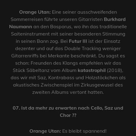
Orange Utan:
Eine seiner ausschweifenden
Sommerreisen führte unseren Gitarristen
Burkhard
Naumann
an den Bosporus, wo ihn das traditionelle
Saiteninstrument mit seiner besonderen Stimmung
in seinen Bann zog. Bei
Futur III
ist der Einsatz
dezenter und auf das Double Tracking weniger
Gitarrenriffs bei Merkante beschränkt. Du sagst es
schon: Freunden des Klangs empfehlen wir das
Stück Säbeltanz vom Album
katastrophil
(2018),
das wir mit Saz, Kontrabass und Holzstöckchen als
akustisches Zwischenspiel im Zirkusgewusel des
zweiten Albums vertont hatten.
07. Ist da mehr zu erwarten nach Cello, Saz und
Chor ??
Orange Utan:
Es bleibt spannend!