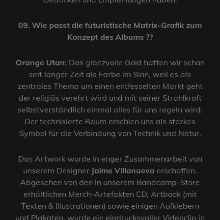
09. Wie passt die futuristische Matrix-Grafik zum
Konzept des Albums ??
Orange Utan:
Das glanzvolle Gold hatten wir schon
seit langer Zeit als Farbe im Sinn, weil es als
zentrales Thema um einen entfesselten Markt geht
der religiös verehrt wird und mit seiner Strahlkraft
selbstverständlich einmal alles für uns regeln wird.
Der technisierte Baum erschien uns als starkes
Symbol für die Verbindung von Technik und Natur.
Das Artwork wurde in enger Zusammenarbeit von
unserem Designer
Jaime Villanueva
erschaffen.
Abgesehen von den in unserem Bandcamp-Store
erhältlichen Merch-Artefakten CD, Artbook (mit
Texten & Illustrationen) sowie einigen Aufklebern
und Plakaten, wurde ein eindrucksvoller Videoclip in