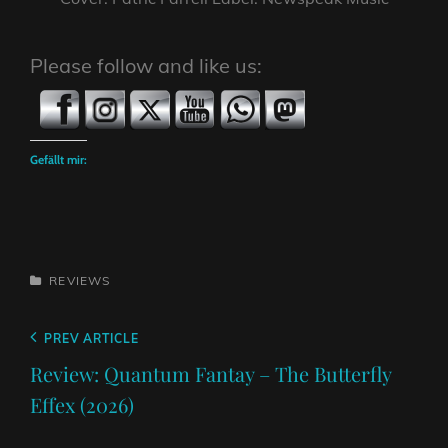
Please follow and like us:
Gefällt mir:
CATEGORIES
REVIEWS
Beitragsnavigation
Previous
PREV ARTICLE
Post
Review: Quantum Fantay – The Butterfly
Effex (2026)