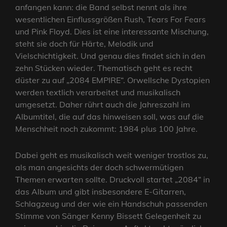
anfangen kann: die Band selbst nennt als ihre
wesentlichen Einflussgrößen Rush, Tears For Fears
und Pink Floyd. Dies ist eine interessante Mischung,
steht sie doch für Härte, Melodik und
Vielschichtigkeit. Und genau dies findet sich in den
zehn Stücken wieder. Thematisch geht es recht
düster zu auf „2084 EMPIRE“. Orwellsche Dystopien
werden textlich verarbeitet und musikalisch
umgesetzt. Daher rührt auch die Jahreszahl im
Albumtitel, die auf das hinweisen soll, was auf die
Menschheit noch zukommt: 1984 plus 100 Jahre.
Dabei geht es musikalisch weit weniger trostlos zu,
als man angesichts der doch schwermütigen
Themen erwarten sollte. Druckvoll startet „2084“ in
das Album und gibt insbesondere E-Gitarren,
Schlagzeug und der wie ein Handschuh passenden
Stimme von Sänger Kenny Bissett Gelegenheit zu