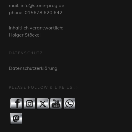
mail: info@stone-prog.de
phone: 015678 620 642
Inhaltlich verantwortlich:
Holger Stöckel
DATENSCHUTZ
Datenschutzerklärung
PLEASE FOLLOW & LIKE US :)