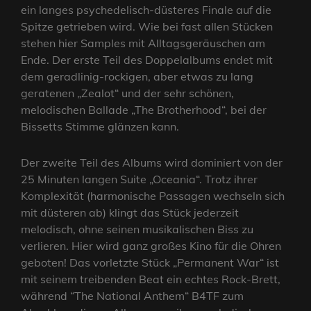
ein langes psychedelisch-düsteres Finale auf die
Spitze getrieben wird. Wie bei fast allen Stücken
stehen hier Samples mit Alltagsgeräuschen am
Ende. Der erste Teil des Doppelalbums endet mit
dem geradlinig-rockigen, aber etwas zu lang
geratenen „Zealot“ und der sehr schönen,
melodischen Ballade „The Brotherhood“, bei der
Bissetts Stimme glänzen kann.
Der zweite Teil des Albums wird dominiert von der
25 Minuten langen Suite „Oceania“. Trotz ihrer
Komplexität (harmonische Passagen wechseln sich
mit düsteren ab) klingt das Stück jederzeit
melodisch, ohne seinen musikalischen Biss zu
verlieren. Hier wird ganz großes Kino für die Ohren
geboten! Das vorletzte Stück „Permanent War“ ist
mit seinem treibenden Beat ein echtes Rock-Brett,
während “The National Anthem“ B4TF zum