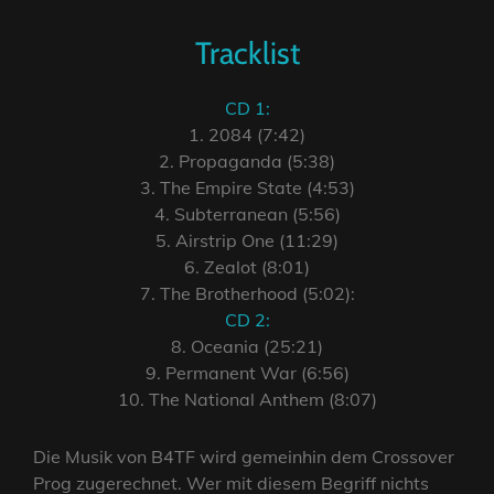
Tracklist
CD 1:
1. 2084 (7:42)
2. Propaganda (5:38)
3. The Empire State (4:53)
4. Subterranean (5:56)
5. Airstrip One (11:29)
6. Zealot (8:01)
7. The Brotherhood (5:02):
CD 2:
8. Oceania (25:21)
9. Permanent War (6:56)
10. The National Anthem (8:07)
Die Musik von B4TF wird gemeinhin dem Crossover
Prog zugerechnet. Wer mit diesem Begriff nichts