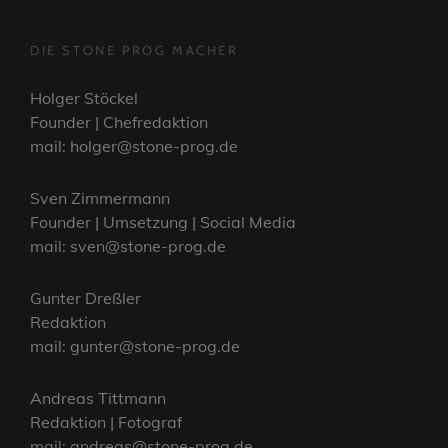
DIE STONE PROG MACHER
Holger Stöckel
Founder | Chefredaktion
mail: holger@stone-prog.de
Sven Zimmermann
Founder | Umsetzung | Social Media
mail: sven@stone-prog.de
Gunter Dreßler
Redaktion
mail: gunter@stone-prog.de
Andreas Tittmann
Redaktion | Fotograf
mail: andreas@stone-prog.de