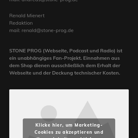
Renald Mienert
Redaktion
mail: renald@stone-prog.de
STONE PROG (Webseite, Podcast und Radio) ist
ein unabhängiges Fan-Projekt. Einnahmen aus
dem Shop dienen ausschließlich dem Erhalt der
Webseite und der Deckung technischer Kosten.
Klicke hier, um Marketing-
Cookies zu akzeptieren und