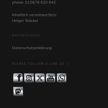
phone: 015678 620 642
Inhaltlich verantwortlich:
Holger Stöckel
DATENSCHUTZ
Datenschutzerklärung
PLEASE FOLLOW & LIKE US :)