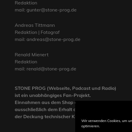
Redaktion
mail: gunter@stone-prog.de
Andreas Tittmann
Redaktion | Fotograf
mail: andreas@stone-prog.de
Renald Mienert
Redaktion
mail: renald@stone-prog.de
STONE PROG (Webseite, Podcast und Radio)
ist ein unabhängiges Fan-Projekt.
Einnahmen aus dem Shop dienen
ausschließlich dem Erhalt der Webseite und
der Deckung technischer Kosten.
Wir verwenden Cookies, um un
optimieren.