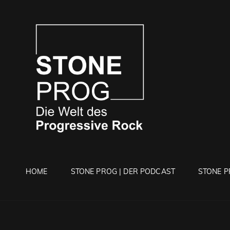
STONE 
Die Welt Des Progressi
HOME
STONE PROG | DER PODCAST
STONE P