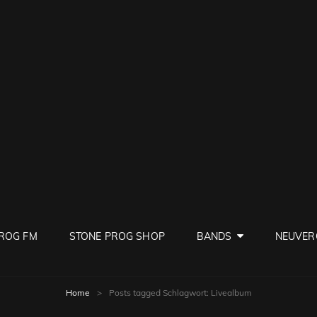
PROG
ve Rock
ROG FM
STONE PROG SHOP
BANDS
NEUVER
Home
>
Posts tagged
Schlagwort:
Livealbum