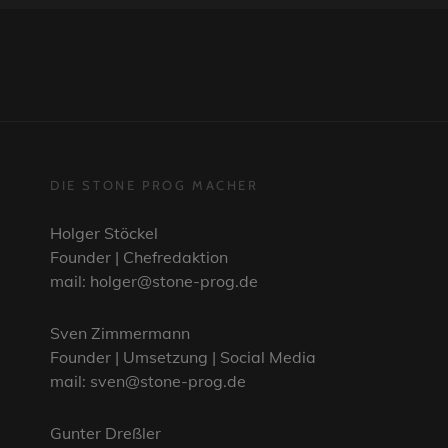
LINE
DIE STONE PROG MACHER
Holger Stöckel
Founder | Chefredaktion
mail: holger@stone-prog.de
Sven Zimmermann
Founder | Umsetzung | Social Media
mail: sven@stone-prog.de
Gunter Dreßler