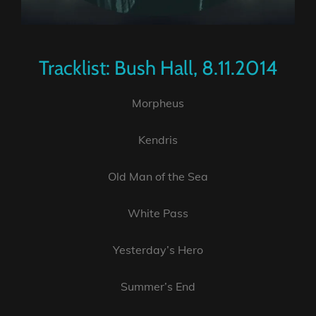
Tracklist: Bush Hall, 8.11.2014
Morpheus
Kendris
Old Man of the Sea
White Pass
Yesterday’s Hero
Summer’s End