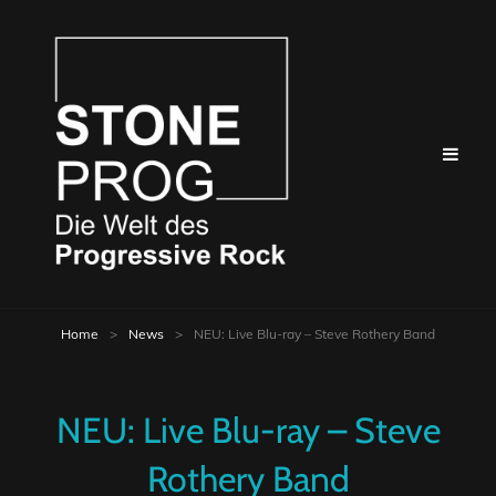
Home
>
News
>
NEU: Live Blu-ray – Steve Rothery Band
NEU: Live Blu-ray – Steve
Rothery Band