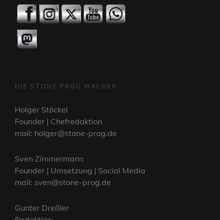
DIE STONE PROG MACHER
Holger Stöckel
Founder | Chefredaktion
mail: holger@stone-prog.de
Sven Zimmermann
Founder | Umsetzung | Social Media
mail: sven@stone-prog.de
Gunter Dreßler
Redaktion