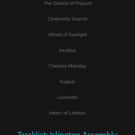
The Ghosts of Pripyat
Cinderella Search
Afraid of Sunlight
Incubus
Chelsea Monday
Fugazi
Lavender
Heart of Lothian
Tracklist: Islington Assembly