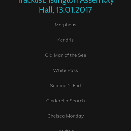
Hall, 13.01.2017
Morpheus
Kendris
Old Man of the See
White Pass
Summer’s End
Cinderella Search
Chelsea Monday
Incubus