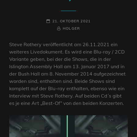
POSTED-
21. OKTOBER 2021
ON
BY
BYLINE
HOLGER
LINE
Steve Rothery veröffentlicht am 26.11.2021 ein
weiteres Livedokument. Es wird eine Blu-ray / 2CD
Variante geben, bei der die Shows, die in der
Islington Assembly Hall am 13. Januar 2017 und in
der Bush Hall am 8. November 2014 aufgezeichnet
worden sind, enthalten sind. Beide Shows sind
komplett auf der Blu-ray enthalten, ebenso wie ein
Interview mit Steve Rothery. Auf beiden Cd´s gibt
es je eine Art „Best-Of“ von den beiden Konzerten.