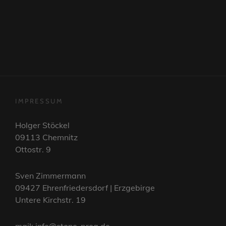
reader-
text">Page
</span>
IMPRESSUM
Holger Stöckel
09113 Chemnitz
Ottostr. 9
Sven Zimmermann
09427 Ehrenfriedersdorf | Erzgebirge
Untere Kirchstr. 19