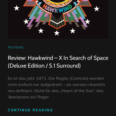
CAT
REVIEWS
LINKS
Review: Hawkwind – X In Search of Space
(Deluxe Edition / 5.1 Surround)
Es ist das Jahr 1971. Die Regler (Controls) werden
nicht einfach nur aufgedreht – sie werden räumlich
neu definiert. Nicht für das „Heart of the Sun“, das
überlassen wir Roger
REVIEW:
CONTINUE READING
HAWKWIND