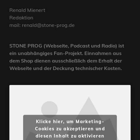
Renald Mienert
Redaktion
mail: renald@stone-prog.de
STONE PROG (Webseite, Podcast und Radio) ist
ein unabhängiges Fan-Projekt. Einnahmen aus
dem Shop dienen ausschließlich dem Erhalt der
Webseite und der Deckung technischer Kosten.
Klicke hier, um Marketing-
Cookies zu akzeptieren und
diesen Inhalt zu aktivieren