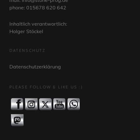
mail: info@stone-prog.de
phone: 015678 620 642
Inhaltlich verantwortlich:
Holger Stöckel
DATENSCHUTZ
Datenschutzerklärung
PLEASE FOLLOW & LIKE US :)