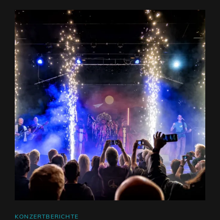
CAT
KONZERTBERICHTE