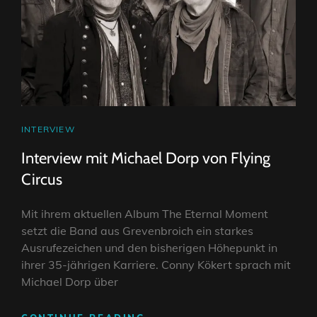
CAT
INTERVIEW
LINKS
Interview mit Michael Dorp von Flying
Circus
Mit ihrem aktuellen Album The Eternal Moment
setzt die Band aus Grevenbroich ein starkes
Ausrufezeichen und den bisherigen Höhepunkt in
ihrer 35-jährigen Karriere. Conny Kökert sprach mit
Michael Dorp über