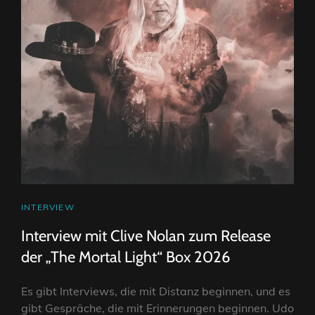
CAT
INTERVIEW
LINKS
Interview mit Clive Nolan zum Release
der „The Mortal Light“ Box 2026
Es gibt Interviews, die mit Distanz beginnen, und es
gibt Gespräche, die mit Erinnerungen beginnen. Udo